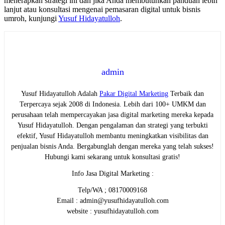
menerapkan strategi ini dan jika Anda membutuhkan panduan lebih
lanjut atau konsultasi mengenai pemasaran digital untuk bisnis
umroh, kunjungi
Yusuf Hidayatulloh
.
admin
Yusuf Hidayatulloh Adalah
Pakar Digital Marketing
Terbaik dan
Terpercaya sejak 2008 di Indonesia. Lebih dari 100+ UMKM dan
perusahaan telah mempercayakan jasa digital marketing mereka kepada
Yusuf Hidayatulloh. Dengan pengalaman dan strategi yang terbukti
efektif, Yusuf Hidayatulloh membantu meningkatkan visibilitas dan
penjualan bisnis Anda. Bergabunglah dengan mereka yang telah sukses!
Hubungi kami sekarang untuk konsultasi gratis!
Info Jasa Digital Marketing :
Telp/WA ; 08170009168
Email : admin@yusufhidayatulloh.com
website : yusufhidayatulloh.com