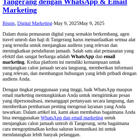
Tangerang dengan WhatsApp & Email
Marketing
Bisnis
,
Digital Marketing
·
May 9, 2025
May 9, 2025
Dalam dunia pemasaran digital yang semakin berkembang, agen
travel umroh dan haji di Tangerang harus memanfaatkan semua alat
yang tersedia untuk menjangkau audiens yang relevan dan
meningkatkan pendaftaran jamaah. Salah satu alat pemasaran yang
efektif dan sangat berharga adalah
WhatsApp
dan
email
marketing
. Kedua platform ini memiliki kemampuan untuk
menjangkau calon jamaah secara langsung, memberikan informasi
yang relevan, dan membangun hubungan yang lebih pribadi dengan
audiens Anda.
Dengan tingkat penggunaan yang tinggi, baik WhatsApp maupun
email marketing memungkinkan Anda untuk mengirimkan pesan
yang dipersonalisasi, menanggapi pertanyaan secara langsung, dan
memberikan pembaruan penting mengenai layanan yang Anda
tawarkan. Dalam artikel ini, kami akan membahas bagaimana Anda
bisa menggunakan
WhatsApp dan email marketing
untuk
menjangkau calon jamaah umroh di Tangerang, serta bagaimana
cara mengoptimalkan kedua saluran komunikasi ini untuk
mendatangkan lebih banyak pelanggan.