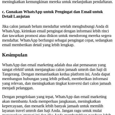
meningkatkan kemungkinan mereka untuk melanjutkan pendaftaran.
c.
Gunakan WhatsApp untuk Pengingat dan Email untuk
Detail Lanjutan
Jika calon jamaah belum mendaftar setelah menghubungi Anda di
WhatsApp, kirimkan email pengingat dengan informasi lebih rinci
dan tawarkan promosi atau diskon untuk mendorong mereka segera
mendaftar. WhatsApp berfungsi sebagai pengingat cepat, sedangkan
email memberikan detail yang lebih lengkap.
Kesimpulan
WhatsApp dan email marketing adalah dua alat pemasaran yang
sangat efektif untuk menjangkau calon jamaah umroh dan haji di
Tangerang. Dengan memanfaatkan kedua platform ini, Anda dapat
membangun hubungan yang lebih pribadi, memberikan informasi
yang relevan, dan meningkatkan tingkat konversi dari calon jamaah
menjadi pelanggan.
Dengan pengelolaan yang tepat, WhatsApp dan email marketing
akan membantu Anda memperluas jangkauan, meningkatkan
kepercayaan, dan menarik lebih banyak jamaah untuk memilih
layanan travel umroh dan haji Anda. Jangan ragu untuk mulai