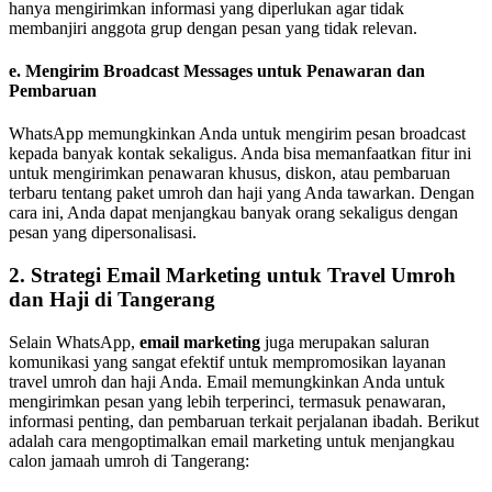
hanya mengirimkan informasi yang diperlukan agar tidak
membanjiri anggota grup dengan pesan yang tidak relevan.
e.
Mengirim Broadcast Messages untuk Penawaran dan
Pembaruan
WhatsApp memungkinkan Anda untuk mengirim pesan broadcast
kepada banyak kontak sekaligus. Anda bisa memanfaatkan fitur ini
untuk mengirimkan penawaran khusus, diskon, atau pembaruan
terbaru tentang paket umroh dan haji yang Anda tawarkan. Dengan
cara ini, Anda dapat menjangkau banyak orang sekaligus dengan
pesan yang dipersonalisasi.
2.
Strategi Email Marketing untuk Travel Umroh
dan Haji di Tangerang
Selain WhatsApp,
email marketing
juga merupakan saluran
komunikasi yang sangat efektif untuk mempromosikan layanan
travel umroh dan haji Anda. Email memungkinkan Anda untuk
mengirimkan pesan yang lebih terperinci, termasuk penawaran,
informasi penting, dan pembaruan terkait perjalanan ibadah. Berikut
adalah cara mengoptimalkan email marketing untuk menjangkau
calon jamaah umroh di Tangerang: