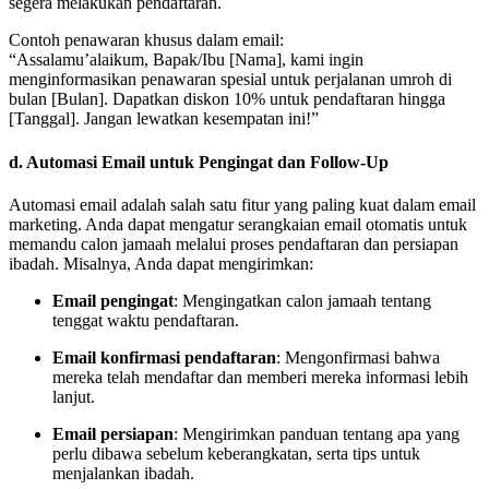
segera melakukan pendaftaran.
Contoh penawaran khusus dalam email:
“Assalamu’alaikum, Bapak/Ibu [Nama], kami ingin
menginformasikan penawaran spesial untuk perjalanan umroh di
bulan [Bulan]. Dapatkan diskon 10% untuk pendaftaran hingga
[Tanggal]. Jangan lewatkan kesempatan ini!”
d.
Automasi Email untuk Pengingat dan Follow-Up
Automasi email adalah salah satu fitur yang paling kuat dalam email
marketing. Anda dapat mengatur serangkaian email otomatis untuk
memandu calon jamaah melalui proses pendaftaran dan persiapan
ibadah. Misalnya, Anda dapat mengirimkan:
Email pengingat
: Mengingatkan calon jamaah tentang
tenggat waktu pendaftaran.
Email konfirmasi pendaftaran
: Mengonfirmasi bahwa
mereka telah mendaftar dan memberi mereka informasi lebih
lanjut.
Email persiapan
: Mengirimkan panduan tentang apa yang
perlu dibawa sebelum keberangkatan, serta tips untuk
menjalankan ibadah.