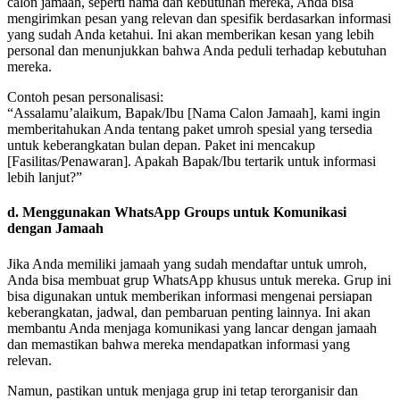
calon jamaah, seperti nama dan kebutuhan mereka, Anda bisa
mengirimkan pesan yang relevan dan spesifik berdasarkan informasi
yang sudah Anda ketahui. Ini akan memberikan kesan yang lebih
personal dan menunjukkan bahwa Anda peduli terhadap kebutuhan
mereka.
Contoh pesan personalisasi:
“Assalamu’alaikum, Bapak/Ibu [Nama Calon Jamaah], kami ingin
memberitahukan Anda tentang paket umroh spesial yang tersedia
untuk keberangkatan bulan depan. Paket ini mencakup
[Fasilitas/Penawaran]. Apakah Bapak/Ibu tertarik untuk informasi
lebih lanjut?”
d.
Menggunakan WhatsApp Groups untuk Komunikasi
dengan Jamaah
Jika Anda memiliki jamaah yang sudah mendaftar untuk umroh,
Anda bisa membuat grup WhatsApp khusus untuk mereka. Grup ini
bisa digunakan untuk memberikan informasi mengenai persiapan
keberangkatan, jadwal, dan pembaruan penting lainnya. Ini akan
membantu Anda menjaga komunikasi yang lancar dengan jamaah
dan memastikan bahwa mereka mendapatkan informasi yang
relevan.
Namun, pastikan untuk menjaga grup ini tetap terorganisir dan