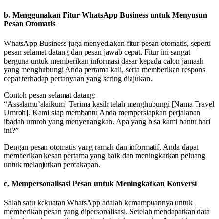
b.
Menggunakan Fitur WhatsApp Business untuk Menyusun
Pesan Otomatis
WhatsApp Business juga menyediakan fitur pesan otomatis, seperti
pesan selamat datang dan pesan jawab cepat. Fitur ini sangat
berguna untuk memberikan informasi dasar kepada calon jamaah
yang menghubungi Anda pertama kali, serta memberikan respons
cepat terhadap pertanyaan yang sering diajukan.
Contoh pesan selamat datang:
“Assalamu’alaikum! Terima kasih telah menghubungi [Nama Travel
Umroh]. Kami siap membantu Anda mempersiapkan perjalanan
ibadah umroh yang menyenangkan. Apa yang bisa kami bantu hari
ini?”
Dengan pesan otomatis yang ramah dan informatif, Anda dapat
memberikan kesan pertama yang baik dan meningkatkan peluang
untuk melanjutkan percakapan.
c.
Mempersonalisasi Pesan untuk Meningkatkan Konversi
Salah satu kekuatan WhatsApp adalah kemampuannya untuk
memberikan pesan yang dipersonalisasi. Setelah mendapatkan data