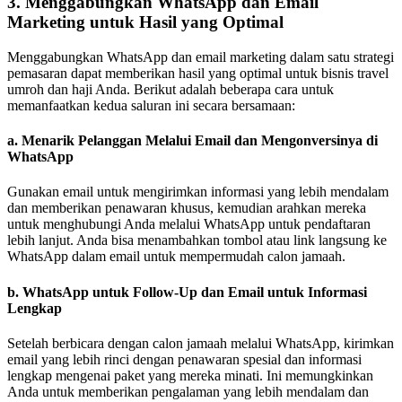
3.
Menggabungkan WhatsApp dan Email
Marketing untuk Hasil yang Optimal
Menggabungkan WhatsApp dan email marketing dalam satu strategi
pemasaran dapat memberikan hasil yang optimal untuk bisnis travel
umroh dan haji Anda. Berikut adalah beberapa cara untuk
memanfaatkan kedua saluran ini secara bersamaan:
a.
Menarik Pelanggan Melalui Email dan Mengonversinya di
WhatsApp
Gunakan email untuk mengirimkan informasi yang lebih mendalam
dan memberikan penawaran khusus, kemudian arahkan mereka
untuk menghubungi Anda melalui WhatsApp untuk pendaftaran
lebih lanjut. Anda bisa menambahkan tombol atau link langsung ke
WhatsApp dalam email untuk mempermudah calon jamaah.
b.
WhatsApp untuk Follow-Up dan Email untuk Informasi
Lengkap
Setelah berbicara dengan calon jamaah melalui WhatsApp, kirimkan
email yang lebih rinci dengan penawaran spesial dan informasi
lengkap mengenai paket yang mereka minati. Ini memungkinkan
Anda untuk memberikan pengalaman yang lebih mendalam dan