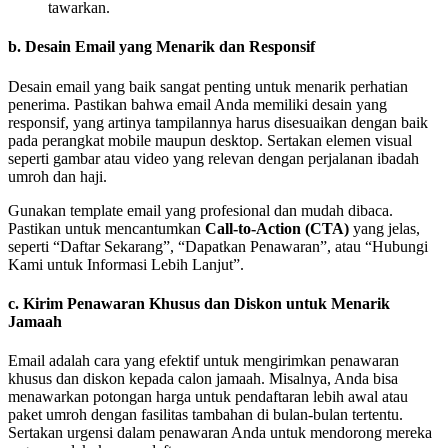
tawarkan.
b.
Desain Email yang Menarik dan Responsif
Desain email yang baik sangat penting untuk menarik perhatian
penerima. Pastikan bahwa email Anda memiliki desain yang
responsif, yang artinya tampilannya harus disesuaikan dengan baik
pada perangkat mobile maupun desktop. Sertakan elemen visual
seperti gambar atau video yang relevan dengan perjalanan ibadah
umroh dan haji.
Gunakan template email yang profesional dan mudah dibaca.
Pastikan untuk mencantumkan
Call-to-Action (CTA)
yang jelas,
seperti “Daftar Sekarang”, “Dapatkan Penawaran”, atau “Hubungi
Kami untuk Informasi Lebih Lanjut”.
c.
Kirim Penawaran Khusus dan Diskon untuk Menarik
Jamaah
Email adalah cara yang efektif untuk mengirimkan penawaran
khusus dan diskon kepada calon jamaah. Misalnya, Anda bisa
menawarkan potongan harga untuk pendaftaran lebih awal atau
paket umroh dengan fasilitas tambahan di bulan-bulan tertentu.
Sertakan urgensi dalam penawaran Anda untuk mendorong mereka