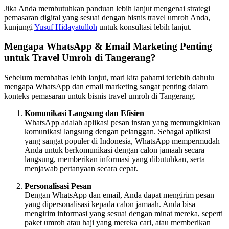
Jika Anda membutuhkan panduan lebih lanjut mengenai strategi
pemasaran digital yang sesuai dengan bisnis travel umroh Anda,
kunjungi
Yusuf Hidayatulloh
untuk konsultasi lebih lanjut.
Mengapa WhatsApp & Email Marketing Penting
untuk Travel Umroh di Tangerang?
Sebelum membahas lebih lanjut, mari kita pahami terlebih dahulu
mengapa WhatsApp dan email marketing sangat penting dalam
konteks pemasaran untuk bisnis travel umroh di Tangerang.
Komunikasi Langsung dan Efisien
WhatsApp adalah aplikasi pesan instan yang memungkinkan
komunikasi langsung dengan pelanggan. Sebagai aplikasi
yang sangat populer di Indonesia, WhatsApp mempermudah
Anda untuk berkomunikasi dengan calon jamaah secara
langsung, memberikan informasi yang dibutuhkan, serta
menjawab pertanyaan secara cepat.
Personalisasi Pesan
Dengan WhatsApp dan email, Anda dapat mengirim pesan
yang dipersonalisasi kepada calon jamaah. Anda bisa
mengirim informasi yang sesuai dengan minat mereka, seperti
paket umroh atau haji yang mereka cari, atau memberikan