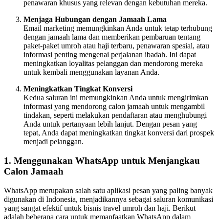
penawaran khusus yang relevan dengan kebutuhan mereka.
Menjaga Hubungan dengan Jamaah Lama
Email marketing memungkinkan Anda untuk tetap terhubung
dengan jamaah lama dan memberikan pembaruan tentang
paket-paket umroh atau haji terbaru, penawaran spesial, atau
informasi penting mengenai perjalanan ibadah. Ini dapat
meningkatkan loyalitas pelanggan dan mendorong mereka
untuk kembali menggunakan layanan Anda.
Meningkatkan Tingkat Konversi
Kedua saluran ini memungkinkan Anda untuk mengirimkan
informasi yang mendorong calon jamaah untuk mengambil
tindakan, seperti melakukan pendaftaran atau menghubungi
Anda untuk pertanyaan lebih lanjut. Dengan pesan yang
tepat, Anda dapat meningkatkan tingkat konversi dari prospek
menjadi pelanggan.
1.
Menggunakan WhatsApp untuk Menjangkau
Calon Jamaah
WhatsApp merupakan salah satu aplikasi pesan yang paling banyak
digunakan di Indonesia, menjadikannya sebagai saluran komunikasi
yang sangat efektif untuk bisnis travel umroh dan haji. Berikut
adalah beberapa cara untuk memanfaatkan WhatsApp dalam