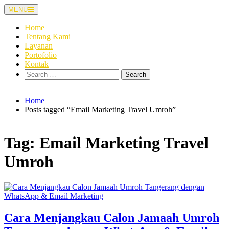
Skip
MENU
to
content
Home
Tentang Kami
Layanan
Portofolio
Kontak
Search
for:
Home
Posts tagged “Email Marketing Travel Umroh”
Tag:
Email Marketing Travel
Umroh
Cara Menjangkau Calon Jamaah Umroh