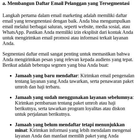
a.
Membangun Daftar Email Pelanggan yang Tersegmentasi
Langkah pertama dalam email marketing adalah memiliki daftar
email yang tersegmentasi dengan baik. Anda bisa mengumpulkan
email melalui berbagai saluran, seperti website, media sosial, atau
WhatsApp. Pastikan Anda memiliki izin eksplisit dari kontak Anda
untuk mengirimkan email promosi atau informasi terkait layanan
Anda.
Segmentasi daftar email sangat penting untuk memastikan bahwa
Anda mengirimkan pesan yang relevan kepada audiens yang tepat.
Berikut adalah beberapa segmen yang bisa Anda buat:
Jamaah yang baru mendaftar
: Kirimkan email pengenalan
tentang layanan yang Anda tawarkan, serta penawaran paket
umroh dan haji terbaru.
Jamaah yang sudah menggunakan layanan sebelumnya
:
Kirimkan pembaruan tentang paket umroh atau haji
berikutnya, serta tawarkan program loyalitas atau diskon
untuk perjalanan berikutnya.
Jamaah yang belum mendaftar tetapi menunjukkan
minat
: Kirimkan informasi yang lebih mendalam mengenai
layanan Anda dan manfaat memilih paket yang Anda