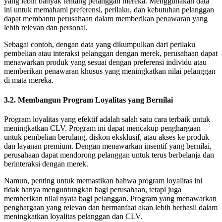
yang lebih banyak tentang pelanggan mereka. Menggunakan data
ini untuk memahami preferensi, perilaku, dan kebutuhan pelanggan
dapat membantu perusahaan dalam memberikan penawaran yang
lebih relevan dan personal.
Sebagai contoh, dengan data yang dikumpulkan dari perilaku
pembelian atau interaksi pelanggan dengan merek, perusahaan dapat
menawarkan produk yang sesuai dengan preferensi individu atau
memberikan penawaran khusus yang meningkatkan nilai pelanggan
di mata mereka.
3.2. Membangun Program Loyalitas yang Bernilai
Program loyalitas yang efektif adalah salah satu cara terbaik untuk
meningkatkan CLV. Program ini dapat mencakup penghargaan
untuk pembelian berulang, diskon eksklusif, atau akses ke produk
dan layanan premium. Dengan menawarkan insentif yang bernilai,
perusahaan dapat mendorong pelanggan untuk terus berbelanja dan
berinteraksi dengan merek.
Namun, penting untuk memastikan bahwa program loyalitas ini
tidak hanya menguntungkan bagi perusahaan, tetapi juga
memberikan nilai nyata bagi pelanggan. Program yang menawarkan
penghargaan yang relevan dan bermanfaat akan lebih berhasil dalam
meningkatkan loyalitas pelanggan dan CLV.