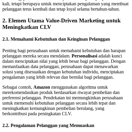
kali, tetapi berupaya untuk menciptakan pengalaman yang membuat
pelanggan terus kembali dan tetap loyal selama bertahun-tahun.
2. Elemen Utama Value-Driven Marketing untuk
Meningkatkan CLV
2.1. Memahami Kebutuhan dan Keinginan Pelanggan
Penting bagi perusahaan untuk memahami kebutuhan dan harapan
pelanggan mereka secara mendalam.
Personalisasi
adalah kunci
dalam menciptakan nilai yang lebih besar bagi pelanggan. Dengan
memanfaatkan data pelanggan, perusahaan dapat menawarkan
solusi yang disesuaikan dengan kebutuhan individu, menciptakan
pengalaman yang lebih relevan dan bernilai bagi pelanggan.
Sebagai contoh,
Amazon
menggunakan algoritma untuk
merekomendasikan produk berdasarkan riwayat pembelian dan
preferensi pelanggan. Pendekatan ini memungkinkan perusahaan
untuk memenuhi kebutuhan pelanggan secara lebih tepat dan
meningkatkan kemungkinan pembelian berulang, yang
berkontribusi pada peningkatan CLV.
2.2. Pengalaman Pelanggan yang Memuaskan