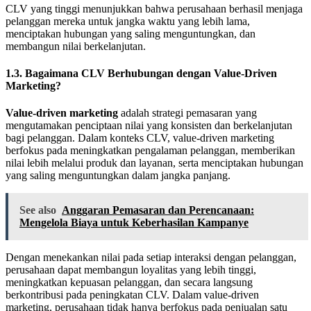
CLV yang tinggi menunjukkan bahwa perusahaan berhasil menjaga
pelanggan mereka untuk jangka waktu yang lebih lama,
menciptakan hubungan yang saling menguntungkan, dan
membangun nilai berkelanjutan.
1.3. Bagaimana CLV Berhubungan dengan Value-Driven
Marketing?
Value-driven marketing
adalah strategi pemasaran yang
mengutamakan penciptaan nilai yang konsisten dan berkelanjutan
bagi pelanggan. Dalam konteks CLV, value-driven marketing
berfokus pada meningkatkan pengalaman pelanggan, memberikan
nilai lebih melalui produk dan layanan, serta menciptakan hubungan
yang saling menguntungkan dalam jangka panjang.
See also
Anggaran Pemasaran dan Perencanaan:
Mengelola Biaya untuk Keberhasilan Kampanye
Dengan menekankan nilai pada setiap interaksi dengan pelanggan,
perusahaan dapat membangun loyalitas yang lebih tinggi,
meningkatkan kepuasan pelanggan, dan secara langsung
berkontribusi pada peningkatan CLV. Dalam value-driven
marketing, perusahaan tidak hanya berfokus pada penjualan satu