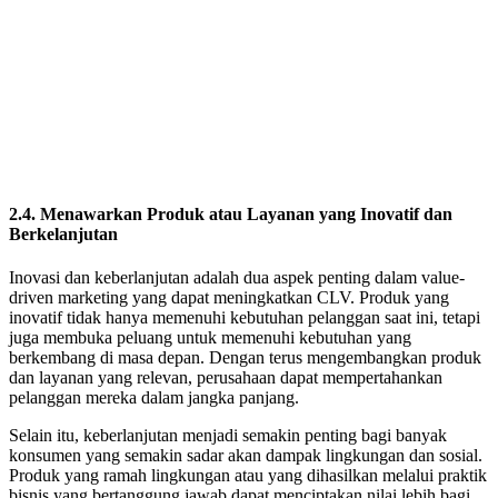
2.4. Menawarkan Produk atau Layanan yang Inovatif dan
Berkelanjutan
Inovasi dan keberlanjutan adalah dua aspek penting dalam value-
driven marketing yang dapat meningkatkan CLV. Produk yang
inovatif tidak hanya memenuhi kebutuhan pelanggan saat ini, tetapi
juga membuka peluang untuk memenuhi kebutuhan yang
berkembang di masa depan. Dengan terus mengembangkan produk
dan layanan yang relevan, perusahaan dapat mempertahankan
pelanggan mereka dalam jangka panjang.
Selain itu, keberlanjutan menjadi semakin penting bagi banyak
konsumen yang semakin sadar akan dampak lingkungan dan sosial.
Produk yang ramah lingkungan atau yang dihasilkan melalui praktik
bisnis yang bertanggung jawab dapat menciptakan nilai lebih bagi