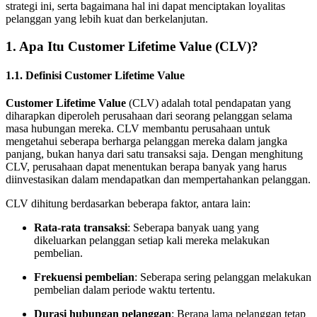
strategi ini, serta bagaimana hal ini dapat menciptakan loyalitas
pelanggan yang lebih kuat dan berkelanjutan.
1. Apa Itu Customer Lifetime Value (CLV)?
1.1. Definisi Customer Lifetime Value
Customer Lifetime Value
(CLV) adalah total pendapatan yang
diharapkan diperoleh perusahaan dari seorang pelanggan selama
masa hubungan mereka. CLV membantu perusahaan untuk
mengetahui seberapa berharga pelanggan mereka dalam jangka
panjang, bukan hanya dari satu transaksi saja. Dengan menghitung
CLV, perusahaan dapat menentukan berapa banyak yang harus
diinvestasikan dalam mendapatkan dan mempertahankan pelanggan.
CLV dihitung berdasarkan beberapa faktor, antara lain:
Rata-rata transaksi
: Seberapa banyak uang yang
dikeluarkan pelanggan setiap kali mereka melakukan
pembelian.
Frekuensi pembelian
: Seberapa sering pelanggan melakukan
pembelian dalam periode waktu tertentu.
Durasi hubungan pelanggan
: Berapa lama pelanggan tetap