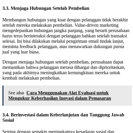
3.3. Menjaga Hubungan Setelah Pembelian
Membangun hubungan yang kuat dengan pelanggan tidak berakhir
setelah mereka melakukan pembelian. Value-driven marketing
mengedepankan hubungan jangka panjang, yang berarti perusahaan
harus terus berinteraksi dengan pelanggan bahkan setelah transaksi
selesai. Ini bisa dilakukan melalui pengiriman email tindak lanjut,
meminta feedback pelanggan, atau menawarkan dukungan purna
jual yang luar biasa.
Dengan menjaga hubungan setelah pembelian, perusahaan dapat
memastikan bahwa pelanggan merasa dihargai dan diprioritaskan,
yang pada akhirnya meningkatkan kemungkinan mereka untuk
kembali melakukan pembelian.
See also
Cara Menggunakan Alat Evaluasi untuk
Mengukur Keberhasilan Inovasi dalam Pemasaran
3.4. Berinvestasi dalam Keberlanjutan dan Tanggung Jawab
Sosial
Seiring dengan semakin meningkatnya kesadaran sosial dan