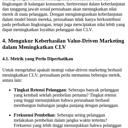
lingkungan di kalangan konsumen, berinvestasi dalam keberlanjutan
dan tanggung jawab sosial perusahaan akan meningkatkan nilai
merek di mata pelanggan. Dengan mengintegrasikan keberlanjutan
dalam model bisnis mereka, perusahaan tidak hanya berkontribusi
pada perbaikan lingkungan, tetapi juga menciptakan nilai lebih yang
dapat meningkatkan loyalitas pelanggan dan CLV.
4. Mengukur Keberhasilan Value-Driven Marketing
dalam Meningkatkan CLV
4.1. Metrik yang Perlu Diperhatikan
Untuk mengetahui apakah strategi value-driven marketing berhasil
meningkatkan CLV, perusahaan perlu memantau beberapa metrik,
antara lain:
Tingkat Retensi Pelanggan
: Seberapa banyak pelanggan
yang kembali setelah pembelian pertama? Tingkat retensi
yang tinggi menunjukkan bahwa perusahaan berhasil
membangun hubungan jangka panjang dengan pelanggan.
Frekuensi Pembelian
: Seberapa sering pelanggan
melakukan pembelian dalam jangka waktu tertentu?
Frekuensi yang lebih tinggi menunjukkan bahwa pelanggan