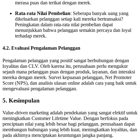
merasa puas dan terikat dengan merek.
Rata-rata Nilai Pembelian
: Seberapa banyak uang yang
dikeluarkan pelanggan setiap kali mereka bertransaksi?
Peningkatan dalam rata-rata nilai pembelian dapat
menunjukkan bahwa pelanggan semakin percaya dan loyal
terhadap merek.
4.2. Evaluasi Pengalaman Pelanggan
Pengalaman pelanggan yang positif sangat berhubungan dengan
loyalitas dan CLV. Oleh karena itu, perusahaan perlu mengukur
sejauh mana pelanggan puas dengan produk, layanan, dan interaksi
mereka dengan merek. Survei kepuasan pelanggan, Net Promoter
Score (NPS), dan analisis ulasan online adalah cara yang baik untuk
mengevaluasi pengalaman pelanggan.
5. Kesimpulan
Value-driven marketing adalah pendekatan yang sangat efektif untuk
meningkatkan Customer Lifetime Value. Dengan berfokus pada
penciptaan nilai yang lebih besar bagi pelanggan, perusahaan dapat
membangun hubungan yang lebih kuat, meningkatkan loyalitas, dan
pada akhirnya menciptakan keuntungan jangka panjang.