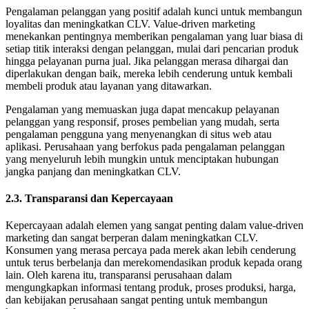
Pengalaman pelanggan yang positif adalah kunci untuk membangun
loyalitas dan meningkatkan CLV. Value-driven marketing
menekankan pentingnya memberikan pengalaman yang luar biasa di
setiap titik interaksi dengan pelanggan, mulai dari pencarian produk
hingga pelayanan purna jual. Jika pelanggan merasa dihargai dan
diperlakukan dengan baik, mereka lebih cenderung untuk kembali
membeli produk atau layanan yang ditawarkan.
Pengalaman yang memuaskan juga dapat mencakup pelayanan
pelanggan yang responsif, proses pembelian yang mudah, serta
pengalaman pengguna yang menyenangkan di situs web atau
aplikasi. Perusahaan yang berfokus pada pengalaman pelanggan
yang menyeluruh lebih mungkin untuk menciptakan hubungan
jangka panjang dan meningkatkan CLV.
2.3. Transparansi dan Kepercayaan
Kepercayaan adalah elemen yang sangat penting dalam value-driven
marketing dan sangat berperan dalam meningkatkan CLV.
Konsumen yang merasa percaya pada merek akan lebih cenderung
untuk terus berbelanja dan merekomendasikan produk kepada orang
lain. Oleh karena itu, transparansi perusahaan dalam
mengungkapkan informasi tentang produk, proses produksi, harga,
dan kebijakan perusahaan sangat penting untuk membangun