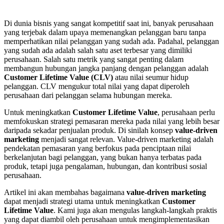
Di dunia bisnis yang sangat kompetitif saat ini, banyak perusahaan
yang terjebak dalam upaya memenangkan pelanggan baru tanpa
memperhatikan nilai pelanggan yang sudah ada. Padahal, pelanggan
yang sudah ada adalah salah satu aset terbesar yang dimiliki
perusahaan. Salah satu metrik yang sangat penting dalam
membangun hubungan jangka panjang dengan pelanggan adalah
Customer Lifetime Value (CLV)
atau nilai seumur hidup
pelanggan. CLV mengukur total nilai yang dapat diperoleh
perusahaan dari pelanggan selama hubungan mereka.
Untuk meningkatkan
Customer Lifetime Value
, perusahaan perlu
memfokuskan strategi pemasaran mereka pada nilai yang lebih besar
daripada sekadar penjualan produk. Di sinilah konsep
value-driven
marketing
menjadi sangat relevan. Value-driven marketing adalah
pendekatan pemasaran yang berfokus pada penciptaan nilai
berkelanjutan bagi pelanggan, yang bukan hanya terbatas pada
produk, tetapi juga pengalaman, hubungan, dan kontribusi sosial
perusahaan.
Artikel ini akan membahas bagaimana
value-driven marketing
dapat menjadi strategi utama untuk meningkatkan
Customer
Lifetime Value
. Kami juga akan mengulas langkah-langkah praktis
yang dapat diambil oleh perusahaan untuk mengimplementasikan