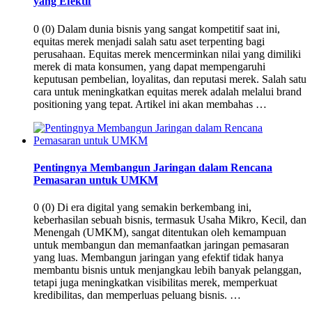
yang Efektif
0 (0) Dalam dunia bisnis yang sangat kompetitif saat ini,
equitas merek menjadi salah satu aset terpenting bagi
perusahaan. Equitas merek mencerminkan nilai yang dimiliki
merek di mata konsumen, yang dapat mempengaruhi
keputusan pembelian, loyalitas, dan reputasi merek. Salah satu
cara untuk meningkatkan equitas merek adalah melalui brand
positioning yang tepat. Artikel ini akan membahas …
Pentingnya Membangun Jaringan dalam Rencana
Pemasaran untuk UMKM
0 (0) Di era digital yang semakin berkembang ini,
keberhasilan sebuah bisnis, termasuk Usaha Mikro, Kecil, dan
Menengah (UMKM), sangat ditentukan oleh kemampuan
untuk membangun dan memanfaatkan jaringan pemasaran
yang luas. Membangun jaringan yang efektif tidak hanya
membantu bisnis untuk menjangkau lebih banyak pelanggan,
tetapi juga meningkatkan visibilitas merek, memperkuat
kredibilitas, dan memperluas peluang bisnis. …