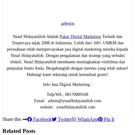
admin
Yusuf Hidayatulloh Adalah
Pakar Digital Marketing
Terbaik dan
Terpercaya sejak 2008 di Indonesia. Lebih dari 100+ UMKM dan
perusahaan telah mempercayakan jasa digital marketing mereka kepada
Yusuf Hidayatulloh. Dengan pengalaman dan strategi yang terbukti
efektif, Yusuf Hidayatulloh membantu meningkatkan visibilitas dan
penjualan bisnis Anda. Bergabunglah dengan mereka yang telah sukses!
Hubungi kami sekarang untuk konsultasi gratis!
Info Jasa Digital Marketing :
Telp/WA ; 08170009168
Email : admin@yusufhidayatulloh.com
website : yusufhidayatulloh.com
Share this
Facebook
Twitter
WhatsApp
Pin It
Related Posts