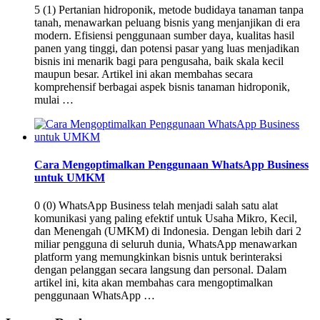
5 (1) Pertanian hidroponik, metode budidaya tanaman tanpa
tanah, menawarkan peluang bisnis yang menjanjikan di era
modern. Efisiensi penggunaan sumber daya, kualitas hasil
panen yang tinggi, dan potensi pasar yang luas menjadikan
bisnis ini menarik bagi para pengusaha, baik skala kecil
maupun besar. Artikel ini akan membahas secara
komprehensif berbagai aspek bisnis tanaman hidroponik,
mulai …
Cara Mengoptimalkan Penggunaan WhatsApp Business
untuk UMKM
0 (0) WhatsApp Business telah menjadi salah satu alat
komunikasi yang paling efektif untuk Usaha Mikro, Kecil,
dan Menengah (UMKM) di Indonesia. Dengan lebih dari 2
miliar pengguna di seluruh dunia, WhatsApp menawarkan
platform yang memungkinkan bisnis untuk berinteraksi
dengan pelanggan secara langsung dan personal. Dalam
artikel ini, kita akan membahas cara mengoptimalkan
penggunaan WhatsApp …