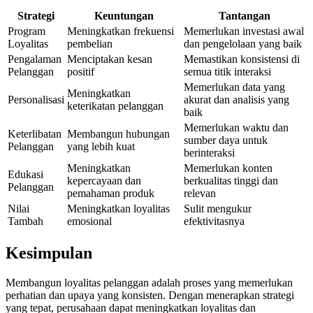
Strategi
Keuntungan
Tantangan
Program
Meningkatkan frekuensi
Memerlukan investasi awal
Loyalitas
pembelian
dan pengelolaan yang baik
Pengalaman
Menciptakan kesan
Memastikan konsistensi di
Pelanggan
positif
semua titik interaksi
Memerlukan data yang
Meningkatkan
Personalisasi
akurat dan analisis yang
keterikatan pelanggan
baik
Memerlukan waktu dan
Keterlibatan
Membangun hubungan
sumber daya untuk
Pelanggan
yang lebih kuat
berinteraksi
Meningkatkan
Memerlukan konten
Edukasi
kepercayaan dan
berkualitas tinggi dan
Pelanggan
pemahaman produk
relevan
Nilai
Meningkatkan loyalitas
Sulit mengukur
Tambah
emosional
efektivitasnya
Kesimpulan
Membangun loyalitas pelanggan adalah proses yang memerlukan
perhatian dan upaya yang konsisten. Dengan menerapkan strategi
yang tepat, perusahaan dapat meningkatkan loyalitas dan