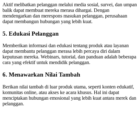
Aktif melibatkan pelanggan melalui media sosial, survei, dan umpan
balik dapat membuat mereka merasa dihargai. Dengan
mendengarkan dan merespons masukan pelanggan, perusahaan
dapat membangun hubungan yang lebih kuat.
5. Edukasi Pelanggan
Memberikan informasi dan edukasi tentang produk atau layanan
dapat membantu pelanggan merasa lebih percaya diri dalam
keputusan mereka. Webinars, tutorial, dan panduan adalah beberapa
cara yang efektif untuk mendidik pelanggan.
6. Menawarkan Nilai Tambah
Berikan nilai tambah di luar produk utama, seperti konten edukatif,
komunitas online, atau akses ke acara khusus. Hal ini dapat
menciptakan hubungan emosional yang lebih kuat antara merek dan
pelanggan.