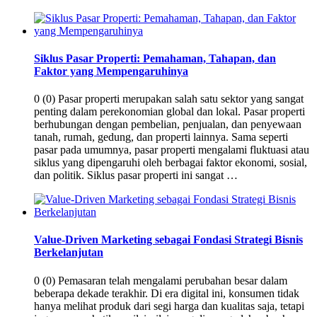
Siklus Pasar Properti: Pemahaman, Tahapan, dan
Faktor yang Mempengaruhinya
0 (0) Pasar properti merupakan salah satu sektor yang sangat
penting dalam perekonomian global dan lokal. Pasar properti
berhubungan dengan pembelian, penjualan, dan penyewaan
tanah, rumah, gedung, dan properti lainnya. Sama seperti
pasar pada umumnya, pasar properti mengalami fluktuasi atau
siklus yang dipengaruhi oleh berbagai faktor ekonomi, sosial,
dan politik. Siklus pasar properti ini sangat …
Value-Driven Marketing sebagai Fondasi Strategi Bisnis
Berkelanjutan
0 (0) Pemasaran telah mengalami perubahan besar dalam
beberapa dekade terakhir. Di era digital ini, konsumen tidak
hanya melihat produk dari segi harga dan kualitas saja, tetapi