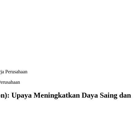
rja Perusahaan
ion): Upaya Meningkatkan Daya Saing dan