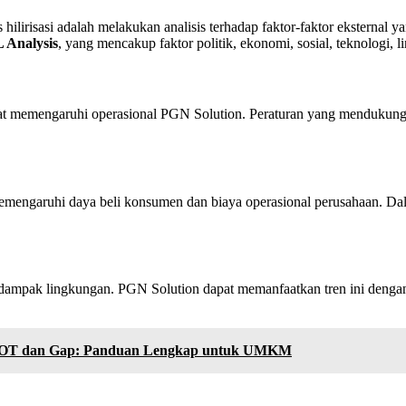
hilirisasi adalah melakukan analisis terhadap faktor-faktor eksternal
Analysis
, yang mencakup faktor politik, ekonomi, sosial, teknologi,
t memengaruhi operasional PGN Solution. Peraturan yang mendukung p
memengaruhi daya beli konsumen dan biaya operasional perusahaan. Da
 dampak lingkungan. PGN Solution dapat memanfaatkan tren ini denga
s SWOT dan Gap: Panduan Lengkap untuk UMKM