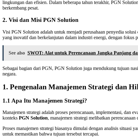
lingkungan dan efisien. Dalam beberapa tahun terakhir, PGN Solution
berkembang pesat.
2.
Visi dan Misi PGN Solution
Visi PGN Solution adalah untuk menjadi perusahaan penyedia solusi
yang inovatif dan berkelanjutan dalam industri energi, dengan fokus
See also
SWOT: Alat untuk Perencanaan Jangka Panjang d
Sebagai bagian dari PGN, PGN Solution juga mendukung tujuan nas
negara.
1.
Pengenalan Manajemen Strategi dan Hili
1.1
Apa Itu Manajemen Strategi?
Manajemen strategi adalah proses perencanaan, implementasi, dan 
konteks
PGN Solution
, manajemen strategi melibatkan perencanaan
Proses manajemen strategi biasanya dimulai dengan analisis situasi ya
untuk memastikan bahwa tujuan tersebut tercapai.