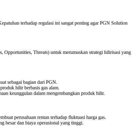
Kepatuhan terhadap regulasi ini sangat penting agar PGN Solution
, Opportunities, Threats) untuk merumuskan strategi hilirisasi yang
uat sebagai bagian dari PGN.
roduk hilir berbasis gas alam.
ahaan keunggulan dalam mengembangkan produk hilir.
buat perusahaan rentan terhadap fluktuasi harga gas.
ng besar dan biaya operasional yang tinggi.