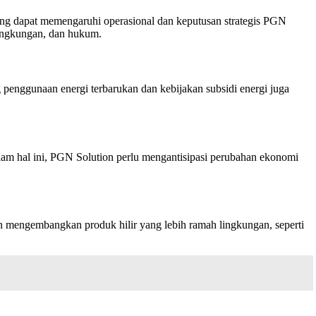
 yang dapat memengaruhi operasional dan keputusan strategis PGN
 lingkungan, dan hukum.
enggunaan energi terbarukan dan kebijakan subsidi energi juga
lam hal ini, PGN Solution perlu mengantisipasi perubahan ekonomi
n mengembangkan produk hilir yang lebih ramah lingkungan, seperti