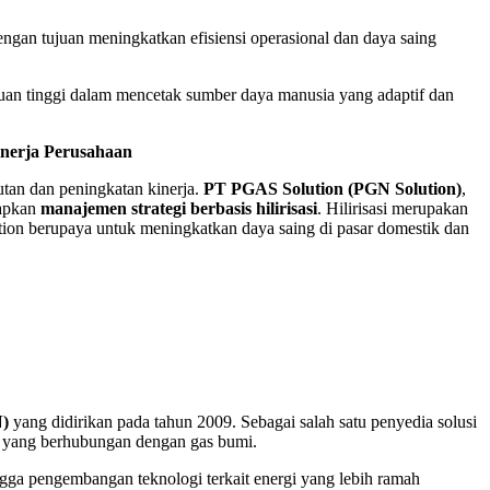
ngan tujuan meningkatkan efisiensi operasional dan daya saing
guruan tinggi dalam mencetak sumber daya manusia yang adaptif dan
inerja Perusahaan
utan dan peningkatan kinerja.
PT PGAS Solution (PGN Solution)
,
rapkan
manajemen strategi berbasis hilirisasi
. Hilirisasi merupakan
tion berupaya untuk meningkatkan daya saing di pasar domestik dan
N)
yang didirikan pada tahun 2009. Sebagai salah satu penyedia solusi
ya yang berhubungan dengan gas bumi.
ngga pengembangan teknologi terkait energi yang lebih ramah