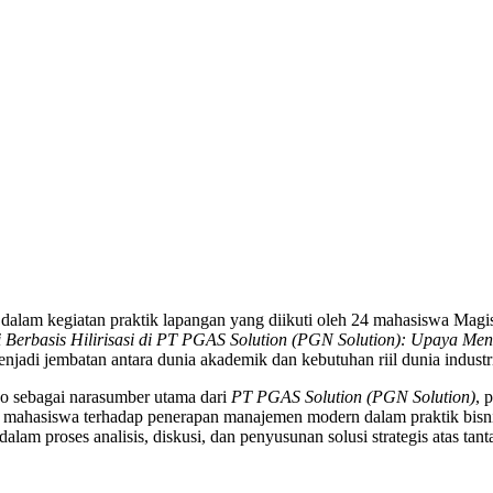
ma dalam kegiatan praktik lapangan yang diikuti oleh 24 mahasiswa Ma
Berbasis Hilirisasi di PT PGAS Solution (PGN Solution): Upaya Me
menjadi jembatan antara dunia akademik dan kebutuhan riil dunia industr
no sebagai narasumber utama dari
PT PGAS Solution (PGN Solution)
, 
siswa terhadap penerapan manajemen modern dalam praktik bisnis.
dalam proses analisis, diskusi, dan penyusunan solusi strategis atas tan