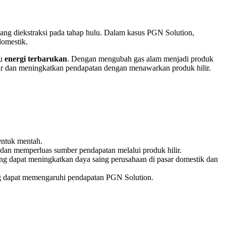
 yang diekstraksi pada tahap hulu. Dalam kasus PGN Solution,
domestik.
au
energi terbarukan
. Dengan mengubah gas alam menjadi produk
sar dan meningkatkan pendapatan dengan menawarkan produk hilir.
bentuk mentah.
 dan memperluas sumber pendapatan melalui produk hilir.
ng dapat meningkatkan daya saing perusahaan di pasar domestik dan
yang dapat memengaruhi pendapatan PGN Solution.