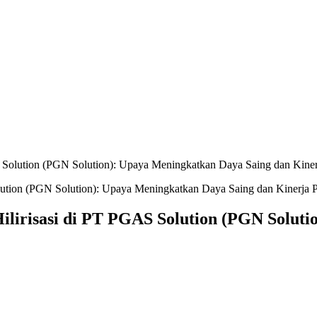
S Solution (PGN Solution): Upaya Meningkatkan Daya Saing dan Kine
ilirisasi di PT PGAS Solution (PGN Solut