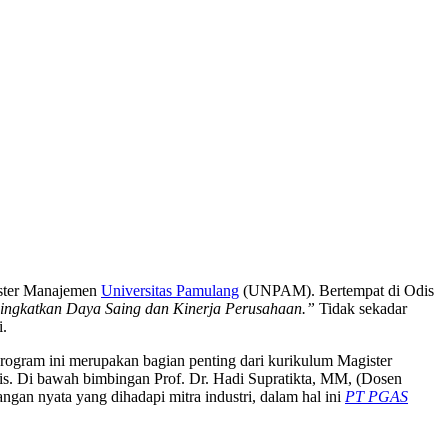
gister Manajemen
Universitas Pamulang
(UNPAM). Bertempat di Odis
ningkatkan Daya Saing dan Kinerja Perusahaan.”
Tidak sekadar
i.
program ini merupakan bagian penting dari kurikulum Magister
 Di bawah bimbingan Prof. Dr. Hadi Supratikta, MM, (Dosen
tangan nyata yang dihadapi mitra industri, dalam hal ini
PT PGAS