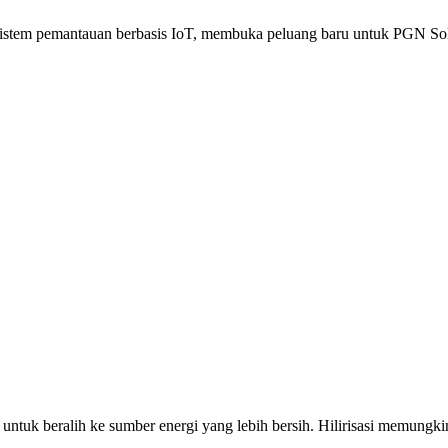
an sistem pemantauan berbasis IoT, membuka peluang baru untuk PGN 
 untuk beralih ke sumber energi yang lebih bersih. Hilirisasi memung