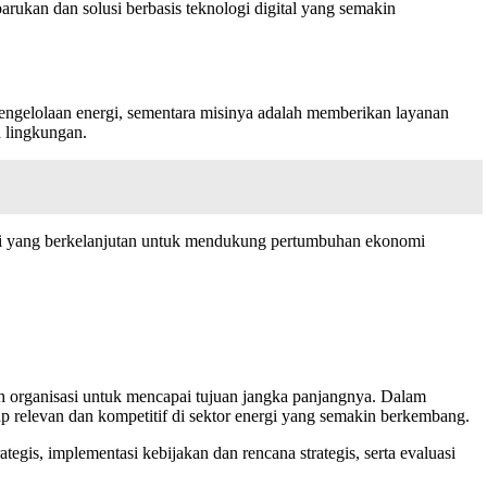
rukan dan solusi berbasis teknologi digital yang semakin
engelolaan energi, sementara misinya adalah memberikan layanan
h lingkungan.
gi yang berkelanjutan untuk mendukung pertumbuhan ekonomi
 organisasi untuk mencapai tujuan jangka panjangnya. Dalam
 relevan dan kompetitif di sektor energi yang semakin berkembang.
tegis, implementasi kebijakan dan rencana strategis, serta evaluasi