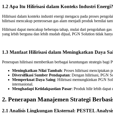
1.2
Apa Itu Hilirisasi dalam Konteks Industri Energi
Hilirisasi dalam konteks industri energi mengacu pada proses pengol
hilirisasi mencakup pemrosesan gas alam menjadi produk bernilai tamb
Hilirisasi dapat mencakup beberapa tahap, mulai dari pengolahan ga
yang lebih berguna dan lebih mudah dijual, PGN Solution tidak han
1.3
Manfaat Hilirisasi dalam Meningkatkan Daya Sa
Penerapan hilirisasi memberikan berbagai keuntungan strategis bagi P
Meningkatkan Nilai Tambah
: Proses hilirisasi menciptakan 
Diversifikasi Sumber Pendapatan
: Dengan hilirisasi, PGN S
Memperkuat Daya Saing
: Hilirisasi memungkinkan PGN Solu
internasional.
Menghadapi Ketidakpastian Pasar
: Produk hilir lebih dapa
2.
Penerapan Manajemen Strategi Berbasis
2.1
Analisis Lingkungan Eksternal: PESTEL Analysi