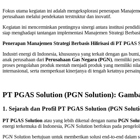
Fokus utama kegiatan ini adalah mengeksplorasi penerapan Manajemen
perusahaan melalui pendekatan terstruktur dan inovatif.
Kegiatan ini mencerminkan pentingnya sinergi antara institusi pendid
siap menghadapi tantangan implementasi Manajemen Strategi Berbasis Hi
Penerapan Manajemen Strategi Berbasis Hilirisasi di PT PGAS
Industri energi di Indonesia, khususnya yang terkait dengan gas bu
anak perusahaan dari
Perusahaan Gas Negara (PGN)
, memiliki pe
proses pengolahan produk mentah menjadi produk yang memiliki nilai
internasional, serta memperkuat kinerjanya di tengah ketatnya persa
PT PGAS Solution (PGN Solution): Gam
1.
Sejarah dan Profil PT PGAS Solution (PGN Soluti
PT PGAS Solution
atau yang lebih dikenal dengan nama
PGN Solu
energi terkemuka di Indonesia, PGN Solution berfokus pada pengelol
PGN Solution bertujuan untuk memberikan solusi end-to-end dalam sek