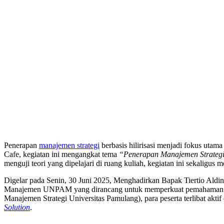
Penerapan
manajemen strategi
berbasis hilirisasi menjadi fokus uta
Cafe, kegiatan ini mengangkat tema
“Penerapan Manajemen Strategi 
menguji teori yang dipelajari di ruang kuliah, kegiatan ini sekaligus 
Digelar pada Senin, 30 Juni 2025, Menghadirkan Bapak Tiertio Aldi
Manajemen UNPAM yang dirancang untuk memperkuat pemahaman maha
Manajemen Strategi Universitas Pamulang), para peserta terlibat aktif 
Solution
.