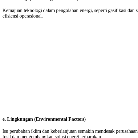
Kemajuan teknologi dalam pengolahan energi, seperti gasifikasi d
efisiensi operasional.
e.
Lingkungan (Environmental Factors)
Isu perubahan iklim dan keberlanjutan semakin mendesak perusahaan
fosil dan mengembangkan solusi energi terbarukan.