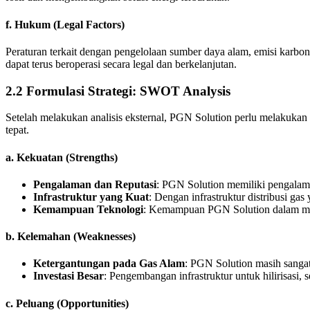
f.
Hukum (Legal Factors)
Peraturan terkait dengan pengelolaan sumber daya alam, emisi karbon
dapat terus beroperasi secara legal dan berkelanjutan.
2.2
Formulasi Strategi: SWOT Analysis
Setelah melakukan analisis eksternal, PGN Solution perlu melakukan
tepat.
a.
Kekuatan (Strengths)
Pengalaman dan Reputasi
: PGN Solution memiliki pengalama
Infrastruktur yang Kuat
: Dengan infrastruktur distribusi g
Kemampuan Teknologi
: Kemampuan PGN Solution dalam men
b.
Kelemahan (Weaknesses)
Ketergantungan pada Gas Alam
: PGN Solution masih sangat
Investasi Besar
: Pengembangan infrastruktur untuk hilirisasi,
c.
Peluang (Opportunities)