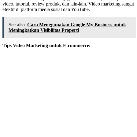
video, tutorial, review produk, dan lain-lain. Video marketing sangat
efektif di platform media sosial dan YouTube.
See also
Cara Menggunakan Google My Business untuk
Meningkatkan Visibilitas Properti
Tips Video Marketing untuk E-commerce: