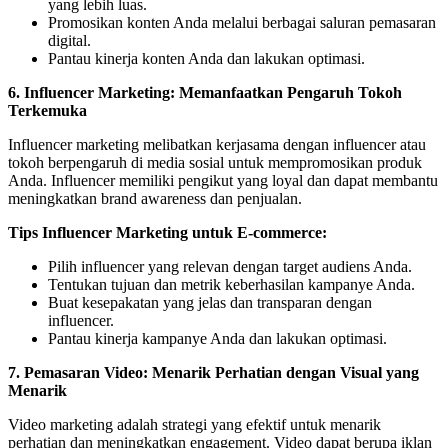
yang lebih luas.
Promosikan konten Anda melalui berbagai saluran pemasaran
digital.
Pantau kinerja konten Anda dan lakukan optimasi.
6. Influencer Marketing: Memanfaatkan Pengaruh Tokoh
Terkemuka
Influencer marketing melibatkan kerjasama dengan influencer atau
tokoh berpengaruh di media sosial untuk mempromosikan produk
Anda. Influencer memiliki pengikut yang loyal dan dapat membantu
meningkatkan brand awareness dan penjualan.
Tips Influencer Marketing untuk E-commerce:
Pilih influencer yang relevan dengan target audiens Anda.
Tentukan tujuan dan metrik keberhasilan kampanye Anda.
Buat kesepakatan yang jelas dan transparan dengan
influencer.
Pantau kinerja kampanye Anda dan lakukan optimasi.
7. Pemasaran Video: Menarik Perhatian dengan Visual yang
Menarik
Video marketing adalah strategi yang efektif untuk menarik
perhatian dan meningkatkan engagement. Video dapat berupa iklan