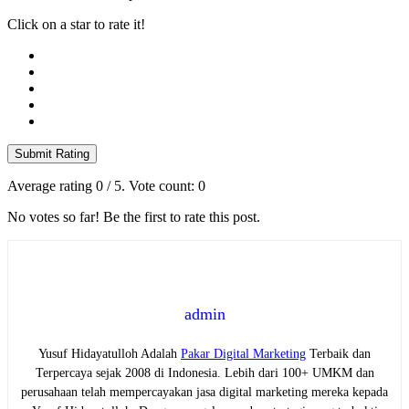
Click on a star to rate it!
Submit Rating
Average rating
0
/ 5. Vote count:
0
No votes so far! Be the first to rate this post.
admin
Yusuf Hidayatulloh Adalah
Pakar Digital Marketing
Terbaik dan
Terpercaya sejak 2008 di Indonesia. Lebih dari 100+ UMKM dan
perusahaan telah mempercayakan jasa digital marketing mereka kepada