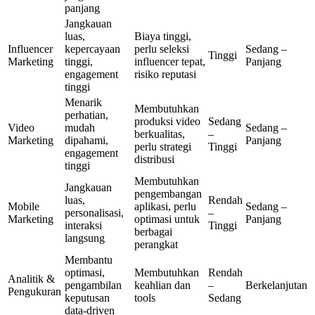
panjang
Jangkauan
luas,
Biaya tinggi,
Influencer
kepercayaan
perlu seleksi
Sedang –
Tinggi
Marketing
tinggi,
influencer tepat,
Panjang
engagement
risiko reputasi
tinggi
Menarik
Membutuhkan
perhatian,
produksi video
Sedang
Video
mudah
Sedang –
berkualitas,
–
Marketing
dipahami,
Panjang
perlu strategi
Tinggi
engagement
distribusi
tinggi
Membutuhkan
Jangkauan
pengembangan
luas,
Rendah
Mobile
aplikasi, perlu
Sedang –
personalisasi,
–
Marketing
optimasi untuk
Panjang
interaksi
Tinggi
berbagai
langsung
perangkat
Membantu
optimasi,
Membutuhkan
Rendah
Analitik &
pengambilan
keahlian dan
–
Berkelanjutan
Pengukuran
keputusan
tools
Sedang
data-driven