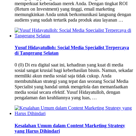
memperkuat keberadaan merek Anda. Dengan tingkat ROI
(Return on Investment) yang tinggi, email marketing
memungkinkan Anda untuk berkomunikasi langsung dengan
audiens yang sudah tertarik pada produk atau layanan …
Yusuf Hidayatulloh: Social Media Specialist Terpercaya
di Tangerang Selatan
0 (0) Di era digital saat ini, kehadiran yang kuat di media
sosial sangat krusial bagi keberhasilan bisnis. Namun, sekadar
memiliki akun media sosial saja tidak cukup. Anda
membutuhkan strategi yang tepat dan seorang Social Media
Specialist yang handal untuk mengelola dan memanfaatkan
media sosial secara efektif. Yusuf Hidayatulloh, dengan
pengalaman dan keahliannya yang luas, …
Kesalahan Umum dalam Content Marketing Strategy
yang Harus Dihindari