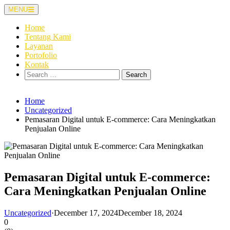
Skip
MENU
to
content
Home
Tentang Kami
Layanan
Portofolio
Kontak
Search
for:
Home
Uncategorized
Pemasaran Digital untuk E-commerce: Cara Meningkatkan
Penjualan Online
Pemasaran Digital untuk E-commerce:
Cara Meningkatkan Penjualan Online
Uncategorized
·
December 17, 2024
December 18, 2024
0