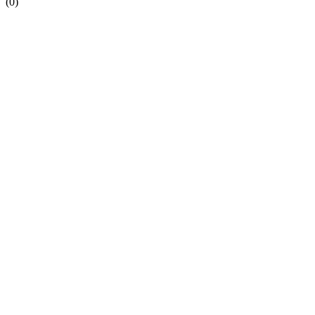
(
0
)