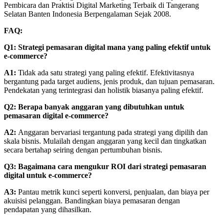
Pembicara dan Praktisi Digital Marketing Terbaik di Tangerang
Selatan Banten Indonesia Berpengalaman Sejak 2008.
FAQ:
Q1: Strategi pemasaran digital mana yang paling efektif untuk
e-commerce?
A1:
Tidak ada satu strategi yang paling efektif. Efektivitasnya
bergantung pada target audiens, jenis produk, dan tujuan pemasaran.
Pendekatan yang terintegrasi dan holistik biasanya paling efektif.
Q2: Berapa banyak anggaran yang dibutuhkan untuk
pemasaran digital e-commerce?
A2:
Anggaran bervariasi tergantung pada strategi yang dipilih dan
skala bisnis. Mulailah dengan anggaran yang kecil dan tingkatkan
secara bertahap seiring dengan pertumbuhan bisnis.
Q3: Bagaimana cara mengukur ROI dari strategi pemasaran
digital untuk e-commerce?
A3:
Pantau metrik kunci seperti konversi, penjualan, dan biaya per
akuisisi pelanggan. Bandingkan biaya pemasaran dengan
pendapatan yang dihasilkan.