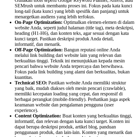
Gunakan tools seperti Google Keyword Planner, Ahrefs, atau
SEMrush untuk membantu proses ini. Fokus pada kata kunci
long-tail (kata kunci yang lebih spesifik dan panjang) untuk
menargetkan audiens yang lebih terfokus.
On-Page Optimization:
Optimalkan elemen-elemen di dalam
website Anda, seperti judul halaman (title tag), meta deskripsi,
heading (H1-H6), dan konten teks, agar sesuai dengan kata
kunci target. Pastikan deskripsi produk Anda detail,
informatif, dan menarik.
Off-Page Optimization:
Bangun reputasi online Anda
melalui link building dari website lain yang relevan dan
berkualitas tinggi. Teknik ini menunjukkan kepada mesin
pencari bahwa website Anda terpercaya dan berwibawa.
Fokus pada link building yang alami dan berkualitas, bukan
kuantitas.
Technical SEO:
Pastikan website Anda memiliki struktur
yang baik, mudah diakses oleh mesin pencari (crawlable),
memiliki kecepatan loading yang cepat, dan responsif di
berbagai perangkat (mobile-friendly). Perhatikan juga aspek
keamanan website dan pengalaman pengguna (user
experience).
Content Optimization:
Buat konten yang berkualitas tinggi,
informatif, dan relevan dengan kata kunci target. Konten ini
dapat berupa deskripsi produk, artikel blog, panduan
penggunaan produk, dan lain-lain. Konten yang menarik dan