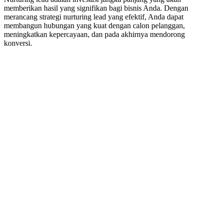
memberikan hasil yang signifikan bagi bisnis Anda. Dengan
merancang strategi nurturing lead yang efektif, Anda dapat
membangun hubungan yang kuat dengan calon pelanggan,
meningkatkan kepercayaan, dan pada akhirnya mendorong
konversi.