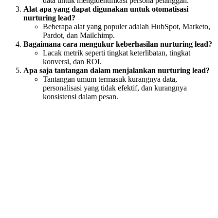
data untuk mengidentifikasi persona pelanggan.
Alat apa yang dapat digunakan untuk otomatisasi
nurturing lead?
Beberapa alat yang populer adalah HubSpot, Marketo,
Pardot, dan Mailchimp.
Bagaimana cara mengukur keberhasilan nurturing lead?
Lacak metrik seperti tingkat keterlibatan, tingkat
konversi, dan ROI.
Apa saja tantangan dalam menjalankan nurturing lead?
Tantangan umum termasuk kurangnya data,
personalisasi yang tidak efektif, dan kurangnya
konsistensi dalam pesan.