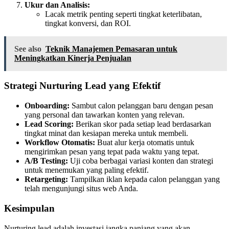
Ukur dan Analisis:
Lacak metrik penting seperti tingkat keterlibatan,
tingkat konversi, dan ROI.
See also
Teknik Manajemen Pemasaran untuk
Meningkatkan Kinerja Penjualan
Strategi Nurturing Lead yang Efektif
Onboarding:
Sambut calon pelanggan baru dengan pesan
yang personal dan tawarkan konten yang relevan.
Lead Scoring:
Berikan skor pada setiap lead berdasarkan
tingkat minat dan kesiapan mereka untuk membeli.
Workflow Otomatis:
Buat alur kerja otomatis untuk
mengirimkan pesan yang tepat pada waktu yang tepat.
A/B Testing:
Uji coba berbagai variasi konten dan strategi
untuk menemukan yang paling efektif.
Retargeting:
Tampilkan iklan kepada calon pelanggan yang
telah mengunjungi situs web Anda.
Kesimpulan
Nurturing lead adalah investasi jangka panjang yang akan