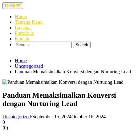
Skip
MENU
to
content
Home
Tentang Kami
Layanan
Portofolio
Kontak
Search
for:
Home
Uncategorized
Panduan Memaksimalkan Konversi dengan Nurturing Lead
Panduan Memaksimalkan Konversi
dengan Nurturing Lead
Uncategorized
·
September 15, 2024
October 16, 2024
0
(
0
)