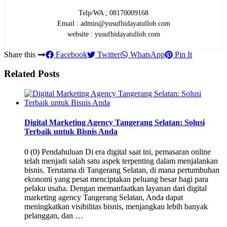
Telp/WA ; 08170009168
Email : admin@yusufhidayatulloh.com
website : yusufhidayatulloh.com
Share this
Facebook
Twitter
WhatsApp
Pin It
Related Posts
Digital Marketing Agency Tangerang Selatan: Solusi
Terbaik untuk Bisnis Anda
0 (0) Pendahuluan Di era digital saat ini, pemasaran online
telah menjadi salah satu aspek terpenting dalam menjalankan
bisnis. Terutama di Tangerang Selatan, di mana pertumbuhan
ekonomi yang pesat menciptakan peluang besar bagi para
pelaku usaha. Dengan memanfaatkan layanan dari digital
marketing agency Tangerang Selatan, Anda dapat
meningkatkan visibilitas bisnis, menjangkau lebih banyak
pelanggan, dan …