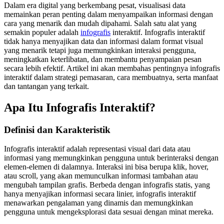
Dalam era digital yang berkembang pesat, visualisasi data
memainkan peran penting dalam menyampaikan informasi dengan
cara yang menarik dan mudah dipahami. Salah satu alat yang
semakin populer adalah
infografis
interaktif. Infografis interaktif
tidak hanya menyajikan data dan informasi dalam format visual
yang menarik tetapi juga memungkinkan interaksi pengguna,
meningkatkan keterlibatan, dan membantu penyampaian pesan
secara lebih efektif. Artikel ini akan membahas pentingnya infografis
interaktif dalam strategi pemasaran, cara membuatnya, serta manfaat
dan tantangan yang terkait.
Apa Itu Infografis Interaktif?
Definisi dan Karakteristik
Infografis interaktif adalah representasi visual dari data atau
informasi yang memungkinkan pengguna untuk berinteraksi dengan
elemen-elemen di dalamnya. Interaksi ini bisa berupa klik, hover,
atau scroll, yang akan memunculkan informasi tambahan atau
mengubah tampilan grafis. Berbeda dengan infografis statis, yang
hanya menyajikan informasi secara linier, infografis interaktif
menawarkan pengalaman yang dinamis dan memungkinkan
pengguna untuk mengeksplorasi data sesuai dengan minat mereka.