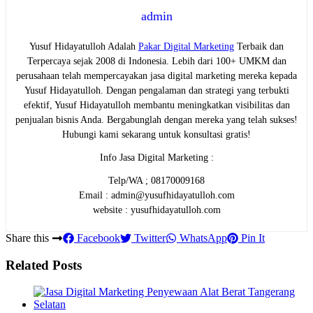
admin
Yusuf Hidayatulloh Adalah
Pakar Digital Marketing
Terbaik dan
Terpercaya sejak 2008 di Indonesia. Lebih dari 100+ UMKM dan
perusahaan telah mempercayakan jasa digital marketing mereka kepada
Yusuf Hidayatulloh. Dengan pengalaman dan strategi yang terbukti
efektif, Yusuf Hidayatulloh membantu meningkatkan visibilitas dan
penjualan bisnis Anda. Bergabunglah dengan mereka yang telah sukses!
Hubungi kami sekarang untuk konsultasi gratis!
Info Jasa Digital Marketing :
Telp/WA ; 08170009168
Email : admin@yusufhidayatulloh.com
website : yusufhidayatulloh.com
Share this
Facebook
Twitter
WhatsApp
Pin It
Related Posts