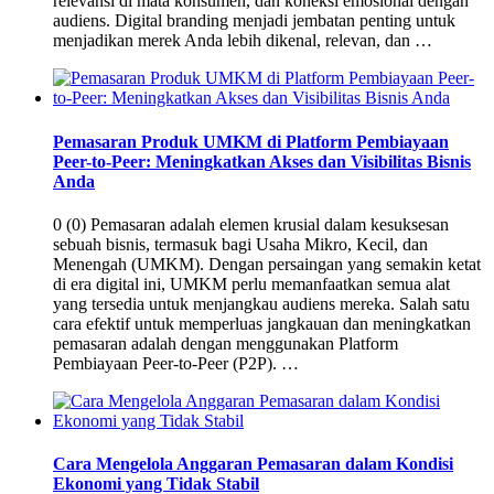
relevansi di mata konsumen, dan koneksi emosional dengan
audiens. Digital branding menjadi jembatan penting untuk
menjadikan merek Anda lebih dikenal, relevan, dan …
Pemasaran Produk UMKM di Platform Pembiayaan
Peer-to-Peer: Meningkatkan Akses dan Visibilitas Bisnis
Anda
0 (0) Pemasaran adalah elemen krusial dalam kesuksesan
sebuah bisnis, termasuk bagi Usaha Mikro, Kecil, dan
Menengah (UMKM). Dengan persaingan yang semakin ketat
di era digital ini, UMKM perlu memanfaatkan semua alat
yang tersedia untuk menjangkau audiens mereka. Salah satu
cara efektif untuk memperluas jangkauan dan meningkatkan
pemasaran adalah dengan menggunakan Platform
Pembiayaan Peer-to-Peer (P2P). …
Cara Mengelola Anggaran Pemasaran dalam Kondisi
Ekonomi yang Tidak Stabil