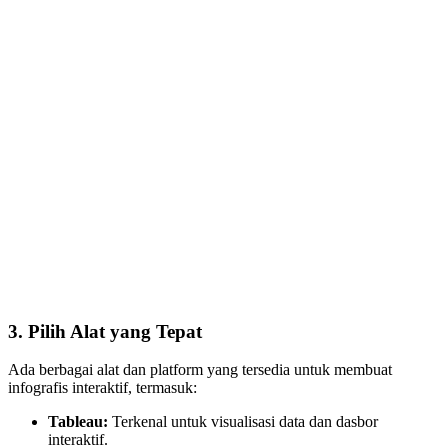
3. Pilih Alat yang Tepat
Ada berbagai alat dan platform yang tersedia untuk membuat
infografis interaktif, termasuk:
Tableau:
Terkenal untuk visualisasi data dan dasbor
interaktif.