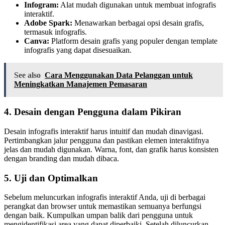
Infogram:
Alat mudah digunakan untuk membuat infografis
interaktif.
Adobe Spark:
Menawarkan berbagai opsi desain grafis,
termasuk infografis.
Canva:
Platform desain grafis yang populer dengan template
infografis yang dapat disesuaikan.
See also
Cara Menggunakan Data Pelanggan untuk
Meningkatkan Manajemen Pemasaran
4. Desain dengan Pengguna dalam Pikiran
Desain infografis interaktif harus intuitif dan mudah dinavigasi.
Pertimbangkan jalur pengguna dan pastikan elemen interaktifnya
jelas dan mudah digunakan. Warna, font, dan grafik harus konsisten
dengan branding dan mudah dibaca.
5. Uji dan Optimalkan
Sebelum meluncurkan infografis interaktif Anda, uji di berbagai
perangkat dan browser untuk memastikan semuanya berfungsi
dengan baik. Kumpulkan umpan balik dari pengguna untuk
mengidentifikasi area yang dapat diperbaiki. Setelah diluncurkan,