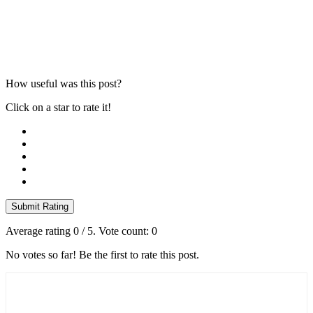
How useful was this post?
Click on a star to rate it!
Submit Rating
Average rating
0
/ 5. Vote count:
0
No votes so far! Be the first to rate this post.