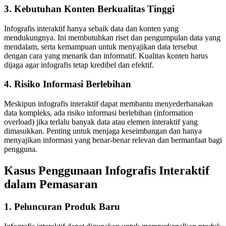
3. Kebutuhan Konten Berkualitas Tinggi
Infografis interaktif hanya sebaik data dan konten yang
mendukungnya. Ini membutuhkan riset dan pengumpulan data yang
mendalam, serta kemampuan untuk menyajikan data tersebut
dengan cara yang menarik dan informatif. Kualitas konten harus
dijaga agar infografis tetap kredibel dan efektif.
4. Risiko Informasi Berlebihan
Meskipun infografis interaktif dapat membantu menyederhanakan
data kompleks, ada risiko informasi berlebihan (information
overload) jika terlalu banyak data atau elemen interaktif yang
dimasukkan. Penting untuk menjaga keseimbangan dan hanya
menyajikan informasi yang benar-benar relevan dan bermanfaat bagi
pengguna.
Kasus Penggunaan Infografis Interaktif
dalam Pemasaran
1. Peluncuran Produk Baru