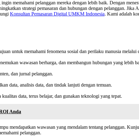
ng ingin memahami pelanggan mereka dengan lebih baik. Dengan mener
gkatkan strategi pemasaran dan hubungan dengan pelanggan. Jika An
bungi
Konsultan Pemasaran Digital UMKM Indonesia
. Kami adalah kon
ertujuan untuk memahami fenomena sosial dan perilaku manusia melalui
enemukan wawasan berharga, dan membangun hubungan yang lebih ba
?
nten, dan jurnal pelanggan.
kan data, analisis data, dan tindak lanjuti dengan temuan.
kualitas data, terus belajar, dan gunakan teknologi yang tepat.
 ROI Anda
mampu mendapatkan wawasan yang mendalam tentang pelanggan. Kunj
m memahami pelanggan.