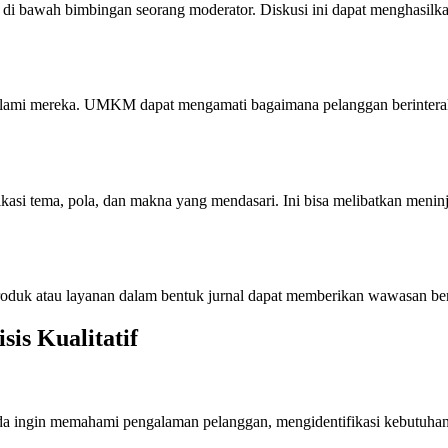
di bawah bimbingan seorang moderator. Diskusi ini dapat menghasilkan
alami mereka. UMKM dapat mengamati bagaimana pelanggan berinteraks
ikasi tema, pola, dan makna yang mendasari. Ini bisa melibatkan menin
uk atau layanan dalam bentuk jurnal dapat memberikan wawasan berh
is Kualitatif
 Anda ingin memahami pengalaman pelanggan, mengidentifikasi kebutuh