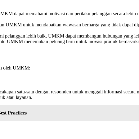
f, UMKM dapat memahami motivasi dan perilaku pelanggan secara lebi
an UMKM untuk mendapatkan wawasan berharga yang tidak dapat diperol
 pelanggan lebih baik, UMKM dapat membangun hubungan yang lebih k
mbantu UMKM menemukan peluang baru untuk inovasi produk berdasark
pkan oleh UMKM:
cakapan satu-satu dengan responden untuk menggali informasi secar
k atau layanan.
st Practices