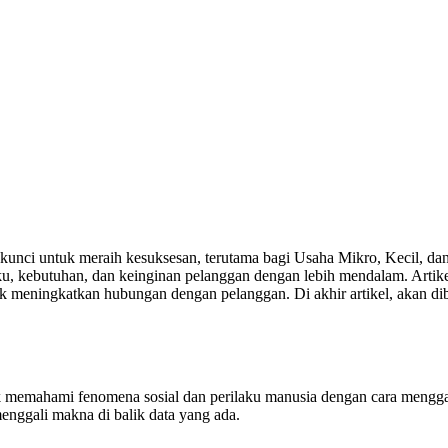
kunci untuk meraih kesuksesan, terutama bagi Usaha Mikro, Kecil, da
ebutuhan, dan keinginan pelanggan dengan lebih mendalam. Artikel i
eningkatkan hubungan dengan pelanggan. Di akhir artikel, akan diberi
tuk memahami fenomena sosial dan perilaku manusia dengan cara menggal
 menggali makna di balik data yang ada.