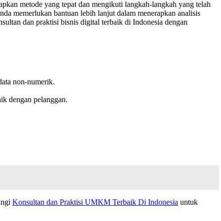
apkan metode yang tepat dan mengikuti langkah-langkah yang telah
da memerlukan bantuan lebih lanjut dalam menerapkan analisis
sultan dan praktisi bisnis digital terbaik di Indonesia dengan
 data non-numerik.
ik dengan pelanggan.
ungi
Konsultan dan Praktisi UMKM Terbaik Di Indonesia
untuk