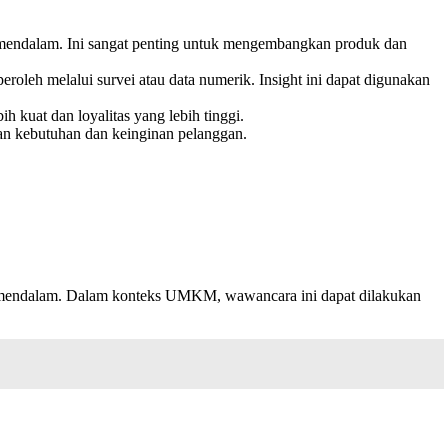
h mendalam. Ini sangat penting untuk mengembangkan produk dan
eh melalui survei atau data numerik. Insight ini dapat digunakan
uat dan loyalitas yang lebih tinggi.
an kebutuhan dan keinginan pelanggan.
a mendalam. Dalam konteks UMKM, wawancara ini dapat dilakukan