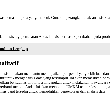
fikasi tema dan pola yang muncul. Gunakan perangkat lunak analisis kua
dalam strategi pemasaran Anda. Ini bisa termasuk perubahan pada prod
 Panduan Lengkap
alitatif
analisis. Ini akan membantu mendapatkan perspektif yang lebih luas dan 
atur untuk menganalisis data yang terkumpul. Ini akan memastikan bahwa
pulkan berkualitas tinggi. Pertimbangkan untuk melakukan wawancara 
terus perbarui metode Anda. Ini akan membantu UMKM tetap relevan deng
lisis yang tersedia untuk memudahkan pengelolaan dan analisis data.