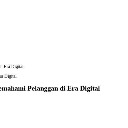
i Era Digital
emahami Pelanggan di Era Digital