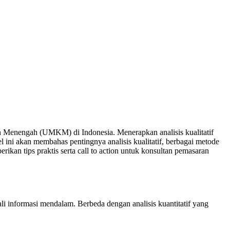
n Menengah (UMKM) di Indonesia. Menerapkan analisis kualitatif
ni akan membahas pentingnya analisis kualitatif, berbagai metode
kan tips praktis serta call to action untuk konsultan pemasaran
i informasi mendalam. Berbeda dengan analisis kuantitatif yang