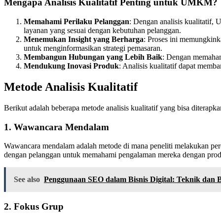
Mengapa Analisis Kualitatif Penting untuk UMKM?
Memahami Perilaku Pelanggan
: Dengan analisis kualitati
layanan yang sesuai dengan kebutuhan pelanggan.
Menemukan Insight yang Berharga
: Proses ini memungkink
untuk menginformasikan strategi pemasaran.
Membangun Hubungan yang Lebih Baik
: Dengan memahami
Mendukung Inovasi Produk
: Analisis kualitatif dapat me
Metode Analisis Kualitatif
Berikut adalah beberapa metode analisis kualitatif yang bisa ditera
1.
Wawancara Mendalam
Wawancara mendalam adalah metode di mana peneliti melakukan per
dengan pelanggan untuk memahami pengalaman mereka dengan produ
See also
Penggunaan SEO dalam Bisnis Digital: Teknik dan Be
2.
Fokus Grup