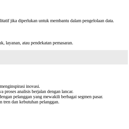
litatif jika diperlukan untuk membantu dalam pengelolaan data.
uk, layanan, atau pendekatan pemasaran.
menginspirasi inovasi.
 proses analisis berjalan dengan lancar.
dengan pelanggan yang mewakili berbagai segmen pasar.
an tren dan kebutuhan pelanggan.