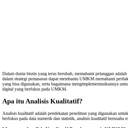
Dalam dunia bisnis yang terus berubah, memahami pelanggan adalah 
dalam strategi pemasaran dapat membantu UMKM memahami perilaku, k
yang bisa digunakan, serta bagaimana mengimplementasikannya untuk m
digital yang berfokus pada UMKM.
Apa itu Analisis Kualitatif?
Analisis kualitatif adalah pendekatan penelitian yang digunakan un
berfokus pada data numerik dan statistik, analisis kualitatif berusaha