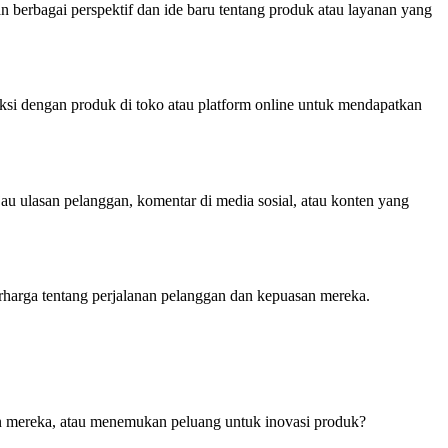
 berbagai perspektif dan ide baru tentang produk atau layanan yang
i dengan produk di toko atau platform online untuk mendapatkan
jau ulasan pelanggan, komentar di media sosial, atau konten yang
arga tentang perjalanan pelanggan dan kepuasan mereka.
an mereka, atau menemukan peluang untuk inovasi produk?