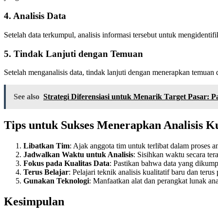
4.
Analisis Data
Setelah data terkumpul, analisis informasi tersebut untuk mengidenti
5.
Tindak Lanjuti dengan Temuan
Setelah menganalisis data, tindak lanjuti dengan menerapkan temuan 
See also
Strategi Diferensiasi untuk Menarik Target Pasar:
Tips untuk Sukses Menerapkan Analisis Ku
Libatkan Tim
: Ajak anggota tim untuk terlibat dalam proses 
Jadwalkan Waktu untuk Analisis
: Sisihkan waktu secara ter
Fokus pada Kualitas Data
: Pastikan bahwa data yang dikum
Terus Belajar
: Pelajari teknik analisis kualitatif baru dan 
Gunakan Teknologi
: Manfaatkan alat dan perangkat lunak ana
Kesimpulan