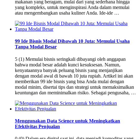
makanan yang beragam, mulai dari yang sederhana hingga
yang kompleks, untuk menginspirasi Anda dalam memulai
atau mengembangkan usaha kuliner Anda. Ide-ide …
99 Ide Bisnis Modal Dibawah 10 Juta: Memulai Usaha
Tanpa Modal Besar
5 (1) Memulai bisnis seringkali dibayangi oleh anggapan
bahwa modal besar adalah kunci kesuksesan. Namun,
kenyataannya banyak peluang bisnis yang menjanjikan
dengan modal awal di bawah 10 juta rupiah. Artikel ini akan
memberikan 99 ide bisnis yang bisa Anda mulai dengan
modal minim, disertai tips dan strategi untuk memaksimalkan
keuntungan dan meminimalkan risiko. Sebagai pengusaha, …
Menggunakan Data Science untuk Meningkatkan
Efektivitas Penjualan
0 (0) Dalam era digital saat ini, data menjadi komoditas yang