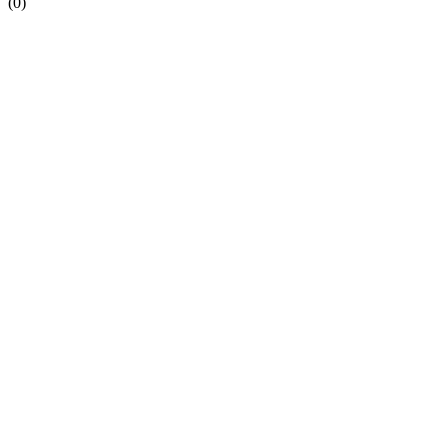
(
0
)