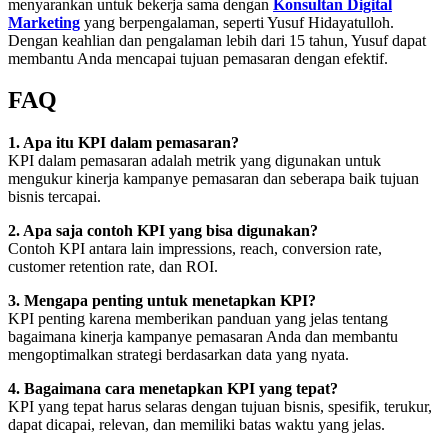
menyarankan untuk bekerja sama dengan
Konsultan Digital
Marketing
yang berpengalaman, seperti Yusuf Hidayatulloh.
Dengan keahlian dan pengalaman lebih dari 15 tahun, Yusuf dapat
membantu Anda mencapai tujuan pemasaran dengan efektif.
FAQ
1. Apa itu KPI dalam pemasaran?
KPI dalam pemasaran adalah metrik yang digunakan untuk
mengukur kinerja kampanye pemasaran dan seberapa baik tujuan
bisnis tercapai.
2. Apa saja contoh KPI yang bisa digunakan?
Contoh KPI antara lain impressions, reach, conversion rate,
customer retention rate, dan ROI.
3. Mengapa penting untuk menetapkan KPI?
KPI penting karena memberikan panduan yang jelas tentang
bagaimana kinerja kampanye pemasaran Anda dan membantu
mengoptimalkan strategi berdasarkan data yang nyata.
4. Bagaimana cara menetapkan KPI yang tepat?
KPI yang tepat harus selaras dengan tujuan bisnis, spesifik, terukur,
dapat dicapai, relevan, dan memiliki batas waktu yang jelas.