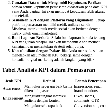
Gunakan Data untuk Mengambil Keputusan
: Pastikan
bahwa semua keputusan pemasaran didasarkan pada data KPI
yang Anda pantau. Ini akan membuat keputusan lebih akurat
dan efektif.
Sesuaikan KPI dengan Platform yang Digunakan
: Setiap
platform pemasaran memiliki metrik uniknya sendiri.
Misalnya, metrik untuk media sosial akan berbeda dengan
metrik untuk email marketing.
Buat Laporan Berkala
: Selalu buat laporan berkala tentang
KPI yang telah dicapai. Ini akan membantu Anda melihat
kemajuan dan menentukan strategi selanjutnya.
Konsultasikan dengan Pakar
: Jika Anda merasa kesulitan
menetapkan atau melacak KPI, bekerja sama dengan
konsultan digital marketing adalah langkah yang bijak.
Tabel Analisis KPI dalam Pemasaran
Jenis KPI
Definisi
Contoh Penerapan
Mengukur seberapa baik bisnis
Impressions, reach,
Awareness
dikenal di pasar
brand mentions
Mengukur tingkat interaksi
Likes, shares,
Engagement
audiens dengan konten
comments, CTR
Mengukur seberapa baik
Conversion rate, cost