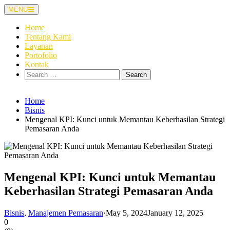
Skip
MENU
to
content
Home
Tentang Kami
Layanan
Portofolio
Kontak
Search
for:
Home
Bisnis
Mengenal KPI: Kunci untuk Memantau Keberhasilan Strategi
Pemasaran Anda
Mengenal KPI: Kunci untuk Memantau
Keberhasilan Strategi Pemasaran Anda
Bisnis
,
Manajemen Pemasaran
·
May 5, 2024
January 12, 2025
0