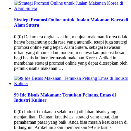
Strategi Promosi Online untuk Jualan Makanan Korea di
Alam Sutera
0 (0) Dalam era digital saat ini, menjual makanan Korea tidak
hanya bergantung pada rasa yang autentik, tetapi juga strategi
promosi online yang tepat. Alam Sutera, sebagai kawasan
urban yang dinamis dan modern, menawarkan potensi besar
bagi bisnis kuliner, termasuk makanan Korea. Artikel ini
membahas strategi promosi online yang dapat diterapkan oleh
pemilik usaha makanan …
99 Ide Bisnis Makanan: Temukan Peluang Emas di
Industri Kuliner
0 (0) Industri makanan selalu menjadi lahan bisnis yang
menjanjikan. Dengan kreativitas, strategi yang tepat, dan
pemahaman pasar yang baik, Anda bisa meraih kesuksesan di
bidang ini. Artikel ini akan memberikan 99 ide bisnis