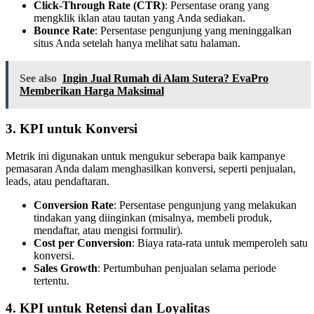
Click-Through Rate (CTR)
: Persentase orang yang
mengklik iklan atau tautan yang Anda sediakan.
Bounce Rate
: Persentase pengunjung yang meninggalkan
situs Anda setelah hanya melihat satu halaman.
See also
Ingin Jual Rumah di Alam Sutera? EvaPro
Memberikan Harga Maksimal
3.
KPI untuk Konversi
Metrik ini digunakan untuk mengukur seberapa baik kampanye
pemasaran Anda dalam menghasilkan konversi, seperti penjualan,
leads, atau pendaftaran.
Conversion Rate
: Persentase pengunjung yang melakukan
tindakan yang diinginkan (misalnya, membeli produk,
mendaftar, atau mengisi formulir).
Cost per Conversion
: Biaya rata-rata untuk memperoleh satu
konversi.
Sales Growth
: Pertumbuhan penjualan selama periode
tertentu.
4.
KPI untuk Retensi dan Loyalitas