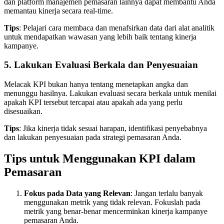
dan platform manajemen pemasaran lainnya dapat membantu Anda
memantau kinerja secara real-time.
Tips
: Pelajari cara membaca dan menafsirkan data dari alat analitik
untuk mendapatkan wawasan yang lebih baik tentang kinerja
kampanye.
5. Lakukan Evaluasi Berkala dan Penyesuaian
Melacak KPI bukan hanya tentang menetapkan angka dan
menunggu hasilnya. Lakukan evaluasi secara berkala untuk menilai
apakah KPI tersebut tercapai atau apakah ada yang perlu
disesuaikan.
Tips
: Jika kinerja tidak sesuai harapan, identifikasi penyebabnya
dan lakukan penyesuaian pada strategi pemasaran Anda.
Tips untuk Menggunakan KPI dalam
Pemasaran
Fokus pada Data yang Relevan
: Jangan terlalu banyak
menggunakan metrik yang tidak relevan. Fokuslah pada
metrik yang benar-benar mencerminkan kinerja kampanye
pemasaran Anda.