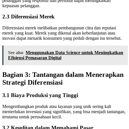
pelanggan yang responsif dan personal dapat meningkatkan
kepuasan pelanggan.
2.3 Diferensiasi Merek
Diferensiasi merek melibatkan pembangunan citra dan reputasi
merek yang kuat. Merek yang dikenal akan keberlanjutan atau
inovasi dapat menarik konsumen yang peduli dengan isu tersebut.
See also
Menggunakan Data Science untuk Meningkatkan
Efisiensi Pemasaran Digital
Bagian 3: Tantangan dalam Menerapkan
Strategi Diferensiasi
3.1 Biaya Produksi yang Tinggi
Mengembangkan produk atau layanan yang unik sering kali
memerlukan investasi yang signifikan, yang bisa menjadi tantangan,
terutama untuk perusahaan kecil.
3.2 Kesulitan dalam Memahami Pasar