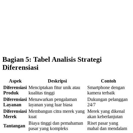
Bagian 5: Tabel Analisis Strategi
Diferensiasi
Aspek
Deskripsi
Contoh
Diferensiasi
Menciptakan fitur unik atau
Smartphone dengan
Produk
kualitas tinggi
kamera terbaik
Diferensiasi
Menawarkan pengalaman
Dukungan pelanggan
Layanan
layanan yang luar biasa
24/7
Diferensiasi
Membangun citra merek yang
Merek yang dikenal
Merek
kuat
akan keberlanjutan
Biaya tinggi dan pemahaman
Riset pasar yang
Tantangan
pasar yang kompleks
mahal dan mendalam