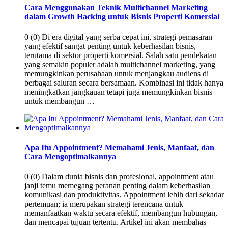
Cara Menggunakan Teknik Multichannel Marketing
dalam Growth Hacking untuk Bisnis Properti Komersial
0 (0) Di era digital yang serba cepat ini, strategi pemasaran
yang efektif sangat penting untuk keberhasilan bisnis,
terutama di sektor properti komersial. Salah satu pendekatan
yang semakin populer adalah multichannel marketing, yang
memungkinkan perusahaan untuk menjangkau audiens di
berbagai saluran secara bersamaan. Kombinasi ini tidak hanya
meningkatkan jangkauan tetapi juga memungkinkan bisnis
untuk membangun …
Apa Itu Appointment? Memahami Jenis, Manfaat, dan
Cara Mengoptimalkannya
0 (0) Dalam dunia bisnis dan profesional, appointment atau
janji temu memegang peranan penting dalam keberhasilan
komunikasi dan produktivitas. Appointment lebih dari sekadar
pertemuan; ia merupakan strategi terencana untuk
memanfaatkan waktu secara efektif, membangun hubungan,
dan mencapai tujuan tertentu. Artikel ini akan membahas