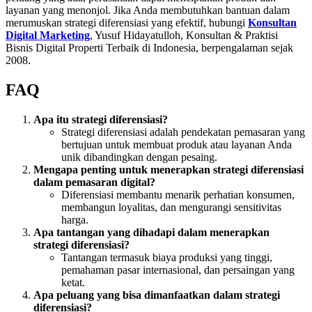
layanan yang menonjol. Jika Anda membutuhkan bantuan dalam
merumuskan strategi diferensiasi yang efektif, hubungi
Konsultan
Digital Marketing
, Yusuf Hidayatulloh, Konsultan & Praktisi
Bisnis Digital Properti Terbaik di Indonesia, berpengalaman sejak
2008.
FAQ
Apa itu strategi diferensiasi?
Strategi diferensiasi adalah pendekatan pemasaran yang
bertujuan untuk membuat produk atau layanan Anda
unik dibandingkan dengan pesaing.
Mengapa penting untuk menerapkan strategi diferensiasi
dalam pemasaran digital?
Diferensiasi membantu menarik perhatian konsumen,
membangun loyalitas, dan mengurangi sensitivitas
harga.
Apa tantangan yang dihadapi dalam menerapkan
strategi diferensiasi?
Tantangan termasuk biaya produksi yang tinggi,
pemahaman pasar internasional, dan persaingan yang
ketat.
Apa peluang yang bisa dimanfaatkan dalam strategi
diferensiasi?