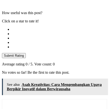
How useful was this post?
Click on a star to rate it!
Submit Rating
Average rating
0
/ 5. Vote count:
0
No votes so far! Be the first to rate this post.
See also
Asah Kreativitas: Cara Mengembangkan Upaya
Berpikir Inovatif dalam Berwirausaha