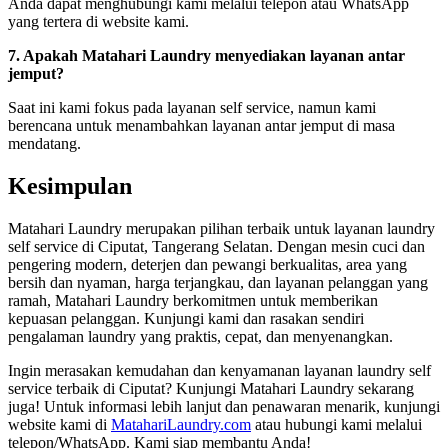
Anda dapat menghubungi kami melalui telepon atau WhatsApp
yang tertera di website kami.
7. Apakah Matahari Laundry menyediakan layanan antar
jemput?
Saat ini kami fokus pada layanan self service, namun kami
berencana untuk menambahkan layanan antar jemput di masa
mendatang.
Kesimpulan
Matahari Laundry merupakan pilihan terbaik untuk layanan laundry
self service di Ciputat, Tangerang Selatan. Dengan mesin cuci dan
pengering modern, deterjen dan pewangi berkualitas, area yang
bersih dan nyaman, harga terjangkau, dan layanan pelanggan yang
ramah, Matahari Laundry berkomitmen untuk memberikan
kepuasan pelanggan. Kunjungi kami dan rasakan sendiri
pengalaman laundry yang praktis, cepat, dan menyenangkan.
Ingin merasakan kemudahan dan kenyamanan layanan laundry self
service terbaik di Ciputat? Kunjungi Matahari Laundry sekarang
juga! Untuk informasi lebih lanjut dan penawaran menarik, kunjungi
website kami di
MatahariLaundry.com
atau hubungi kami melalui
telepon/WhatsApp. Kami siap membantu Anda!