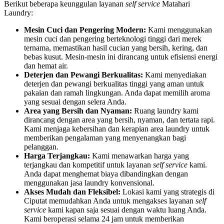
Berikut beberapa keunggulan layanan
self service
Matahari
Laundry:
Mesin Cuci dan Pengering Modern:
Kami menggunakan
mesin cuci dan pengering berteknologi tinggi dari merek
ternama, memastikan hasil cucian yang bersih, kering, dan
bebas kusut. Mesin-mesin ini dirancang untuk efisiensi energi
dan hemat air.
Deterjen dan Pewangi Berkualitas:
Kami menyediakan
deterjen dan pewangi berkualitas tinggi yang aman untuk
pakaian dan ramah lingkungan. Anda dapat memilih aroma
yang sesuai dengan selera Anda.
Area yang Bersih dan Nyaman:
Ruang laundry kami
dirancang dengan area yang bersih, nyaman, dan tertata rapi.
Kami menjaga kebersihan dan kerapian area laundry untuk
memberikan pengalaman yang menyenangkan bagi
pelanggan.
Harga Terjangkau:
Kami menawarkan harga yang
terjangkau dan kompetitif untuk layanan
self service
kami.
Anda dapat menghemat biaya dibandingkan dengan
menggunakan jasa laundry konvensional.
Akses Mudah dan Fleksibel:
Lokasi kami yang strategis di
Ciputat memudahkan Anda untuk mengakses layanan
self
service
kami kapan saja sesuai dengan waktu luang Anda.
Kami beroperasi selama 24 jam untuk memberikan