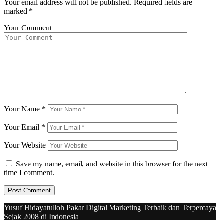
Your email address will not be published.
Required fields are
marked
*
Your Comment
Your Name
*
Your Email
*
Your Website
Save my name, email, and website in this browser for the next
time I comment.
Yusuf Hidayatulloh Pakar Digital Marketing Terbaik dan Terpercaya
Sejak 2008 di Indonesia