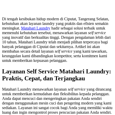
Di tengah kesibukan hidup modern di Ciputat, Tangerang Selatan,
kebutuhan akan layanan laundry yang praktis dan efisien semakin
meningkat.
Matahari Laundry
hadir sebagai solusi terbaik untuk
memenuhi kebutuhan tersebut, menawarkan layanan
self service
yang inovatif dan berkualitas tinggi. Dengan pengalaman lebih dari
10 tahun, Matahari Laundry telah menjadi pilihan terpercaya bagi
banyak pelanggan di Ciputat dan sekitarnya. Artikel ini akan
membahas secara detail layanan
self service
yang kami tawarkan,
keunggulan kami dibandingkan kompetitor, serta komitmen kami
untuk memberikan kepuasan pelanggan.
Layanan Self Service Matahari Laundry:
Praktis, Cepat, dan Terjangkau
Matahari Laundry menawarkan layanan
self service
yang dirancang
untuk memberikan kemudahan dan fleksibilitas kepada pelanggan.
Anda dapat mencuci dan mengeringkan pakaian Anda sendiri
dengan menggunakan mesin cuci dan pengering modern yang kami
sediakan. Layanan ini sangat cocok bagi Anda yang memiliki waktu
luang dan ingin mengontrol proses pencucian pakaian Anda sendiri.