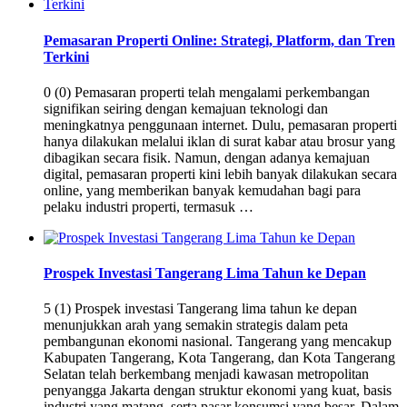
Pemasaran Properti Online: Strategi, Platform, dan Tren
Terkini
0 (0) Pemasaran properti telah mengalami perkembangan
signifikan seiring dengan kemajuan teknologi dan
meningkatnya penggunaan internet. Dulu, pemasaran properti
hanya dilakukan melalui iklan di surat kabar atau brosur yang
dibagikan secara fisik. Namun, dengan adanya kemajuan
digital, pemasaran properti kini lebih banyak dilakukan secara
online, yang memberikan banyak kemudahan bagi para
pelaku industri properti, termasuk …
Prospek Investasi Tangerang Lima Tahun ke Depan
5 (1) Prospek investasi Tangerang lima tahun ke depan
menunjukkan arah yang semakin strategis dalam peta
pembangunan ekonomi nasional. Tangerang yang mencakup
Kabupaten Tangerang, Kota Tangerang, dan Kota Tangerang
Selatan telah berkembang menjadi kawasan metropolitan
penyangga Jakarta dengan struktur ekonomi yang kuat, basis
industri yang matang, serta pasar konsumsi yang besar. Dalam