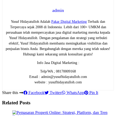
admin
Yusuf Hidayatulloh Adalah
Pakar Digital Marketing
Terbaik dan
Terpercaya sejak 2008 di Indonesia. Lebih dari 100+ UMKM dan
perusahaan telah mempercayakan jasa digital marketing mereka kepada
Yusuf Hidayatulloh. Dengan pengalaman dan strategi yang terbukti
efektif, Yusuf Hidayatulloh membantu meningkatkan visibilitas dan
penjualan bisnis Anda. Bergabunglah dengan mereka yang telah sukses!
Hubungi kami sekarang untuk konsultasi gratis!
Info Jasa Digital Marketing :
Telp/WA ; 08170009168
Email : admin@yusufhidayatulloh.com
website : yusufhidayatulloh.com
Share this
Facebook
Twitter
WhatsApp
Pin It
Related Posts