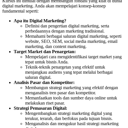
Kursus ini dimulai dengan membangun fondasi yang kuat di dunia
digital marketing. Anda akan mempelajari konsep-konsep
fundamental seperti:
Apa itu Digital Marketing?
Definisi dan pengertian digital marketing, serta
perbedaannya dengan marketing tradisional.
Memahami berbagai saluran digital marketing, seperti
website, SEO, SEM, social media marketing, email
marketing, dan content marketing.
Target Market dan Penargetan:
Mempelajari cara mengidentifikasi target market yang
tepat untuk bisnis Anda.
Teknik-teknik penargetan yang efektif untuk
menjangkau audiens yang tepat melalui berbagai
saluran digital.
Analisis Pasar dan Kompetitor:
Membangun strategi marketing yang efektif dengan
menganalisis tren pasar dan kompetitor.
Memanfaatkan tools dan sumber daya online untuk
melakukan riset pasar.
Strategi Pemasaran Digital:
Mengembangkan strategi marketing digital yang
terukur, terarah, dan berfokus pada tujuan bisnis.
Menganalisis dan mengukur hasil strategi marketing