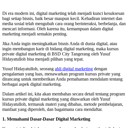
Di era modern ini, digital marketing telah menjadi kunci kesuksesan
bagi setiap bisnis, baik besar maupun kecil. Kehadiran internet dan
media sosial telah mengubah cara orang berinteraksi, berbelanja, dan
mencari informasi. Oleh karena itu, kemampuan dalam digital
marketing menjadi semakin penting.
Jika Anda ingin meningkatkan bisnis Anda di dunia digital, atau
ingin membangun karir di bidang digital marketing, maka kursus
private digital marketing di BSD City Tangerang oleh Yusuf
Hidayatulloh bisa menjadi pilihan yang tepat.
Yusuf Hidayatulloh, seorang
ahli digital marketing
dengan
pengalaman yang luas, menawarkan program kursus private yang
dirancang untuk memberikan Anda pemahaman mendalam tentang
berbagai aspek digital marketing.
Dalam artikel ini, kita akan membahas secara detail tentang program
kursus private digital marketing yang ditawarkan oleh Yusuf
Hidayatulloh, termasuk materi yang dibahas, metode pembelajaran,
manfaat yang diperoleh, dan bagaimana cara mendaftar.
1. Memahami Dasar-Dasar Digital Marketing