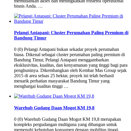
memudahkan akses dan meningkatkan efisiensi operasional
bisnis Anda. …
Pelangi Antapani: Cluster Perumahan Paling Premium di
Bandung Timur
0 (0) Pelangi Antapani bukan sekadar proyek perumahan
biasa. Dikenal sebagai cluster perumahan paling premium di
Bandung Timur, Pelangi Antapani menggambarkan
eksklusivitas, kualitas, dan kenyamanan yang tinggi bagi para
penghuninya. Dikembangkan oleh Kembar Mas Group sejak
2015 di area seluas 25 hektar, proyek ini telah berhasil
menarik perhatian masyarakat Bandung Timur yang
menghargai kualitas tinggi …
Warehub Gudang Daan Mogot KM 19,8
0 (0) Warehub Gudang Daan Mogot KM 19,8 merupakan
kompleks pergudangan multiguna yang dibangun untuk
memenuhi kebutuhan konsumen dengan mobilitas tinggi.