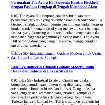
Perumahan The Ayara Hill Serpong: Hunian Eksklusif
dengan Fasilitas Lengkap di Tengah Keindahan Alam
0 (0) The Ayara Hill Serpong adalah sebuah kawasan
perumahan eksklusif yang dikembangkan oleh Sukandamulia
Group. Terletak di Bogor, perumahan ini menawarkan konsep
hunian modern dengan fasad yang menawan, serta berbagai
fasilitas yang dirancang untuk memberikan kenyamanan dan
keindahan bagi para penghuninya. Setiap unit di The Ayara
Hill Serpong dirancang dengan seksama, menggabungkan
unsur-unsur material …
Blue Sky Industrial Cimahi: Gudang Modern untuk
Usaha dan Industri di Lokasi Strategis
0 (0) Blue Sky Industrial Estate di Cimahi merupakan
kompleks pergudangan modern yang dirancang untuk
memenuhi kebutuhan bisnis dan industri. Dengan fasilitas
yang lengkap dan keamanan yang terjamin, kompleks ini
menawarkan gudang luas dengan berbagai keunggulan.
Terletak hanya 1 km dari exit Toll Baros, lokasi strategis ini