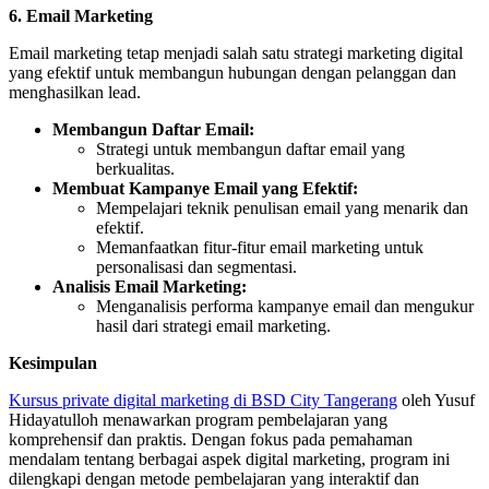
6. Email Marketing
Email marketing tetap menjadi salah satu strategi marketing digital
yang efektif untuk membangun hubungan dengan pelanggan dan
menghasilkan lead.
Membangun Daftar Email:
Strategi untuk membangun daftar email yang
berkualitas.
Membuat Kampanye Email yang Efektif:
Mempelajari teknik penulisan email yang menarik dan
efektif.
Memanfaatkan fitur-fitur email marketing untuk
personalisasi dan segmentasi.
Analisis Email Marketing:
Menganalisis performa kampanye email dan mengukur
hasil dari strategi email marketing.
Kesimpulan
Kursus private digital marketing di BSD City Tangerang
oleh Yusuf
Hidayatulloh menawarkan program pembelajaran yang
komprehensif dan praktis. Dengan fokus pada pemahaman
mendalam tentang berbagai aspek digital marketing, program ini
dilengkapi dengan metode pembelajaran yang interaktif dan