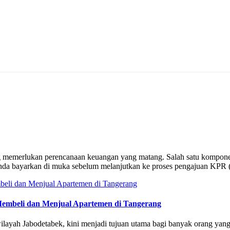
ng memerlukan perencanaan keuangan yang matang. Salah satu kompon
da bayarkan di muka sebelum melanjutkan ke proses pengajuan KPR 
embeli dan Menjual Apartemen di Tangerang
 wilayah Jabodetabek, kini menjadi tujuan utama bagi banyak orang yan