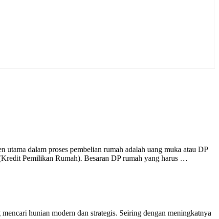
en utama dalam proses pembelian rumah adalah uang muka atau DP
(Kredit Pemilikan Rumah). Besaran DP rumah yang harus …
g mencari hunian modern dan strategis. Seiring dengan meningkatnya