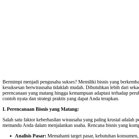
Bermimpi menjadi pengusaha sukses? Memiliki bisnis yang berkemban
kesuksesan berwirausaha tidaklah mudah. Dibutuhkan lebih dari seka
perencanaan yang matang hingga kemampuan adaptasi terhadap perubah
contoh nyata dan strategi praktis yang dapat Anda terapkan.
I. Perencanaan Bisnis yang Matang:
Salah satu faktor keberhasilan wirausaha yang paling krusial adalah
memandu Anda dalam menjalankan usaha. Rencana bisnis yang komp
Analisis Pasar:
Memahami target pasar, kebutuhan konsumen, t