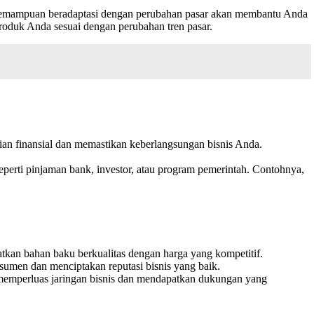
s. Kemampuan beradaptasi dengan perubahan pasar akan membantu Anda
roduk Anda sesuai dengan perubahan tren pasar.
 finansial dan memastikan keberlangsungan bisnis Anda.
rti pinjaman bank, investor, atau program pemerintah. Contohnya,
n bahan baku berkualitas dengan harga yang kompetitif.
men dan menciptakan reputasi bisnis yang baik.
mperluas jaringan bisnis dan mendapatkan dukungan yang