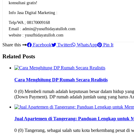
konsultasi gratis!
Info Jasa Digital Marketing :
Telp/WA ; 08170009168
Email : admin@yusufhidayatulloh.com
website : yusufhidayatulloh.com
Share this
Facebook
Twitter
WhatsApp
Pin It
Related Posts
Cara Menghitung DP Rumah Secara Realistis
0 (0) Membeli rumah adalah keputusan besar dalam hidup ya
(Down Payment). DP rumah adalah jumlah uang yang harus An
Jual Apartemen di Tangerang: Panduan Lengkap untuk M
0 (0) Tangerang, sebagai salah satu kota berkembang pesat di