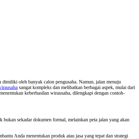
 dimiliki oleh banyak calon pengusaha. Namun, jalan menuju
wirausaha
sangat kompleks dan melibatkan berbagai aspek, mulai dari
 menentukan keberhasilan wirausaha, dilengkapi dengan contoh-
baik bukan sekadar dokumen formal, melainkan peta jalan yang akan
bantu Anda menentukan produk atau jasa yang tepat dan strategi