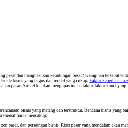
g pesat dan menghasilkan keuntungan besar? Keinginan tersebut tentu
dar ide bisnis yang bagus dan modal yang cukup.
Faktor keberhasilan 
an pasar. Artikel ini akan mengupas tuntas faktor-faktor kunci yang
 perencanaan bisnis yang matang dan terstruktur. Rencana bisnis yang 
rehensif harus mencakup:
ren pasar, dan persaingan bisnis. Riset pasar yang mendalam akan mem