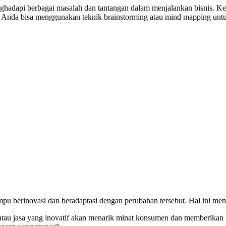
hadapi berbagai masalah dan tantangan dalam menjalankan bisnis.
, Anda bisa menggunakan teknik brainstorming atau mind mapping unt
mpu berinovasi dan beradaptasi dengan perubahan tersebut. Hal ini me
tau jasa yang inovatif akan menarik minat konsumen dan memberikan 