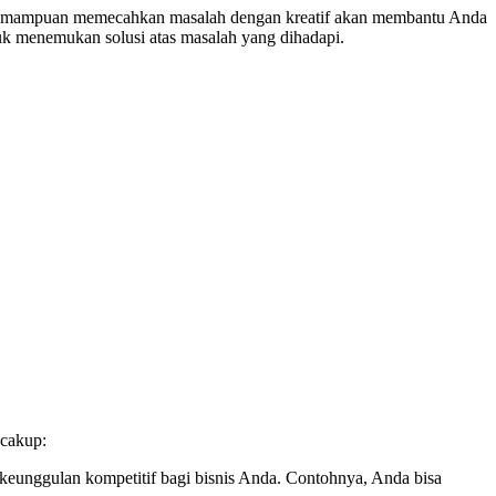
 Kemampuan memecahkan masalah dengan kreatif akan membantu Anda
uk menemukan solusi atas masalah yang dihadapi.
ncakup:
keunggulan kompetitif bagi bisnis Anda. Contohnya, Anda bisa