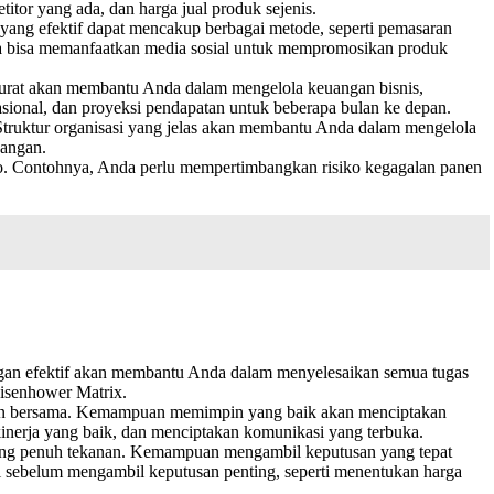
itor yang ada, dan harga jual produk sejenis.
ang efektif dapat mencakup berbagai metode, seperti pemasaran
 Anda bisa memanfaatkan media sosial untuk mempromosikan produk
urat akan membantu Anda dalam mengelola keuangan bisnis,
sional, dan proyeksi pendapatan untuk beberapa bulan ke depan.
Struktur organisasi yang jelas akan membantu Anda dalam mengelola
uangan.
iko. Contohnya, Anda perlu mempertimbangkan risiko kegagalan panen
gan efektif akan membantu Anda dalam menyelesaikan semua tugas
isenhower Matrix.
an bersama. Kemampuan memimpin yang baik akan menciptakan
inerja yang baik, dan menciptakan komunikasi yang terbuka.
 yang penuh tekanan. Kemampuan mengambil keputusan yang tepat
i sebelum mengambil keputusan penting, seperti menentukan harga