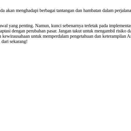
da akan menghadapi berbagai tantangan dan hambatan dalam perjalana
 awal yang penting. Namun, kunci sebenarnya terletak pada implementa
si dengan perubahan pasar. Jangan takut untuk mengambil risiko dan 
ihan kewirausahaan untuk memperdalam pengetahuan dan keterampilan
 dari sekarang!