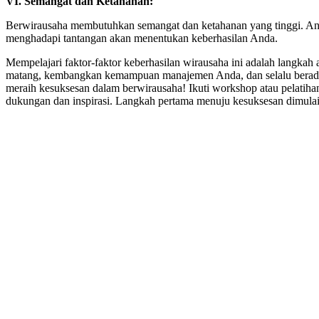
VI. Semangat dan Ketahanan:
Berwirausaha membutuhkan semangat dan ketahanan yang tinggi. An
menghadapi tantangan akan menentukan keberhasilan Anda.
Mempelajari faktor-faktor keberhasilan wirausaha ini adalah langkah
matang, kembangkan kemampuan manajemen Anda, dan selalu beradapta
meraih kesuksesan dalam berwirausaha! Ikuti workshop atau pelat
dukungan dan inspirasi. Langkah pertama menuju kesuksesan dimulai