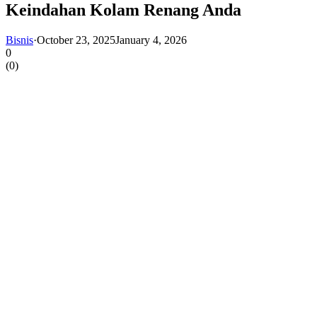
Keindahan Kolam Renang Anda
Bisnis
·
October 23, 2025
January 4, 2026
0
(
0
)