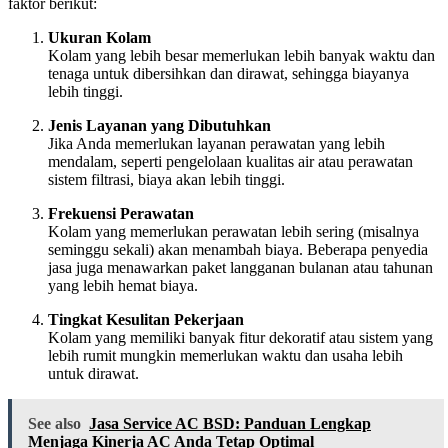
faktor berikut:
Ukuran Kolam
Kolam yang lebih besar memerlukan lebih banyak waktu dan
tenaga untuk dibersihkan dan dirawat, sehingga biayanya
lebih tinggi.
Jenis Layanan yang Dibutuhkan
Jika Anda memerlukan layanan perawatan yang lebih
mendalam, seperti pengelolaan kualitas air atau perawatan
sistem filtrasi, biaya akan lebih tinggi.
Frekuensi Perawatan
Kolam yang memerlukan perawatan lebih sering (misalnya
seminggu sekali) akan menambah biaya. Beberapa penyedia
jasa juga menawarkan paket langganan bulanan atau tahunan
yang lebih hemat biaya.
Tingkat Kesulitan Pekerjaan
Kolam yang memiliki banyak fitur dekoratif atau sistem yang
lebih rumit mungkin memerlukan waktu dan usaha lebih
untuk dirawat.
See also
Jasa Service AC BSD: Panduan Lengkap
Menjaga Kinerja AC Anda Tetap Optimal