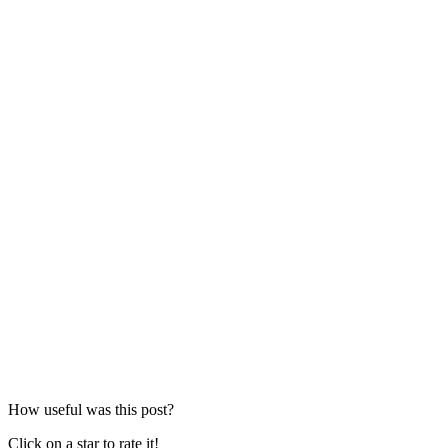
How useful was this post?
Click on a star to rate it!