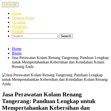
Skip
MENU
to
content
Home
Tentang Kami
Layanan
Portofolio
Kontak
Search
for:
Home
Bisnis
Jasa Perawatan Kolam Renang Tangerang: Panduan Lengkap
untuk Mempertahankan Kebersihan dan Keindahan Kolam
Renang Anda
Jasa Perawatan Kolam Renang
Tangerang: Panduan Lengkap untuk
Mempertahankan Kebersihan dan