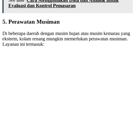
See also
Cara Menggunakan Data dan Analitik untuk
Evaluasi dan Kontrol Pemasaran
5.
Perawatan Musiman
Di beberapa daerah dengan musim hujan atau musim kemarau yang
ekstrem, kolam renang mungkin memerlukan perawatan musiman.
Layanan ini termasuk: