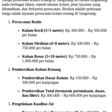
pada berbagai faktor, seperti ukuran kolam, jenis layanan yang
dibutuhkan, dan frekuensi perawatan. Berikut adalah perkiraan
harga untuk layanan perawatan kolam renang di Tangerang:
Perawatan Rutin
Kolam Kecil (3×5 meter)
: Rp 300.000 – Rp 500.000
per bulan
Kolam Medium (4×8 meter)
: Rp 500.000 – Rp
750.000 per bulan
Kolam Besar (5×10 meter)
: Rp 750.000 – Rp
1.000.000 per bulan
Pembersihan Kolam Renang
Pembersihan Dasar Kolam
: Rp 150.000 – Rp
300.000 per kunjungan
Pembersihan Total (termasuk permukaan, dasar,
dan filter)
: Rp 300.000 – Rp 600.000 per kunjungan
Pengelolaan Kualitas Air