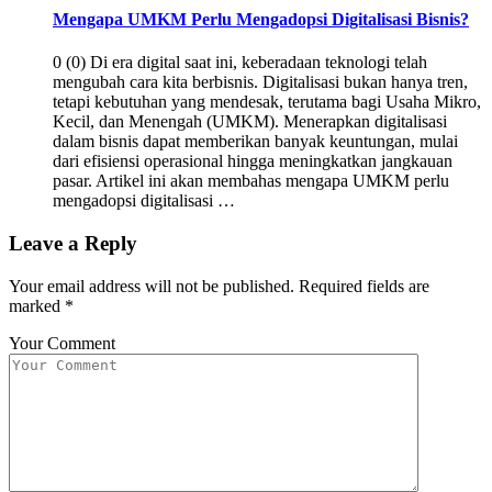
Mengapa UMKM Perlu Mengadopsi Digitalisasi Bisnis?
0 (0) Di era digital saat ini, keberadaan teknologi telah
mengubah cara kita berbisnis. Digitalisasi bukan hanya tren,
tetapi kebutuhan yang mendesak, terutama bagi Usaha Mikro,
Kecil, dan Menengah (UMKM). Menerapkan digitalisasi
dalam bisnis dapat memberikan banyak keuntungan, mulai
dari efisiensi operasional hingga meningkatkan jangkauan
pasar. Artikel ini akan membahas mengapa UMKM perlu
mengadopsi digitalisasi …
Leave a Reply
Your email address will not be published.
Required fields are
marked
*
Your Comment