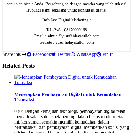
penjualan bisnis Anda. Bergabunglah dengan mereka yang telah sukses!
Hubungi kami sekarang untuk konsultasi gratis!
Info Jasa Digital Marketing :
Telp/WA ; 08170009168
Email : admin@yusufhidayatulloh.com
website : yusufhidayatulloh.com
Share this
Facebook
Twitter
WhatsApp
Pin It
Related Posts
Menerapkan Pembayaran Digital untuk Kemudahan
Transaksi
0 (0) Dengan kemajuan teknologi, pembayaran digital telah
menjadi salah satu aspek penting dalam bisnis modern. Saat
ini, konsumen semakin memilih kemudahan dalam
bertransaksi, dan pembayaran digital memberikan solusi yang
efisien dan cepat. Dalam artikel ini, kita akan membahas