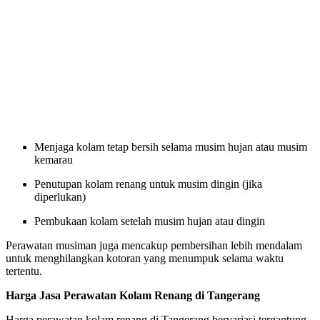
Menjaga kolam tetap bersih selama musim hujan atau musim
kemarau
Penutupan kolam renang untuk musim dingin (jika
diperlukan)
Pembukaan kolam setelah musim hujan atau dingin
Perawatan musiman juga mencakup pembersihan lebih mendalam
untuk menghilangkan kotoran yang menumpuk selama waktu
tertentu.
Harga Jasa Perawatan Kolam Renang di Tangerang
Harga perawatan kolam renang di Tangerang bervariasi tergantung