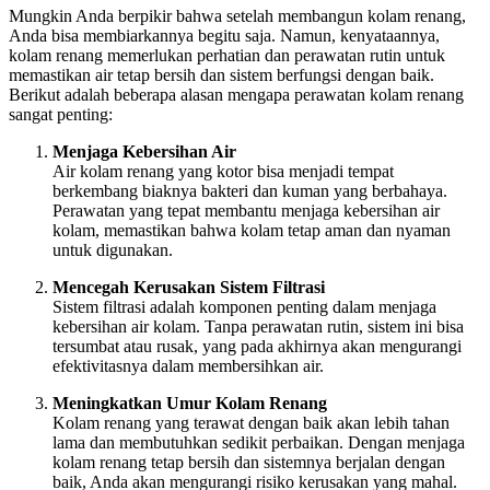
Mungkin Anda berpikir bahwa setelah membangun kolam renang,
Anda bisa membiarkannya begitu saja. Namun, kenyataannya,
kolam renang memerlukan perhatian dan perawatan rutin untuk
memastikan air tetap bersih dan sistem berfungsi dengan baik.
Berikut adalah beberapa alasan mengapa perawatan kolam renang
sangat penting:
Menjaga Kebersihan Air
Air kolam renang yang kotor bisa menjadi tempat
berkembang biaknya bakteri dan kuman yang berbahaya.
Perawatan yang tepat membantu menjaga kebersihan air
kolam, memastikan bahwa kolam tetap aman dan nyaman
untuk digunakan.
Mencegah Kerusakan Sistem Filtrasi
Sistem filtrasi adalah komponen penting dalam menjaga
kebersihan air kolam. Tanpa perawatan rutin, sistem ini bisa
tersumbat atau rusak, yang pada akhirnya akan mengurangi
efektivitasnya dalam membersihkan air.
Meningkatkan Umur Kolam Renang
Kolam renang yang terawat dengan baik akan lebih tahan
lama dan membutuhkan sedikit perbaikan. Dengan menjaga
kolam renang tetap bersih dan sistemnya berjalan dengan
baik, Anda akan mengurangi risiko kerusakan yang mahal.