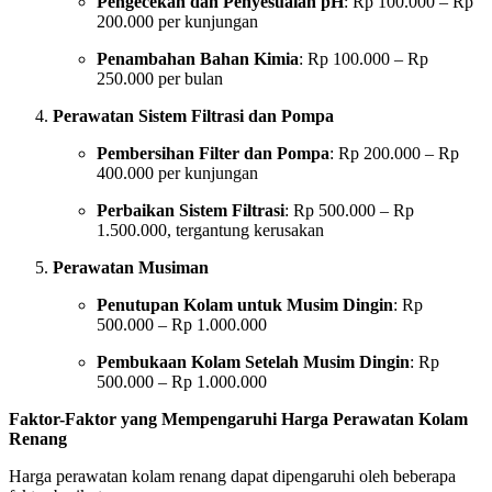
Pengecekan dan Penyesuaian pH
: Rp 100.000 – Rp
200.000 per kunjungan
Penambahan Bahan Kimia
: Rp 100.000 – Rp
250.000 per bulan
Perawatan Sistem Filtrasi dan Pompa
Pembersihan Filter dan Pompa
: Rp 200.000 – Rp
400.000 per kunjungan
Perbaikan Sistem Filtrasi
: Rp 500.000 – Rp
1.500.000, tergantung kerusakan
Perawatan Musiman
Penutupan Kolam untuk Musim Dingin
: Rp
500.000 – Rp 1.000.000
Pembukaan Kolam Setelah Musim Dingin
: Rp
500.000 – Rp 1.000.000
Faktor-Faktor yang Mempengaruhi Harga Perawatan Kolam
Renang
Harga perawatan kolam renang dapat dipengaruhi oleh beberapa