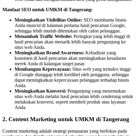
Manfaat SEO untuk UMKM di Tangerang:
Meningkatkan Visibilitas Online:
SEO membantu bisnis
Anda muncul di halaman pertama hasil pencarian Google,
sehingga lebih mudah ditemukan oleh calon pelanggan.
Menambah Traffic Website:
Peringkat yang lebih tinggi di
hasil pencarian akan menarik lebih banyak pengunjung ke
situs web Anda.
Meningkatkan Brand Awareness:
Kehadiran yang
konsisten di hasil pencarian akan meningkatkan kesadaran
merek Anda di kalangan target pasar.
Membangun Kepercayaan:
Situs web yang terindex tinggi
di Google dianggap lebih kredibel oleh pengguna, sehingga
dapat meningkatkan kepercayaan pelanggan terhadap bisnis
Anda.
Meningkatkan Konversi:
Pengunjung yang menemukan
situs web Anda melalui hasil pencarian lebih cenderung untuk
melakukan konversi, seperti membeli produk atau layanan
Anda.
2. Content Marketing untuk UMKM di Tangerang
Content marketing adalah strategi pemasaran yang berfokus pada