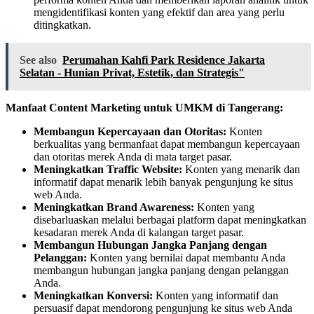
mengidentifikasi konten yang efektif dan area yang perlu
ditingkatkan.
See also
Perumahan Kahfi Park Residence Jakarta
Selatan - Hunian Privat, Estetik, dan Strategis"
Manfaat Content Marketing untuk UMKM di Tangerang:
Membangun Kepercayaan dan Otoritas:
Konten
berkualitas yang bermanfaat dapat membangun kepercayaan
dan otoritas merek Anda di mata target pasar.
Meningkatkan Traffic Website:
Konten yang menarik dan
informatif dapat menarik lebih banyak pengunjung ke situs
web Anda.
Meningkatkan Brand Awareness:
Konten yang
disebarluaskan melalui berbagai platform dapat meningkatkan
kesadaran merek Anda di kalangan target pasar.
Membangun Hubungan Jangka Panjang dengan
Pelanggan:
Konten yang bernilai dapat membantu Anda
membangun hubungan jangka panjang dengan pelanggan
Anda.
Meningkatkan Konversi:
Konten yang informatif dan
persuasif dapat mendorong pengunjung ke situs web Anda