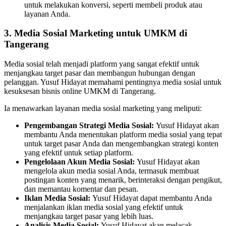
untuk melakukan konversi, seperti membeli produk atau
layanan Anda.
3. Media Sosial Marketing untuk UMKM di
Tangerang
Media sosial telah menjadi platform yang sangat efektif untuk
menjangkau target pasar dan membangun hubungan dengan
pelanggan. Yusuf Hidayat memahami pentingnya media sosial untuk
kesuksesan bisnis online UMKM di Tangerang.
Ia menawarkan layanan media sosial marketing yang meliputi:
Pengembangan Strategi Media Sosial:
Yusuf Hidayat akan
membantu Anda menentukan platform media sosial yang tepat
untuk target pasar Anda dan mengembangkan strategi konten
yang efektif untuk setiap platform.
Pengelolaan Akun Media Sosial:
Yusuf Hidayat akan
mengelola akun media sosial Anda, termasuk membuat
postingan konten yang menarik, berinteraksi dengan pengikut,
dan memantau komentar dan pesan.
Iklan Media Sosial:
Yusuf Hidayat dapat membantu Anda
menjalankan iklan media sosial yang efektif untuk
menjangkau target pasar yang lebih luas.
Analisis Media Sosial:
Yusuf Hidayat akan melacak