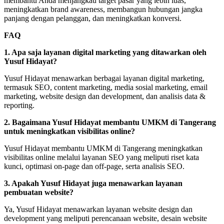
membantu Anda menjangkau target pasar yang lebih luas,
meningkatkan brand awareness, membangun hubungan jangka
panjang dengan pelanggan, dan meningkatkan konversi.
FAQ
1. Apa saja layanan digital marketing yang ditawarkan oleh
Yusuf Hidayat?
Yusuf Hidayat menawarkan berbagai layanan digital marketing,
termasuk SEO, content marketing, media sosial marketing, email
marketing, website design dan development, dan analisis data &
reporting.
2. Bagaimana Yusuf Hidayat membantu UMKM di Tangerang
untuk meningkatkan visibilitas online?
Yusuf Hidayat membantu UMKM di Tangerang meningkatkan
visibilitas online melalui layanan SEO yang meliputi riset kata
kunci, optimasi on-page dan off-page, serta analisis SEO.
3. Apakah Yusuf Hidayat juga menawarkan layanan
pembuatan website?
Ya, Yusuf Hidayat menawarkan layanan website design dan
development yang meliputi perencanaan website, desain website