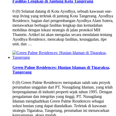
Fasilitas Lengkap di Jantung Kota Tangerang
0 (0) Selamat datang di Kota Ayodhya, sebuah kawasan one-
stop living yang terletak di jantung Kota Tangerang. Ayodhya
Residence, bagian dari pengembangan Ayodhya Alam Sutera,
menawarkan berbagai fasilitas lengkap dan kemudahan
mobilitas dengan lokasi strategis di jalan protokol MH
Thamrin. Artikel ini akan mengulas secara mendalam tentang
Ayodhya Residence, mencakup fasilitas, keunggulan, tipe
unit, dan …
Green Palme Residences: Hunian Idaman di Tigaraksa,
Tangerang
0 (0) Green Palme Residences merupakan salah satu proyek
perumahan unggulan dari PT. Nusagilang Idaman, yang telah
berpengalaman di industri properti sejak tahun 1995. Dengan
pengalaman dan integritas yang tinggi, PT. Nusagilang
Idaman menghadirkan Green Palme Residences sebagai
solusi hunian yang dapat diandalkan. Terletak di kawasan
strategis Tigaraksa, Tangerang, perumahan ini menawarkan
kenyamanan, akses mudah, …