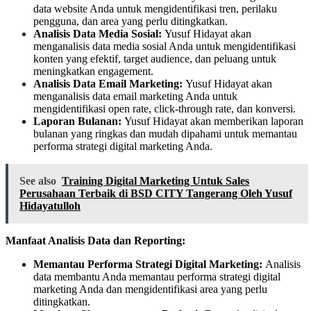
data website Anda untuk mengidentifikasi tren, perilaku
pengguna, dan area yang perlu ditingkatkan.
Analisis Data Media Sosial:
Yusuf Hidayat akan
menganalisis data media sosial Anda untuk mengidentifikasi
konten yang efektif, target audience, dan peluang untuk
meningkatkan engagement.
Analisis Data Email Marketing:
Yusuf Hidayat akan
menganalisis data email marketing Anda untuk
mengidentifikasi open rate, click-through rate, dan konversi.
Laporan Bulanan:
Yusuf Hidayat akan memberikan laporan
bulanan yang ringkas dan mudah dipahami untuk memantau
performa strategi digital marketing Anda.
See also
Training Digital Marketing Untuk Sales
Perusahaan Terbaik di BSD CITY Tangerang Oleh Yusuf
Hidayatulloh
Manfaat Analisis Data dan Reporting:
Memantau Performa Strategi Digital Marketing:
Analisis
data membantu Anda memantau performa strategi digital
marketing Anda dan mengidentifikasi area yang perlu
ditingkatkan.