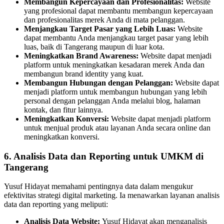
Membangun Kepercayaan dan Profesionalitas:
Website
yang profesional dapat membantu membangun kepercayaan
dan profesionalitas merek Anda di mata pelanggan.
Menjangkau Target Pasar yang Lebih Luas:
Website
dapat membantu Anda menjangkau target pasar yang lebih
luas, baik di Tangerang maupun di luar kota.
Meningkatkan Brand Awareness:
Website dapat menjadi
platform untuk meningkatkan kesadaran merek Anda dan
membangun brand identity yang kuat.
Membangun Hubungan dengan Pelanggan:
Website dapat
menjadi platform untuk membangun hubungan yang lebih
personal dengan pelanggan Anda melalui blog, halaman
kontak, dan fitur lainnya.
Meningkatkan Konversi:
Website dapat menjadi platform
untuk menjual produk atau layanan Anda secara online dan
meningkatkan konversi.
6. Analisis Data dan Reporting untuk UMKM di
Tangerang
Yusuf Hidayat memahami pentingnya data dalam mengukur
efektivitas strategi digital marketing. Ia menawarkan layanan analisis
data dan reporting yang meliputi:
Analisis Data Website:
Yusuf Hidayat akan menganalisis