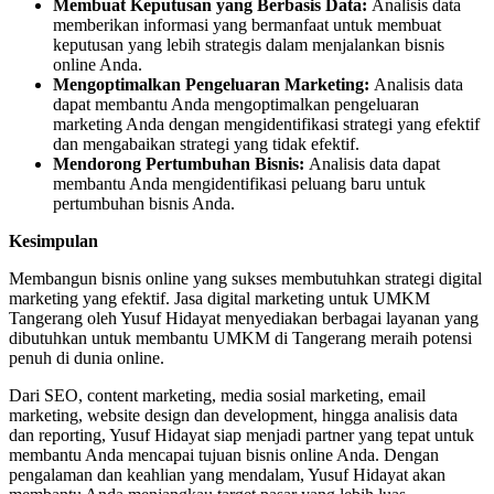
Membuat Keputusan yang Berbasis Data:
Analisis data
memberikan informasi yang bermanfaat untuk membuat
keputusan yang lebih strategis dalam menjalankan bisnis
online Anda.
Mengoptimalkan Pengeluaran Marketing:
Analisis data
dapat membantu Anda mengoptimalkan pengeluaran
marketing Anda dengan mengidentifikasi strategi yang efektif
dan mengabaikan strategi yang tidak efektif.
Mendorong Pertumbuhan Bisnis:
Analisis data dapat
membantu Anda mengidentifikasi peluang baru untuk
pertumbuhan bisnis Anda.
Kesimpulan
Membangun bisnis online yang sukses membutuhkan strategi digital
marketing yang efektif. Jasa digital marketing untuk UMKM
Tangerang oleh Yusuf Hidayat menyediakan berbagai layanan yang
dibutuhkan untuk membantu UMKM di Tangerang meraih potensi
penuh di dunia online.
Dari SEO, content marketing, media sosial marketing, email
marketing, website design dan development, hingga analisis data
dan reporting, Yusuf Hidayat siap menjadi partner yang tepat untuk
membantu Anda mencapai tujuan bisnis online Anda. Dengan
pengalaman dan keahlian yang mendalam, Yusuf Hidayat akan