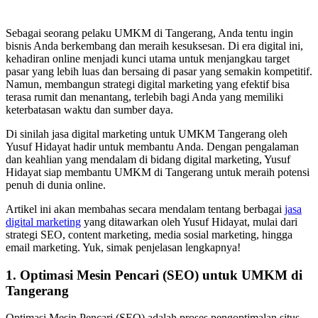
Sebagai seorang pelaku UMKM di Tangerang, Anda tentu ingin
bisnis Anda berkembang dan meraih kesuksesan. Di era digital ini,
kehadiran online menjadi kunci utama untuk menjangkau target
pasar yang lebih luas dan bersaing di pasar yang semakin kompetitif.
Namun, membangun strategi digital marketing yang efektif bisa
terasa rumit dan menantang, terlebih bagi Anda yang memiliki
keterbatasan waktu dan sumber daya.
Di sinilah jasa digital marketing untuk UMKM Tangerang oleh
Yusuf Hidayat hadir untuk membantu Anda. Dengan pengalaman
dan keahlian yang mendalam di bidang digital marketing, Yusuf
Hidayat siap membantu UMKM di Tangerang untuk meraih potensi
penuh di dunia online.
Artikel ini akan membahas secara mendalam tentang berbagai
jasa
digital marketing
yang ditawarkan oleh Yusuf Hidayat, mulai dari
strategi SEO, content marketing, media sosial marketing, hingga
email marketing. Yuk, simak penjelasan lengkapnya!
1. Optimasi Mesin Pencari (SEO) untuk UMKM di
Tangerang
Optimasi Mesin Pencari (SEO) adalah proses pengoptimalan situs