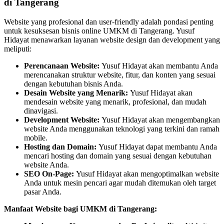
di Tangerang
Website yang profesional dan user-friendly adalah pondasi penting
untuk kesuksesan bisnis online UMKM di Tangerang. Yusuf
Hidayat menawarkan layanan website design dan development yang
meliputi:
Perencanaan Website:
Yusuf Hidayat akan membantu Anda
merencanakan struktur website, fitur, dan konten yang sesuai
dengan kebutuhan bisnis Anda.
Desain Website yang Menarik:
Yusuf Hidayat akan
mendesain website yang menarik, profesional, dan mudah
dinavigasi.
Development Website:
Yusuf Hidayat akan mengembangkan
website Anda menggunakan teknologi yang terkini dan ramah
mobile.
Hosting dan Domain:
Yusuf Hidayat dapat membantu Anda
mencari hosting dan domain yang sesuai dengan kebutuhan
website Anda.
SEO On-Page:
Yusuf Hidayat akan mengoptimalkan website
Anda untuk mesin pencari agar mudah ditemukan oleh target
pasar Anda.
Manfaat Website bagi UMKM di Tangerang: