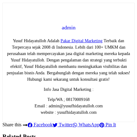
admin
Yusuf Hidayatulloh Adalah
Pakar Digital Marketing
Terbaik dan
Terpercaya sejak 2008 di Indonesia. Lebih dari 100+ UMKM dan
perusahaan telah mempercayakan jasa digital marketing mereka kepada
Yusuf Hidayatulloh. Dengan pengalaman dan strategi yang terbukti
efektif, Yusuf Hidayatulloh membantu meningkatkan visibilitas dan
penjualan bisnis Anda. Bergabunglah dengan mereka yang telah sukses!
Hubungi kami sekarang untuk konsultasi gratis!
Info Jasa Digital Marketing :
Telp/WA ; 08170009168
Email : admin@yusufhidayatulloh.com
website : yusufhidayatulloh.com
Share this
Facebook
Twitter
WhatsApp
Pin It
Related Posts