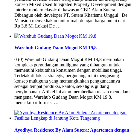
konsep Mixed Used Integrated Property Development dengan
interior modern classic di kawasan CBD Alam Sutera.
Dibangun oleh developer PT. Sutera Kharisma Unggul , De
Mansion menyediakan unit rumah dengan harga mulai dari
Rp 3,6 M. Lokasi De …
Warehub Gudang Daan Mogot KM 19,8
0 (0) Warehub Gudang Daan Mogot KM 19,8 merupakan
kompleks pergudangan multiguna yang dibangun untuk
memenuhi kebutuhan konsumen dengan mobilitas tinggi.
Terletak di lokasi strategis, pergudangan ini mengusung
konsep multiguna yang memungkinkan penggunaannya
sebagai tempat produksi, kantor, sekaligus gudang
penyimpanan. Artikel ini akan memberikan ulasan mendalam
mengenai Warehub Gudang Daan Mogot KM 19,8,
mencakup informasi …
Ayodhya Residence By Alam Sutera: Apartemen dengan