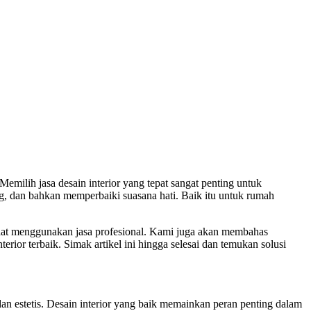
milih jasa desain interior yang tepat sangat penting untuk
ng, dan bahkan memperbaiki suasana hati. Baik itu untuk rumah
anfaat menggunakan jasa profesional. Kami juga akan membahas
erior terbaik. Simak artikel ini hingga selesai dan temukan solusi
 estetis. Desain interior yang baik memainkan peran penting dalam