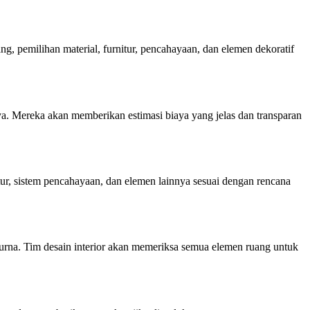
g, pemilihan material, furnitur, pencahayaan, dan elemen dekoratif
nya. Mereka akan memberikan estimasi biaya yang jelas dan transparan
tur, sistem pencahayaan, dan elemen lainnya sesuai dengan rencana
mpurna. Tim desain interior akan memeriksa semua elemen ruang untuk