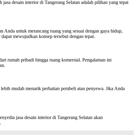
asa desain interior di Tangerang Selatan adalah pilihan yang tepat
ngan Anda untuk merancang ruang yang sesuai dengan gaya hidup,
r dapat mewujudkan konsep tersebut dengan tepat.
 dari rumah pribadi hingga ruang komersial. Pengalaman ini
an.
n lebih mudah menarik perhatian pembeli atau penyewa. Jika Anda
yedia jasa desain interior di Tangerang Selatan akan
.