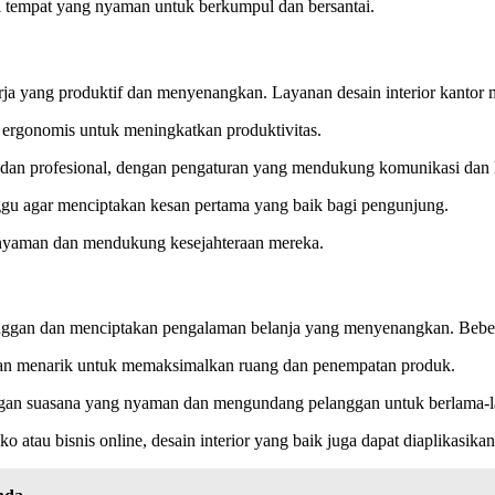
i tempat yang nyaman untuk berkumpul dan bersantai.
ja yang produktif dan menyenangkan. Layanan desain interior kantor
n ergonomis untuk meningkatkan produktivitas.
dan profesional, dengan pengaturan yang mendukung komunikasi dan 
ggu agar menciptakan kesan pertama yang baik bagi pengunjung.
nyaman dan mendukung kesejahteraan mereka.
langgan dan menciptakan pengalaman belanja yang menyenangkan. Beber
dan menarik untuk memaksimalkan ruang dan penempatan produk.
engan suasana yang nyaman dan mengundang pelanggan untuk berlama-
o atau bisnis online, desain interior yang baik juga dapat diaplikasik