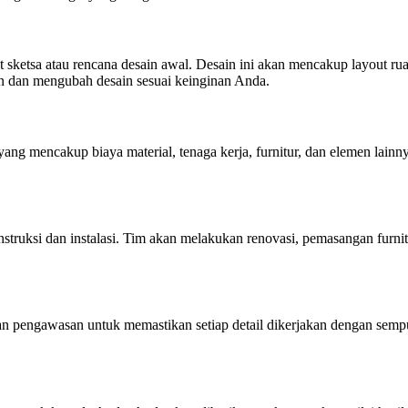
ketsa atau rencana desain awal. Desain ini akan mencakup layout ruan
n dan mengubah desain sesuai keinginan Anda.
 yang mencakup biaya material, tenaga kerja, furnitur, dan elemen lain
nstruksi dan instalasi. Tim akan melakukan renovasi, pemasangan furni
ng dan pengawasan untuk memastikan setiap detail dikerjakan dengan se