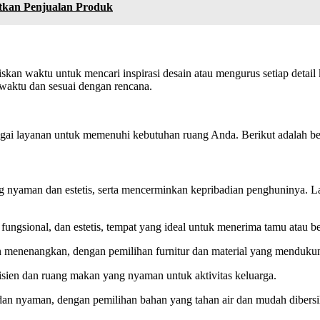
atkan Penjualan Produk
kan waktu untuk mencari inspirasi desain atau mengurus setiap detail 
 waktu dan sesuai dengan rencana.
agai layanan untuk memenuhi kebutuhan ruang Anda. Berikut adalah be
ng nyaman dan estetis, serta mencerminkan kepribadian penghuninya. L
ungsional, dan estetis, tempat yang ideal untuk menerima tamu atau 
 menenangkan, dengan pemilihan furnitur dan material yang menduku
isien dan ruang makan yang nyaman untuk aktivitas keluarga.
dan nyaman, dengan pemilihan bahan yang tahan air dan mudah dibers