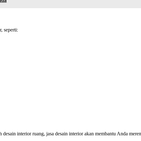
nda
 seperti:
 desain interior ruang, jasa desain interior akan membantu Anda mer