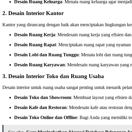
Desain Ruang Keluarga
: Menata ruang keluarga agar menjad
2.
Desain Interior Kantor
Kantor yang dirancang dengan baik akan menciptakan lingkungan ker
Desain Ruang Kerja
: Mendesain ruang kerja yang efisien da
Desain Ruang Rapat
: Menciptakan ruang rapat yang nyaman 
Desain Lobi dan Ruang Tunggu
: Menata lobi dan ruang tun
Desain Ruang Karyawan
: Mendesain ruang karyawan yang 
3.
Desain Interior Toko dan Ruang Usaha
Desain interior untuk ruang usaha sangat penting untuk menarik pe
Desain Toko dan Showroom
: Membuat layout yang efisien 
Desain Kafe dan Restoran
: Mendesain kafe atau restoran d
Desain Toko Online dan Offline
: Bagi Anda yang memiliki tok