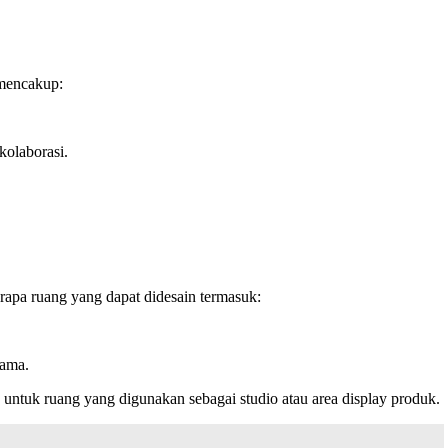
 mencakup:
kolaborasi.
apa ruang yang dapat didesain termasuk:
lama.
an untuk ruang yang digunakan sebagai studio atau area display produk.