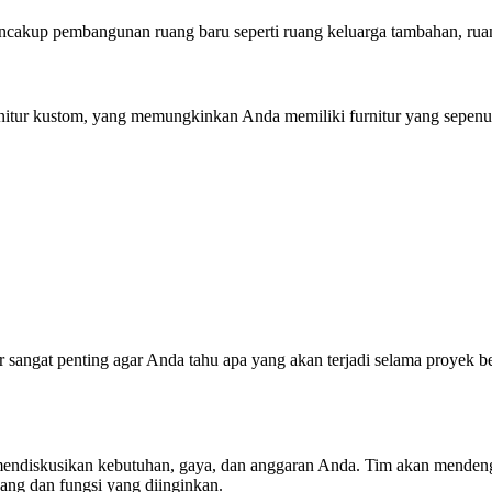
encakup pembangunan ruang baru seperti ruang keluarga tambahan, ruan
rnitur kustom, yang memungkinkan Anda memiliki furnitur yang sepen
or sangat penting agar Anda tahu apa yang akan terjadi selama proyek
uk mendiskusikan kebutuhan, gaya, dan anggaran Anda. Tim akan mend
ang dan fungsi yang diinginkan.