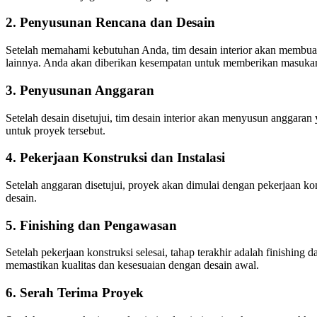
2.
Penyusunan Rencana dan Desain
Setelah memahami kebutuhan Anda, tim desain interior akan membuat s
lainnya. Anda akan diberikan kesempatan untuk memberikan masuka
3.
Penyusunan Anggaran
Setelah desain disetujui, tim desain interior akan menyusun anggaran
untuk proyek tersebut.
4.
Pekerjaan Konstruksi dan Instalasi
Setelah anggaran disetujui, proyek akan dimulai dengan pekerjaan ko
desain.
5.
Finishing dan Pengawasan
Setelah pekerjaan konstruksi selesai, tahap terakhir adalah finishi
memastikan kualitas dan kesesuaian dengan desain awal.
6.
Serah Terima Proyek