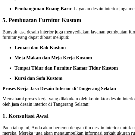
Pembangunan Ruang Baru
: Layanan desain interior juga m
5.
Pembuatan Furnitur Kustom
Banyak jasa desain interior juga menyediakan layanan pembuatan fu
furnitur yang dapat dibuat meliputi:
Lemari dan Rak Kustom
Meja Makan dan Meja Kerja Kustom
Tempat Tidur dan Furnitur Kamar Tidur Kustom
Kursi dan Sofa Kustom
Proses Kerja Jasa Desain Interior di Tangerang Selatan
Memahami proses kerja yang dilakukan oleh kontraktor desain interi
oleh jasa desain interior di Tangerang Selatan:
1.
Konsultasi Awal
Pada tahap ini, Anda akan bertemu dengan tim desain interior unt
mereka. Mereka juga akan mengumpulkan informasi terkait ukuran ru