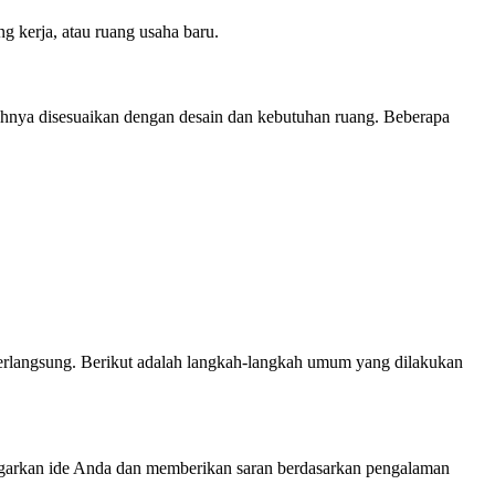
g kerja, atau ruang usaha baru.
uhnya disesuaikan dengan desain dan kebutuhan ruang. Beberapa
 berlangsung. Berikut adalah langkah-langkah umum yang dilakukan
engarkan ide Anda dan memberikan saran berdasarkan pengalaman