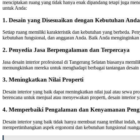
menciptakan ruang yang tidak hanya enak dipandang tetapi juga mendu
untuk Anda:
1.
Desain yang Disesuaikan dengan Kebutuhan Anda
Setiap ruang memiliki karakteristik dan kebutuhan yang berbeda. Pe
kebutuhan fungsional, dan anggaran Anda. Baik Anda menginginkan de
2.
Penyedia Jasa Berpengalaman dan Terpercaya
Jasa desain interior profesional di Tangerang Selatan biasanya memi
memungkinkan mereka untuk menghadapi berbagai tantangan desain da
3.
Meningkatkan Nilai Properti
Desain interior yang baik dapat meningkatkan nilai jual atau sewa 
berencana untuk menjual atau menyewakan properti, desain interior y
4.
Memperbaiki Pengalaman dan Kenyamanan Peng
Desain interior yang baik tidak hanya membuat ruang terlihat indah
mempertimbangkan aspek ergonomi dan kebutuhan fungsional ruangan