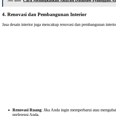
See also
Cara Meningkatkan Akurasi Database Pelanggan A
4.
Renovasi dan Pembangunan Interior
Jasa desain interior juga mencakup renovasi dan pembangunan interior,
Renovasi Ruang
: Jika Anda ingin memperbarui atau mengubah
preferensi Anda.