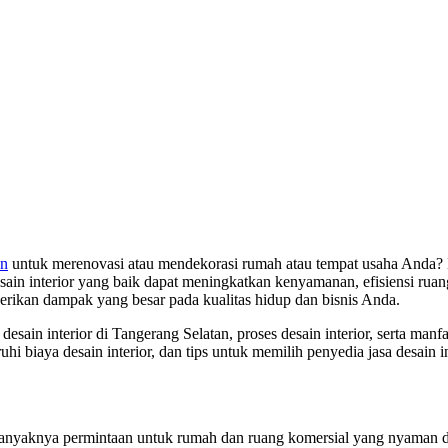
an
untuk merenovasi atau mendekorasi rumah atau tempat usaha Anda? Me
Desain interior yang baik dapat meningkatkan kenyamanan, efisiensi rua
berikan dampak yang besar pada kualitas hidup dan bisnis Anda.
desain interior di Tangerang Selatan, proses desain interior, serta m
 biaya desain interior, dan tips untuk memilih penyedia jasa desain int
nyaknya permintaan untuk rumah dan ruang komersial yang nyaman dan