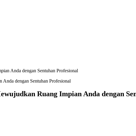
mpian Anda dengan Sentuhan Profesional
 Mewujudkan Ruang Impian Anda dengan Sen