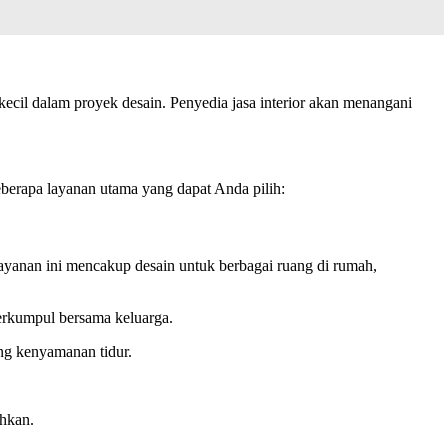
kecil dalam proyek desain. Penyedia jasa interior akan menangani
berapa layanan utama yang dapat Anda pilih:
ayanan ini mencakup desain untuk berbagai ruang di rumah,
berkumpul bersama keluarga.
ng kenyamanan tidur.
ihkan.