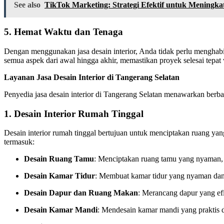
See also
TikTok Marketing: Strategi Efektif untuk Meningk
5.
Hemat Waktu dan Tenaga
Dengan menggunakan jasa desain interior, Anda tidak perlu menghabis
semua aspek dari awal hingga akhir, memastikan proyek selesai tepat
Layanan Jasa Desain Interior di Tangerang Selatan
Penyedia jasa desain interior di Tangerang Selatan menawarkan berb
1.
Desain Interior Rumah Tinggal
Desain interior rumah tinggal bertujuan untuk menciptakan ruang ya
termasuk:
Desain Ruang Tamu
: Menciptakan ruang tamu yang nyaman, f
Desain Kamar Tidur
: Membuat kamar tidur yang nyaman dan
Desain Dapur dan Ruang Makan
: Merancang dapur yang ef
Desain Kamar Mandi
: Mendesain kamar mandi yang praktis 