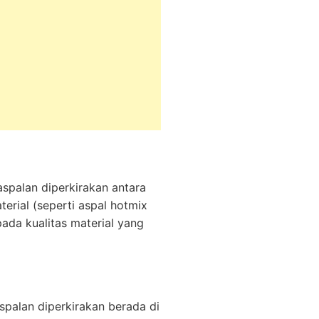
spalan diperkirakan antara
erial (seperti aspal hotmix
pada kualitas material yang
spalan diperkirakan berada di