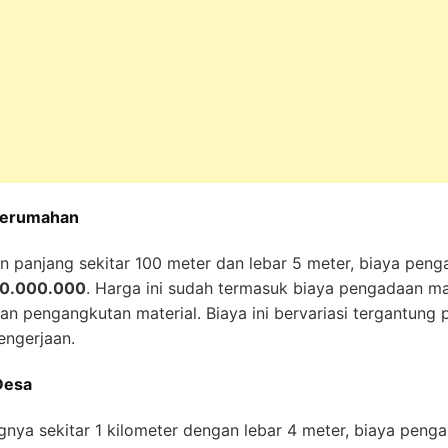
 Perumahan
 panjang sekitar 100 meter dan lebar 5 meter, biaya penga
50.000.000
. Harga ini sudah termasuk biaya pengadaan mat
dan pengangkutan material. Biaya ini bervariasi tergantung 
pengerjaan.
Desa
gnya sekitar 1 kilometer dengan lebar 4 meter, biaya penga