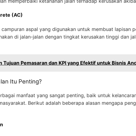
n memperbaiki ketahanan jalan terhadap kerusakan akibat l
rete (AC)
 campuran aspal yang digunakan untuk membuat lapisan pe
nakan di jalan-jalan dengan tingkat kerusakan tinggi dan 
 Tujuan Pemasaran dan KPI yang Efektif untuk Bisnis An
an Itu Penting?
rbagai manfaat yang sangat penting, baik untuk kelancaran
masyarakat. Berikut adalah beberapa alasan mengapa peng
an