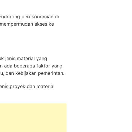
 mendorong perekonomian di
an mempermudah akses ke
k jenis material yang
kan ada beberapa faktor yang
u, dan kebijakan pemerintah.
enis proyek dan material