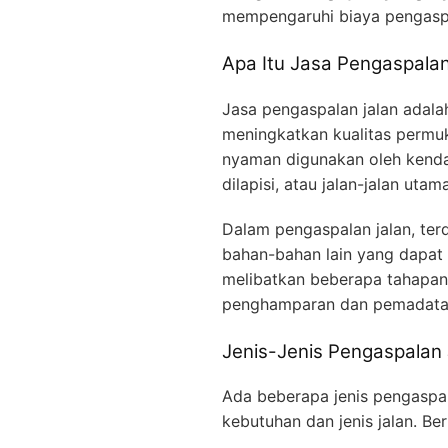
mempengaruhi biaya pengaspa
Apa Itu Jasa Pengaspalan
Jasa pengaspalan jalan adala
meningkatkan kualitas permuk
nyaman digunakan oleh kendara
dilapisi, atau jalan-jalan uta
Dalam pengaspalan jalan, ter
bahan-bahan lain yang dapat 
melibatkan beberapa tahapan,
penghamparan dan pemadatan
Jenis-Jenis Pengaspalan 
Ada beberapa jenis pengaspa
kebutuhan dan jenis jalan. Be