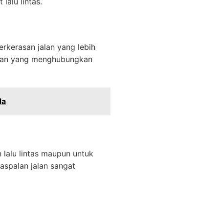
alu lintas.
rkerasan jalan yang lebih
jalan yang menghubungkan
da
 lalu lintas maupun untuk
aspalan jalan sangat