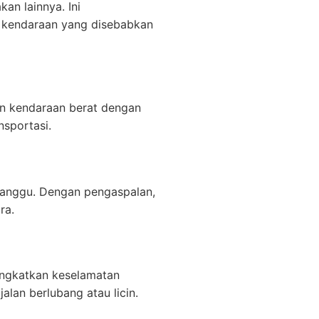
an lainnya. Ini
 kendaraan yang disebabkan
an kendaraan berat dengan
nsportasi.
ganggu. Dengan pengaspalan,
ra.
ningkatkan keselamatan
lan berlubang atau licin.