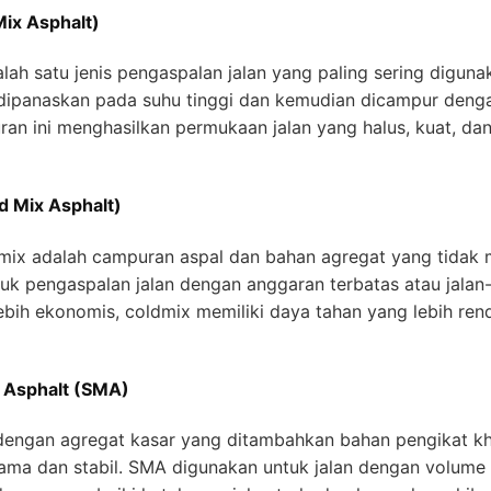
ix Asphalt)
ah satu jenis pengaspalan jalan yang paling sering diguna
ipanaskan pada suhu tinggi dan kemudian dicampur dengan 
uran ini menghasilkan permukaan jalan yang halus, kuat, d
d Mix Asphalt)
mix adalah campuran aspal dan bahan agregat yang tidak
uk pengaspalan jalan dengan anggaran terbatas atau jalan-j
 lebih ekonomis, coldmix memiliki daya tahan yang lebih r
 Asphalt (SMA)
engan agregat kasar yang ditambahkan bahan pengikat k
ama dan stabil. SMA digunakan untuk jalan dengan volume 