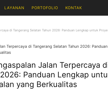
LAYANAN
PORTOFOLIO
KONTAK
ercaya di Tangerang Selatan Tahun 2026: Panduan Lengkap untuk Proye
ngaspalan Jalan Terpercaya d
 2026: Panduan Lengkap untu
lan yang Berkualitas