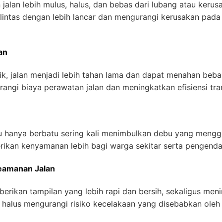
jalan lebih mulus, halus, dan bebas dari lubang atau kerusak
ntas dengan lebih lancar dan mengurangi kerusakan pada
an
k, jalan menjadi lebih tahan lama dan dapat menahan beb
urangi biaya perawatan jalan dan meningkatkan efisiensi tra
au hanya berbatu sering kali menimbulkan debu yang meng
ikan kenyamanan lebih bagi warga sekitar serta pengenda
eamanan Jalan
berikan tampilan yang lebih rapi dan bersih, sekaligus me
alus mengurangi risiko kecelakaan yang disebabkan oleh ja