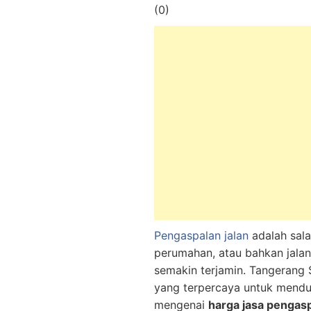
(
0
)
Pengaspalan jalan
adalah sala
perumahan, atau bahkan jalan
semakin terjamin. Tangerang 
yang terpercaya untuk mendu
mengenai
harga jasa pengasp