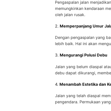
Pengaspalan jalan menjadikan 
memungkinkan kendaraan meli
oleh jalan rusak.
2.
Memperpanjang Umur Jal
Dengan pengaspalan yang bai
lebih baik. Hal ini akan meng
3.
Mengurangi Polusi Debu
Jalan yang belum diaspal at
debu dapat dikurangi, member
4.
Menambah Estetika dan K
Jalan yang telah diaspal mem
pengendara. Permukaan yang h