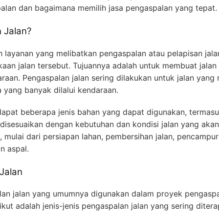
lan dan bagaimana memilih jasa pengaspalan yang tepat.
 Jalan?
h layanan yang melibatkan pengaspalan atau pelapisan jal
aan jalan tersebut. Tujuannya adalah untuk membuat jalan 
an. Pengaspalan jalan sering dilakukan untuk jalan yang r
ma yang banyak dilalui kendaraan.
dapat beberapa jenis bahan yang dapat digunakan, termasuk
disesuaikan dengan kebutuhan dan kondisi jalan yang akan
 mulai dari persiapan lahan, pembersihan jalan, pencampura
 aspal.
Jalan
lan jalan yang umumnya digunakan dalam proyek pengaspa
rikut adalah jenis-jenis pengaspalan jalan yang sering diter