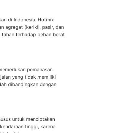
kan di Indonesia. Hotmix
agregat (kerikil, pasir, dan
an tahan terhadap beban berat
 memerlukan pemanasan.
alan yang tidak memiliki
endah dibandingkan dengan
husus untuk menciptakan
kendaraan tinggi, karena