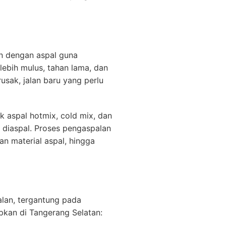
an dengan aspal guna
lebih mulus, tahan lama, dan
usak, jalan baru yang perlu
 aspal hotmix, cold mix, dan
 diaspal. Proses pengaspalan
n material aspal, hingga
lan, tergantung pada
apkan di Tangerang Selatan: