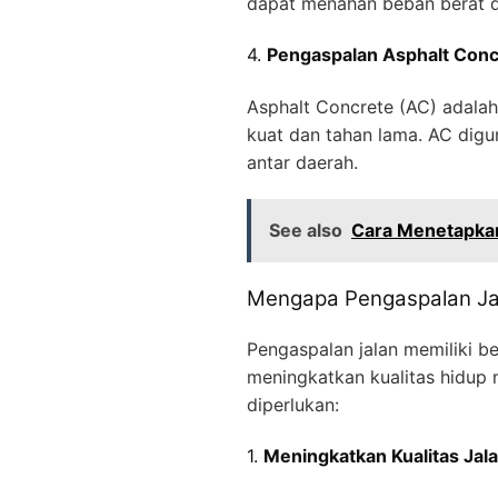
dapat menahan beban berat da
4.
Pengaspalan Asphalt Conc
Asphalt Concrete (AC) adalah
kuat dan tahan lama. AC digu
antar daerah.
See also
Cara Menetapkan
Mengapa Pengaspalan Jal
Pengaspalan jalan memiliki be
meningkatkan kualitas hidup 
diperlukan:
1.
Meningkatkan Kualitas Jal