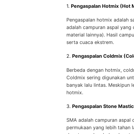
1.
Pengaspalan Hotmix (Hot M
Pengaspalan hotmix adalah sal
adalah campuran aspal yang d
material lainnya). Hasil camp
serta cuaca ekstrem.
2.
Pengaspalan Coldmix (Col
Berbeda dengan hotmix, cold
Coldmix sering digunakan unt
banyak lalu lintas. Meskipun
hotmix.
3.
Pengaspalan Stone Mastic
SMA adalah campuran aspal d
permukaan yang lebih tahan l