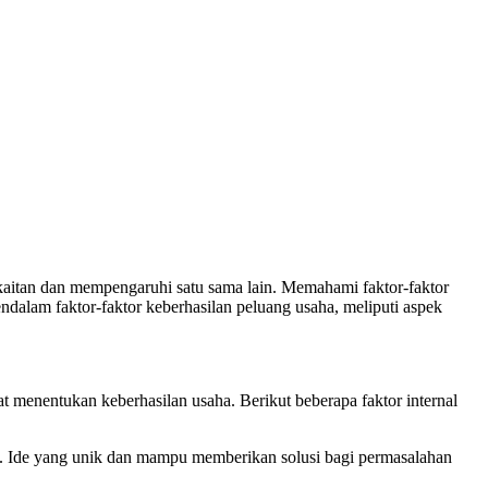
rkaitan dan mempengaruhi satu sama lain. Memahami faktor-faktor
ndalam faktor-faktor keberhasilan peluang usaha, meliputi aspek
gat menentukan keberhasilan usaha. Berikut beberapa faktor internal
an. Ide yang unik dan mampu memberikan solusi bagi permasalahan