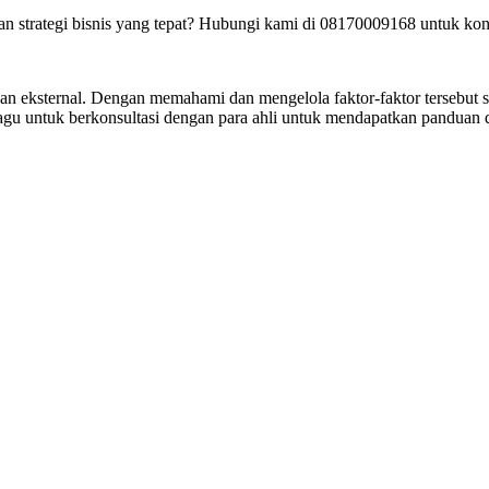
strategi bisnis yang tepat? Hubungi kami di 08170009168 untuk kons
 dan eksternal. Dengan memahami dan mengelola faktor-faktor tersebut 
u untuk berkonsultasi dengan para ahli untuk mendapatkan panduan da