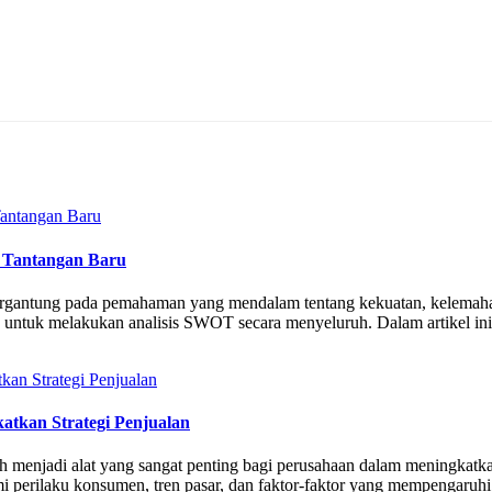
 Tantangan Baru
sangat bergantung pada pemahaman yang mendalam tentang kekuatan, kele
n untuk melakukan analisis SWOT secara menyeluruh. Dalam artikel in
tkan Strategi Penjualan
elah menjadi alat yang sangat penting bagi perusahaan dalam meningkat
perilaku konsumen, tren pasar, dan faktor-faktor yang mempengaruhi 