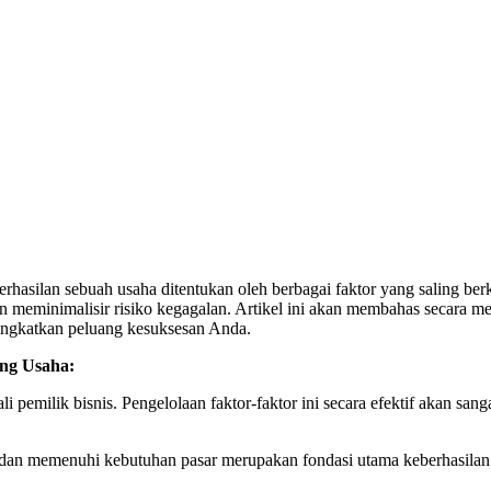
rhasilan sebuah usaha ditentukan oleh berbagai faktor yang saling be
n meminimalisir risiko kegagalan. Artikel ini akan membahas secara me
eningkatkan peluang kesuksesan Anda.
ang Usaha:
 pemilik bisnis. Pengelolaan faktor-faktor ini secara efektif akan san
an, dan memenuhi kebutuhan pasar merupakan fondasi utama keberhasil