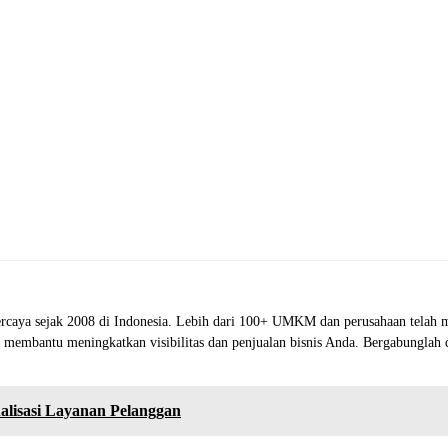
rcaya sejak 2008 di Indonesia. Lebih dari 100+ UMKM dan perusahaan telah m
oh membantu meningkatkan visibilitas dan penjualan bisnis Anda. Bergabunglah
lisasi Layanan Pelanggan