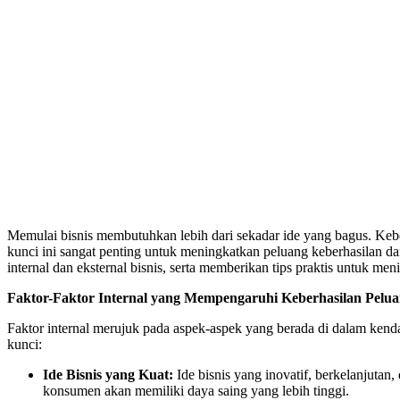
Memulai bisnis membutuhkan lebih dari sekadar ide yang bagus. Kebe
kunci ini sangat penting untuk meningkatkan peluang keberhasilan da
internal dan eksternal bisnis, serta memberikan tips praktis untuk m
Faktor-Faktor Internal yang Mempengaruhi Keberhasilan Pelu
Faktor internal merujuk pada aspek-aspek yang berada di dalam kendali
kunci:
Ide Bisnis yang Kuat:
Ide bisnis yang inovatif, berkelanjut
konsumen akan memiliki daya saing yang lebih tinggi.