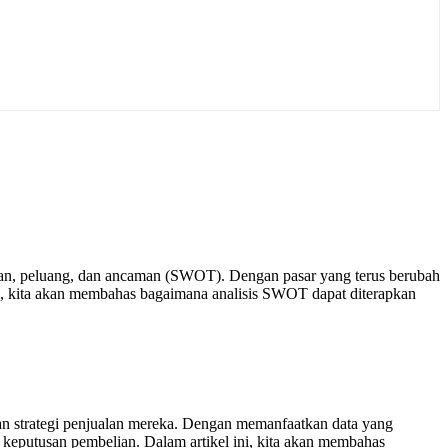
mahan, peluang, dan ancaman (SWOT). Dengan pasar yang terus berubah
i, kita akan membahas bagaimana analisis SWOT dapat diterapkan
kan strategi penjualan mereka. Dengan memanfaatkan data yang
keputusan pembelian. Dalam artikel ini, kita akan membahas