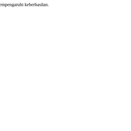
empengaruhi keberhasilan.