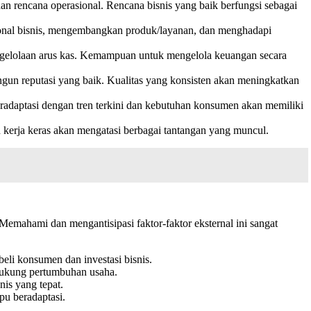
an rencana operasional. Rencana bisnis yang baik berfungsi sebagai
sional bisnis, mengembangkan produk/layanan, dan menghadapi
ngelolaan arus kas. Kemampuan untuk mengelola keuangan secara
gun reputasi yang baik. Kualitas yang konsisten akan meningkatkan
adaptasi dengan tren terkini dan kebutuhan konsumen akan memiliki
 kerja keras akan mengatasi berbagai tantangan yang muncul.
 Memahami dan mengantisipasi faktor-faktor eksternal ini sangat
li konsumen dan investasi bisnis.
ndukung pertumbuhan usaha.
is yang tepat.
pu beradaptasi.