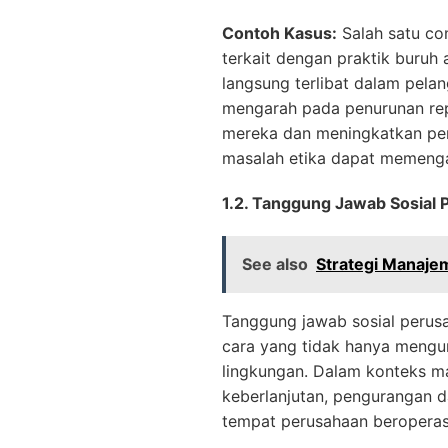
Contoh Kasus:
Salah satu co
terkait dengan praktik buruh
langsung terlibat dalam pela
mengarah pada penurunan rep
mereka dan meningkatkan pen
masalah etika dapat memenga
1.2. Tanggung Jawab Sosial
See also
Strategi Manaje
Tanggung jawab sosial perus
cara yang tidak hanya mengu
lingkungan. Dalam konteks m
keberlanjutan, pengurangan d
tempat perusahaan beroperas