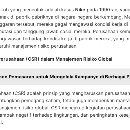
ntoh yang mencolok adalah kasus
Nike
pada 1990-an, yang
 anak di pabrik-pabriknya di negara-negara berkembang. Me
nggaran tersebut, mereka gagal mengawasi kondisi kerja di
utasi dan tanggung jawab sosial mereka. Perusahaan kem
gawasan terhadap kondisi kerja di pabrik mereka, yang m
ruhi manajemen risiko perusahaan.
 Perusahaan (CSR) dalam Manajemen Risiko Global
men Pemasaran untuk Mengelola Kampanye di Berbagai P
ahaan (CSR) adalah prinsip yang mengharuskan perusahaan
ntungkan pemegang saham, tetapi juga memberikan manfa
anajemen risiko global, CSR mencakup kegiatan perusahaa
ampak negatif terhadap lingkungan, dan peningkatan keseja
i.