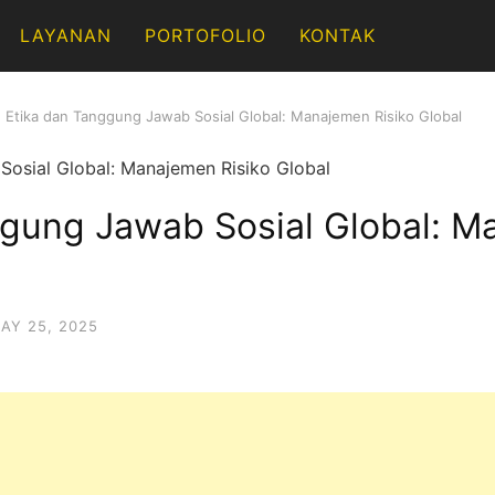
LAYANAN
PORTOFOLIO
KONTAK
Etika dan Tanggung Jawab Sosial Global: Manajemen Risiko Global
ggung Jawab Sosial Global: 
AY 25, 2025