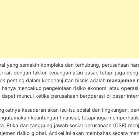
ional yang semakin kompleks dan terhubung, perusahaan ha
erkait dengan faktor keuangan atau pasar, tetapi juga den
ek penting dalam keberlanjutan bisnis adalah
manajemen ri
 hanya mencakup pengelolaan risiko ekonomi atau operasiona
 dapat muncul ketika perusahaan beroperasi di pasar intern
katnya kesadaran akan isu-isu sosial dan lingkungan, peru
engutamakan keuntungan finansial, tetapi juga memperhati
ka. Etika dan tanggung jawab sosial perusahaan (CSR) menj
najemen risiko global. Artikel ini akan membahas secara m