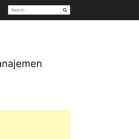
SEARCH
FOR:
Manajemen