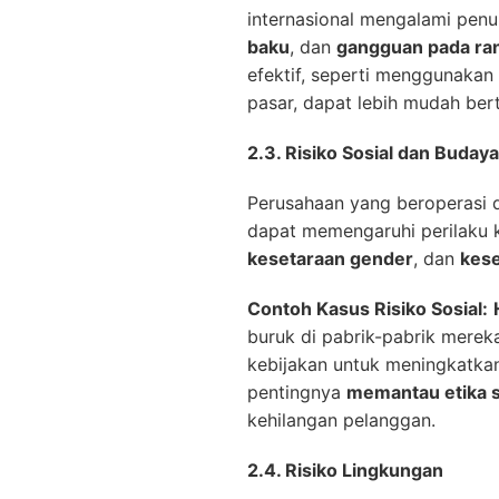
internasional mengalami pen
baku
, dan
gangguan pada ran
efektif, seperti menggunakan
pasar, dapat lebih mudah berta
2.3. Risiko Sosial dan Budaya
Perusahaan yang beroperasi d
dapat memengaruhi perilaku
kesetaraan gender
, dan
kese
Contoh Kasus Risiko Sosial:
buruk di pabrik-pabrik mer
kebijakan untuk meningkatkan 
pentingnya
memantau etika s
kehilangan pelanggan.
2.4. Risiko Lingkungan