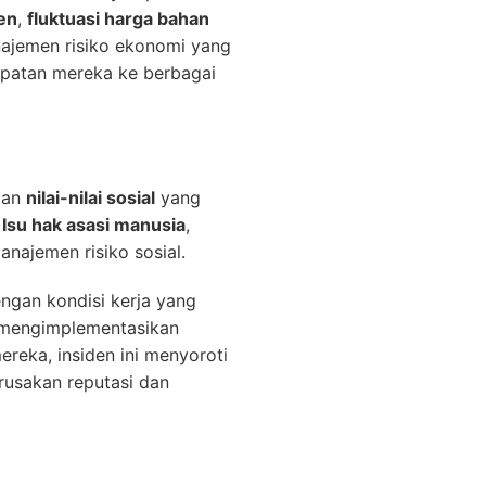
en
,
fluktuasi harga bahan
najemen risiko ekonomi yang
dapatan mereka ke berbagai
an
nilai-nilai sosial
yang
.
Isu hak asasi manusia
,
najemen risiko sosial.
engan kondisi kerja yang
 mengimplementasikan
ereka, insiden ini menyoroti
rusakan reputasi dan