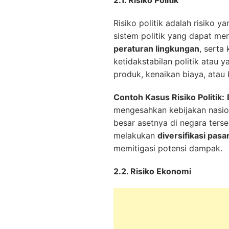
2.1. Risiko Politik
Risiko politik adalah risiko 
sistem politik yang dapat me
peraturan lingkungan
, serta
ketidakstabilan politik atau 
produk, kenaikan biaya, atau
Contoh Kasus Risiko Politik:
mengesahkan kebijakan nasion
besar asetnya di negara terse
melakukan
diversifikasi pasa
memitigasi potensi dampak.
2.2. Risiko Ekonomi