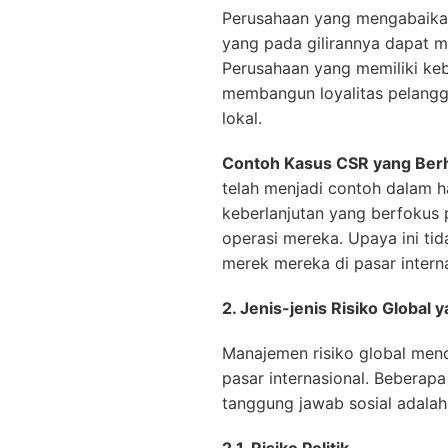
Perusahaan yang mengabaika
yang pada gilirannya dapat 
Perusahaan yang memiliki keb
membangun loyalitas pelangg
lokal.
Contoh Kasus CSR yang Berh
telah menjadi contoh dalam h
keberlanjutan yang berfokus 
operasi mereka. Upaya ini ti
merek mereka di pasar interna
2. Jenis-jenis Risiko Global 
Manajemen risiko global menc
pasar internasional. Beberapa
tanggung jawab sosial adala