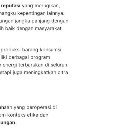
 reputasi
yang merugikan,
angku kepentingan lainnya.
ntungan jangka panjang dengan
ih baik dengan masyarakat
mproduksi barang konsumsi,
liki berbagai program
energi terbarukan di seluruh
etapi juga meningkatkan citra
ahaan yang beroperasi di
lam konteks etika dan
gkungan
.