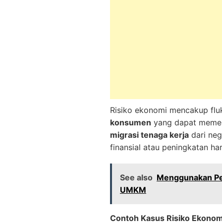
Risiko ekonomi mencakup flu
konsumen
yang dapat memen
migrasi tenaga kerja
dari neg
finansial atau peningkatan h
See also
Menggunakan Pem
UMKM
Contoh Kasus Risiko Ekonom