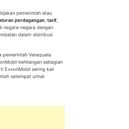
ebijakan pemerintah atau
aturan perdagangan
,
tarif
,
 di negara-negara dengan
ambatan dalam distribusi
ka pemerintah Venezuela
xonMobil kehilangan sebagian
ti ExxonMobil sering kali
ntah setempat untuk