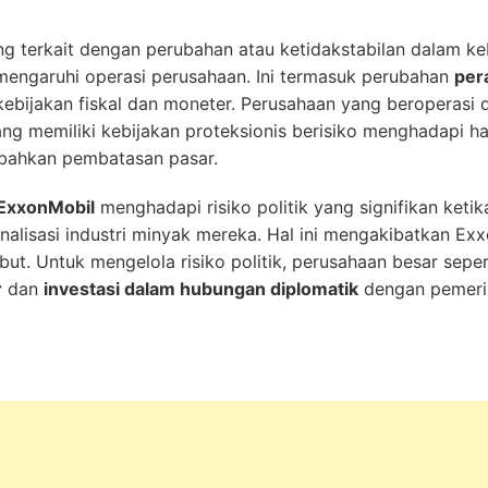
yang terkait dengan perubahan atau ketidakstabilan dalam k
mengaruhi operasi perusahaan. Ini termasuk perubahan
per
 kebijakan fiskal dan moneter. Perusahaan yang beroperasi
yang memiliki kebijakan proteksionis berisiko menghadapi h
 bahkan pembatasan pasar.
ExxonMobil
menghadapi risiko politik yang signifikan keti
alisasi industri minyak mereka. Hal ini mengakibatkan Ex
but. Untuk mengelola risiko politik, perusahaan besar seper
r
dan
investasi dalam hubungan diplomatik
dengan pemeri