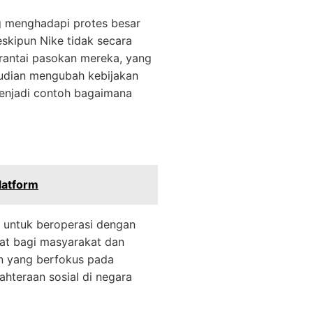
 menghadapi protes besar
skipun Nike tidak secara
 rantai pasokan mereka, yang
udian mengubah kebijakan
enjadi contoh bagaimana
latform
 untuk beroperasi dengan
at bagi masyarakat dan
n yang berfokus pada
hteraan sosial di negara