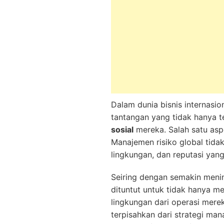
Dalam dunia bisnis internas
tantangan yang tidak hanya t
sosial
mereka. Salah satu asp
Manajemen risiko global tidak
lingkungan, dan reputasi yang
Seiring dengan semakin mening
dituntut untuk tidak hanya m
lingkungan dari operasi mere
terpisahkan dari strategi ma