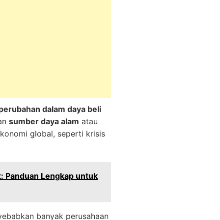
perubahan dalam daya beli
kan
sumber daya alam
atau
onomi global, seperti krisis
: Panduan Lengkap untuk
enyebabkan banyak perusahaan