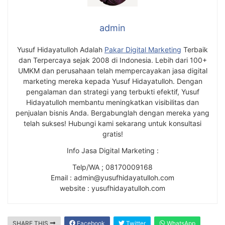
admin
Yusuf Hidayatulloh Adalah
Pakar Digital Marketing
Terbaik
dan Terpercaya sejak 2008 di Indonesia. Lebih dari 100+
UMKM dan perusahaan telah mempercayakan jasa digital
marketing mereka kepada Yusuf Hidayatulloh. Dengan
pengalaman dan strategi yang terbukti efektif, Yusuf
Hidayatulloh membantu meningkatkan visibilitas dan
penjualan bisnis Anda. Bergabunglah dengan mereka yang
telah sukses! Hubungi kami sekarang untuk konsultasi
gratis!
Info Jasa Digital Marketing :
Telp/WA ; 08170009168
Email : admin@yusufhidayatulloh.com
website : yusufhidayatulloh.com
SHARE THIS
Facebook
Twitter
WhatsApp