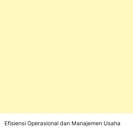
Efisiensi Operasional dan Manajemen Usaha