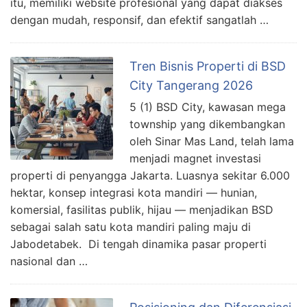
itu, memiliki website profesional yang dapat diakses
dengan mudah, responsif, dan efektif sangatlah …
Tren Bisnis Properti di BSD
City Tangerang 2026
5 (1) BSD City, kawasan mega
township yang dikembangkan
oleh Sinar Mas Land, telah lama
menjadi magnet investasi
properti di penyangga Jakarta. Luasnya sekitar 6.000
hektar, konsep integrasi kota mandiri — hunian,
komersial, fasilitas publik, hijau — menjadikan BSD
sebagai salah satu kota mandiri paling maju di
Jabodetabek. Di tengah dinamika pasar properti
nasional dan …