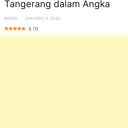
Tangerang dalam Angka
BISNIS
·
JANUARY 7, 2026
5
(
1
)