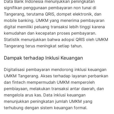
Data Bank Indonesia menunjukkan peningkatan
signifikan penggunaan pembayaran non tunai di
Tangerang, terutama QRIS, dompet elektronik, dan
mobile banking. UMKM yang menerima pembayaran
digital memiliki peluang transaksi lebih tinggi karena
kemudahan dan kecepatan proses pembayaran.
Statistik menunjukkan bahwa adopsi QRIS oleh UMKM
Tangerang terus meningkat setiap tahun.
Dampak terhadap Inklusi Keuangan
Digitalisasi pembayaran mendorong inklusi keuangan
UMKM Tangerang. Akses terhadap layanan perbankan
dan fintech mempermudah UMKM memperoleh
pembiayaan, melakukan transaksi antar daerah, dan
mengelola arus kas. Data inklusi keuangan
menunjukkan peningkatan jumlah UMKM yang
terhubung dengan sistem keuangan formal.