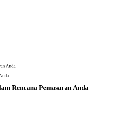
ran Anda
dalam Rencana Pemasaran Anda