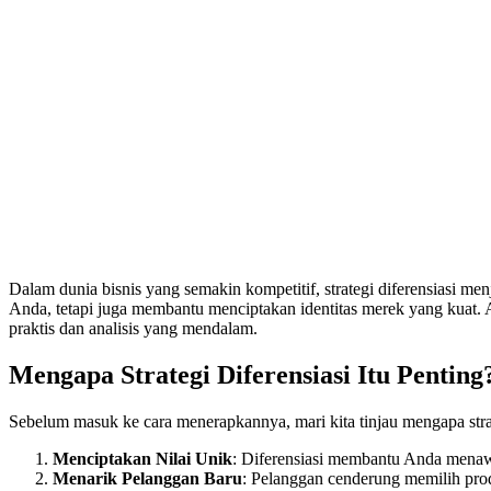
Dalam dunia bisnis yang semakin kompetitif, strategi diferensiasi me
Anda, tetapi juga membantu menciptakan identitas merek yang kuat. A
praktis dan analisis yang mendalam.
Mengapa Strategi Diferensiasi Itu Penting
Sebelum masuk ke cara menerapkannya, mari kita tinjau mengapa strate
Menciptakan Nilai Unik
: Diferensiasi membantu Anda menawa
Menarik Pelanggan Baru
: Pelanggan cenderung memilih pro