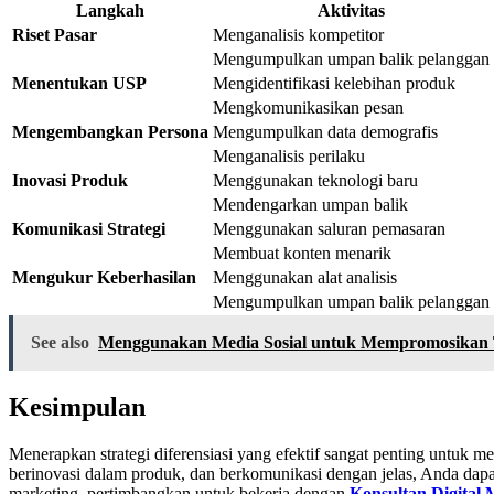
Langkah
Aktivitas
Riset Pasar
Menganalisis kompetitor
Mengumpulkan umpan balik pelanggan
Menentukan USP
Mengidentifikasi kelebihan produk
Mengkomunikasikan pesan
Mengembangkan Persona
Mengumpulkan data demografis
Menganalisis perilaku
Inovasi Produk
Menggunakan teknologi baru
Mendengarkan umpan balik
Komunikasi Strategi
Menggunakan saluran pemasaran
Membuat konten menarik
Mengukur Keberhasilan
Menggunakan alat analisis
Mengumpulkan umpan balik pelanggan
See also
Menggunakan Media Sosial untuk Mempromosikan 
Kesimpulan
Menerapkan strategi diferensiasi yang efektif sangat penting untu
berinovasi dalam produk, dan berkomunikasi dengan jelas, Anda dapa
marketing, pertimbangkan untuk bekerja dengan
Konsultan Digital 