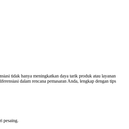
ensiasi tidak hanya meningkatkan daya tarik produk atau layanan
diferensiasi dalam rencana pemasaran Anda, lengkap dengan tips
i pesaing.