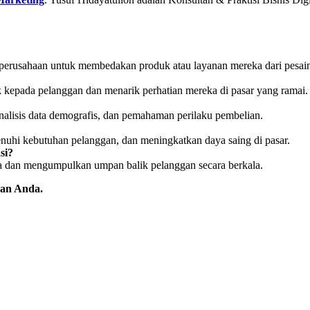
h perusahaan untuk membedakan produk atau layanan mereka dari pesai
kepada pelanggan dan menarik perhatian mereka di pasar yang ramai.
 analisis data demografis, dan pemahaman perilaku pembelian.
nuhi kebutuhan pelanggan, dan meningkatkan daya saing di pasar.
si?
ja dan mengumpulkan umpan balik pelanggan secara berkala.
ran Anda.