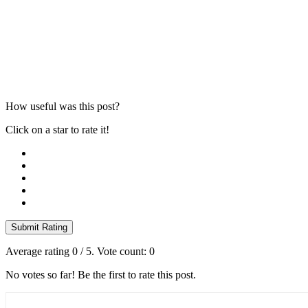
How useful was this post?
Click on a star to rate it!
Submit Rating
Average rating
0
/ 5. Vote count:
0
No votes so far! Be the first to rate this post.