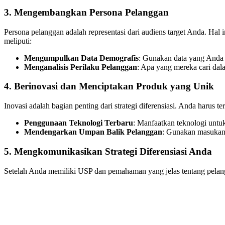
3. Mengembangkan Persona Pelanggan
Persona pelanggan adalah representasi dari audiens target Anda. H
meliputi:
Mengumpulkan Data Demografis
: Gunakan data yang Anda
Menganalisis Perilaku Pelanggan
: Apa yang mereka cari d
4. Berinovasi dan Menciptakan Produk yang Unik
Inovasi adalah bagian penting dari strategi diferensiasi. Anda harus
Penggunaan Teknologi Terbaru
: Manfaatkan teknologi untu
Mendengarkan Umpan Balik Pelanggan
: Gunakan masukan 
5. Mengkomunikasikan Strategi Diferensiasi Anda
Setelah Anda memiliki USP dan pemahaman yang jelas tentang pelan