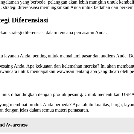
engalaman yang berbeda, pelanggan akan lebih mungkin untuk kembal
n, strategi diferensiasi memungkinkan Anda untuk bertahan dan berkem
gi Diferensiasi
kan strategi diferensiasi dalam rencana pemasaran Anda:
ayanan Anda, penting untuk memahami pasar dan audiens Anda. Bebe
eh pesaing Anda. Apa kekuatan dan kelemahan mereka? Ini akan memba
awancara untuk mendapatkan wawasan tentang apa yang dicari oleh p
da unik dibandingkan dengan produk pesaing. Untuk menentukan USP 
t yang membuat produk Anda berbeda? Apakah itu kualitas, harga, layan
n dengan jelas dalam semua materi pemasaran.
nd Awareness