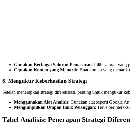
Gunakan Berbagai Saluran Pemasaran
: Pilih saluran yang 
Ciptakan Konten yang Menarik
: Buat konten yang menarik 
6. Mengukur Keberhasilan Strategi
Setelah menerapkan strategi diferensiasi, penting untuk mengukur k
Menggunakan Alat Analisis
: Gunakan alat seperti Google Ana
Mengumpulkan Umpan Balik Pelanggan
: Terus berinterak
Tabel Analisis: Penerapan Strategi Diferen