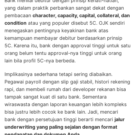
Bank menilai debitur dengan prinsip kehati-hatian,
yang dalam praktik perbankan sangat dekat dengan
pembacaan
character, capacity, capital, collateral, dan
condition
atau yang populer disebut 5C. OJK sendiri
menegaskan pentingnya keyakinan bank atas
kemampuan membayar debitur berdasarkan prinsip
5C. Karena itu, bank dengan approval tinggi untuk satu
orang belum tentu approval-nya tinggi untuk orang
lain bila profil 5C-nya berbeda.
Implikasinya sederhana tetapi sering diabaikan.
Pegawai payroll dengan slip gaji stabil, histori rekening
rapi, dan membeli rumah dari developer rekanan bisa
tampak sangat kuat di satu bank. Sementara
wiraswasta dengan laporan keuangan lebih kompleks
bisa justru lebih cocok ke bank lain. Jadi, mencari
bank dengan persetujuan tinggi berarti mencari
jalur
underwriting yang paling sejalan dengan format
pendapatan dan dokumen Anda
.