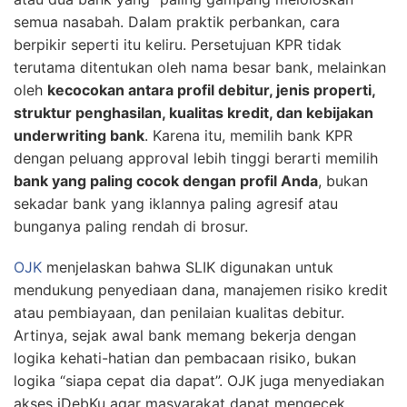
semua nasabah. Dalam praktik perbankan, cara
berpikir seperti itu keliru. Persetujuan KPR tidak
terutama ditentukan oleh nama besar bank, melainkan
oleh
kecocokan antara profil debitur, jenis properti,
struktur penghasilan, kualitas kredit, dan kebijakan
underwriting bank
. Karena itu, memilih bank KPR
dengan peluang approval lebih tinggi berarti memilih
bank yang paling cocok dengan profil Anda
, bukan
sekadar bank yang iklannya paling agresif atau
bunganya paling rendah di brosur.
OJK
menjelaskan bahwa SLIK digunakan untuk
mendukung penyediaan dana, manajemen risiko kredit
atau pembiayaan, dan penilaian kualitas debitur.
Artinya, sejak awal bank memang bekerja dengan
logika kehati-hatian dan pembacaan risiko, bukan
logika “siapa cepat dia dapat”. OJK juga menyediakan
akses iDebKu agar masyarakat dapat mengecek