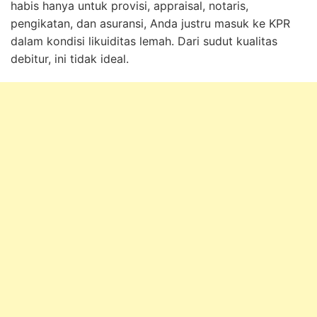
habis hanya untuk provisi, appraisal, notaris,
pengikatan, dan asuransi, Anda justru masuk ke KPR
dalam kondisi likuiditas lemah. Dari sudut kualitas
debitur, ini tidak ideal.