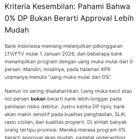
Kriteria Kesembilan: Pahami Bahwa
0% DP Bukan Berarti Approval Lebih
Mudah
Bank Indonesia memang melanjutkan pelonggaran
LTV/FTV mulai 1 Januari 2026, dan beberapa bank
menampilkan program dengan uang muka mulai dari 0
persen. Mandiri, misalnya, pada halaman KPR
utamanya menulis “uang muka mulai dari 0%”.
Namun ini sering disalahartikan. Uang muka kecil atau
nol persen
bukan
berarti bank lebih longgar pada
penilaian risiko debitur. Justru ketika DP tipis, bank
akan makin sensitif pada kualitas penghasilan, SLIK,
rasio cicilan, dan kualitas properti. Di sinilah banyak
orang tertipu promosi. Mereka merasa program 0%
berarti approval akan mudah, padahal underwriting