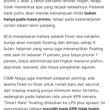
promo 2 atau 3 tahun pertama terlihat ringan, tetapi
tidak memeriksa apa yang terjadi setelahnya. Padahal
bank justru akan menilai kemampuan Anda
bukan
hanya pada masa promo
, tetapi pada keberlanjutan
cicilan dalam tenor panjang.
BCA menjelaskan bahwa setelah fixed rate berakhir,
bunga akan menjadi floating dan ditinjau setiap 6
bulan; halaman yang sama juga menampilkan floating
rate saat ini sebesar 11 persen, plus biaya provisi 1
persen, biaya administrasi bertingkat menurut plafon,
appraisal, asuransi, dan biaya pengikatan agunan.
CIMB Niaga juga memberi pelajaran penting: ada
skema fixed-to-float untuk rumah baru dan second,
dan masing-masing punya minimum tenor tertentu,
sedangkan pada halaman rate umum KPR mereka,
“Smart Rate” floating ditautkan ke LPS plus spread. Ini
menunjukkan bahwa
memilih bank KPR tidak boleh