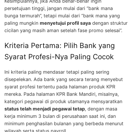
Kesimpulannya, jika Anda benar-benar ingin
persetujuan tinggi, jangan mulai dari “bank mana
bunga termurah”, tetapi mulai dari “bank mana yang
paling mungkin
menyetujui profil saya
dengan struktur
cicilan yang masih aman setelah fase promo selesai”.
Kriteria Pertama: Pilih Bank yang
Syarat Profesi-Nya Paling Cocok
Ini kriteria paling mendasar tetapi paling sering
disepelekan. Ada bank yang secara terang menyebut
syarat profesi tertentu pada halaman produk KPR
mereka. Pada halaman KPR Bank Mandiri, misalnya,
kategori pegawai di produk utamanya mensyaratkan
status telah menjadi pegawai tetap
, dengan masa
kerja minimum 3 bulan di perusahaan saat ini, dan
minimum penghasilan bulanan yang berbeda menurut
wilayah serta status payroll.