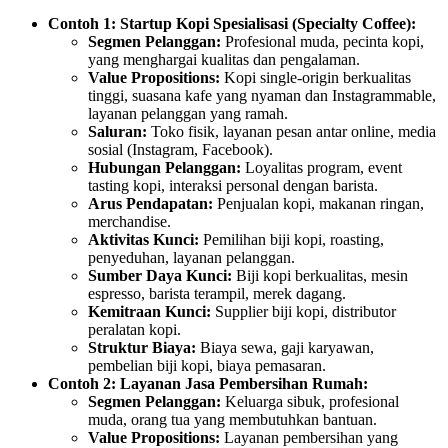
Contoh 1: Startup Kopi Spesialisasi (Specialty Coffee):
Segmen Pelanggan:
Profesional muda, pecinta kopi,
yang menghargai kualitas dan pengalaman.
Value Propositions:
Kopi single-origin berkualitas
tinggi, suasana kafe yang nyaman dan Instagrammable,
layanan pelanggan yang ramah.
Saluran:
Toko fisik, layanan pesan antar online, media
sosial (Instagram, Facebook).
Hubungan Pelanggan:
Loyalitas program, event
tasting kopi, interaksi personal dengan barista.
Arus Pendapatan:
Penjualan kopi, makanan ringan,
merchandise.
Aktivitas Kunci:
Pemilihan biji kopi, roasting,
penyeduhan, layanan pelanggan.
Sumber Daya Kunci:
Biji kopi berkualitas, mesin
espresso, barista terampil, merek dagang.
Kemitraan Kunci:
Supplier biji kopi, distributor
peralatan kopi.
Struktur Biaya:
Biaya sewa, gaji karyawan,
pembelian biji kopi, biaya pemasaran.
Contoh 2: Layanan Jasa Pembersihan Rumah:
Segmen Pelanggan:
Keluarga sibuk, profesional
muda, orang tua yang membutuhkan bantuan.
Value Propositions:
Layanan pembersihan yang