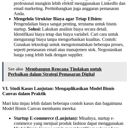
profesional mungkin lebih efektif menggunakan LinkedIn dan
email marketing. Pertimbangkan juga anggaran pemasaran
Anda.
Mengelola Struktur Biaya agar Tetap Efisien:
Pengendalian biaya sangat penting, terutama untuk bisnis
startup.
Solusi:
Lakukan analisis biaya secara detail.
Identifikasi biaya tetap dan biaya variabel. Cari cara untuk
mengurangi biaya tanpa mengorbankan kualitas. Contoh:
Gunakan teknologi untuk mengotomatiskan beberapa proses,
seperti pemasaran email atau manajemen stok. Negosiasikan
harga yang lebih baik dengan supplier.
See also
Membangun Rencana Tindakan untuk
Perbaikan dalam Strategi Pemasaran Digital
VI. Studi Kasus Lanjutan: Mengaplikasikan Model Bisnis
Canvas dalam Praktik
Mari kita tinjau lebih dalam beberapa contoh kasus dan bagaimana
Model Bisnis Canvas membantu mereka:
Startup E-commerce (Lanjutan):
Misalnya, startup e-
commerce yang menjual produk fashion dapat menggunakan