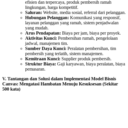
efisien dan terpercaya, produk pembersih ramah
lingkungan, harga kompetitif.
Saluran:
Website, media sosial, referral dari pelanggan.
Hubungan Pelanggan:
Komunikasi yang responsif,
layanan pelanggan yang ramah, sistem penjadwalan
yang mudah.
Arus Pendapatan:
Biaya per jam, biaya per proyek.
Aktivitas Kunci:
Pembersihan rumah, pengelolaan
jadwal, manajemen tim.
Sumber Daya Kunci:
Peralatan pembersihan, tim
pembersih yang terlatih, sistem manajemen.
Kemitraan Kunci:
Supplier produk pembersih.
Struktur Biaya:
Gaji karyawan, biaya peralatan, biaya
pemasaran.
V. Tantangan dan Solusi dalam Implementasi Model Bisnis
Canvas: Mengatasi Hambatan Menuju Kesuksesan (Sekitar
500 kata)