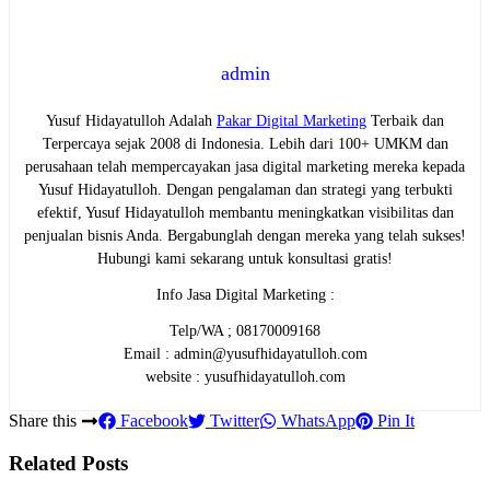
admin
Yusuf Hidayatulloh Adalah
Pakar Digital Marketing
Terbaik dan
Terpercaya sejak 2008 di Indonesia. Lebih dari 100+ UMKM dan
perusahaan telah mempercayakan jasa digital marketing mereka kepada
Yusuf Hidayatulloh. Dengan pengalaman dan strategi yang terbukti
efektif, Yusuf Hidayatulloh membantu meningkatkan visibilitas dan
penjualan bisnis Anda. Bergabunglah dengan mereka yang telah sukses!
Hubungi kami sekarang untuk konsultasi gratis!
Info Jasa Digital Marketing :
Telp/WA ; 08170009168
Email : admin@yusufhidayatulloh.com
website : yusufhidayatulloh.com
Share this
Facebook
Twitter
WhatsApp
Pin It
Related Posts