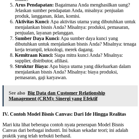
Arus Pendapatan:
Bagaimana Anda menghasilkan uang?
Jelaskan sumber pendapatan Anda, misalnya: penjualan
produk, langganan, iklan, komisi.
Aktivitas Kunci:
Apa aktivitas utama yang dibutuhkan untuk
menjalankan bisnis Anda? Misalnya: produksi, pemasaran,
penjualan, layanan pelanggan.
Sumber Daya Kunci:
Apa sumber daya kunci yang
dibutuhkan untuk menjalankan bisnis Anda? Misalnya: tenaga
kerja terampil, teknologi, merek dagang.
Kemitraan Kunci:
Siapa mitra kunci Anda? Misalnya:
supplier, distributor, afiliasi.
Struktur Biaya:
Apa biaya utama yang dikeluarkan dalam
menjalankan bisnis Anda? Misalnya: biaya produksi,
pemasaran, gaji karyawan.
See also
Big Data dan Customer Relationship
Management (CRM): Sinergi yang Efektif
IV. Contoh Model Bisnis Canvas: Dari Ide Hingga Realitas
Mari kita lihat beberapa contoh nyata penerapan Model Bisnis
Canvas dari berbagai industri. Ini bukan sekadar teori; ini adalah
praktik yang telah terbukti berhasil.