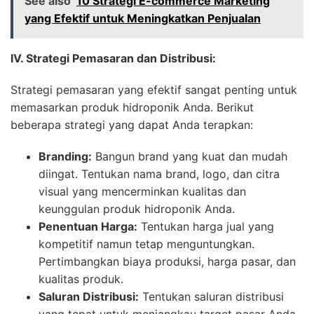
See also
10 Strategi E-commerce Marketing
yang Efektif untuk Meningkatkan Penjualan
IV. Strategi Pemasaran dan Distribusi:
Strategi pemasaran yang efektif sangat penting untuk
memasarkan produk hidroponik Anda. Berikut
beberapa strategi yang dapat Anda terapkan:
Branding:
Bangun brand yang kuat dan mudah
diingat. Tentukan nama brand, logo, dan citra
visual yang mencerminkan kualitas dan
keunggulan produk hidroponik Anda.
Penentuan Harga:
Tentukan harga jual yang
kompetitif namun tetap menguntungkan.
Pertimbangkan biaya produksi, harga pasar, dan
kualitas produk.
Saluran Distribusi:
Tentukan saluran distribusi
yang tepat untuk menjangkau target pasar Anda.