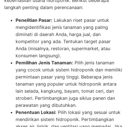
keberhasilan usaha hidroponik. Berikut beberapa
langkah penting dalam perencanaan:
Penelitian Pasar:
Lakukan riset pasar untuk
mengidentifikasi jenis tanaman yang paling
diminati di daerah Anda, harga jual, dan
kompetitor yang ada. Tentukan target pasar
Anda (misalnya, restoran, supermarket, atau
konsumen langsung).
Pemilihan Jenis Tanaman:
Pilih jenis tanaman
yang cocok untuk sistem hidroponik dan memiliki
permintaan pasar yang tinggi. Beberapa jenis
tanaman yang populer untuk hidroponik antara
lain selada, kangkung, bayam, tomat ceri, dan
stroberi. Pertimbangkan juga siklus panen dan
perawatan yang dibutuhkan.
Penentuan Lokasi:
Pilih lokasi yang sesuai untuk
mendirikan sistem hidroponik. Pertimbangkan
akses air, listrik, dan ventilasi yang memadai. Jika