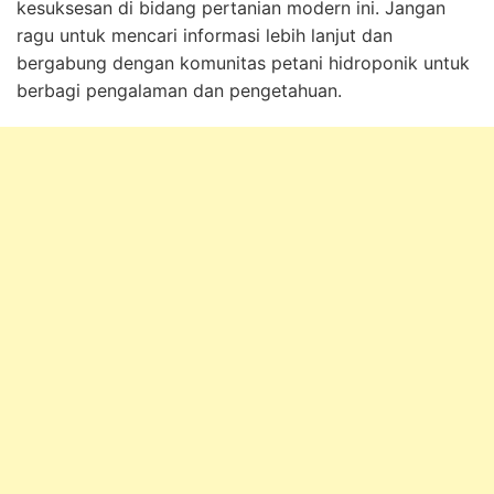
kesuksesan di bidang pertanian modern ini. Jangan
ragu untuk mencari informasi lebih lanjut dan
bergabung dengan komunitas petani hidroponik untuk
berbagi pengalaman dan pengetahuan.