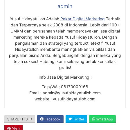
admin
Yusuf Hidayatulloh Adalah
Pakar Digital Marketing
Terbaik
dan Terpercaya sejak 2008 di Indonesia. Lebih dari 100+
UMKM dan perusahaan telah mempercayakan jasa digital
marketing mereka kepada Yusuf Hidayatulloh. Dengan
pengalaman dan strategi yang terbukti efektif, Yusuf
Hidayatulloh membantu meningkatkan visibilitas dan
penjualan bisnis Anda. Bergabunglah dengan mereka yang
telah sukses! Hubungi kami sekarang untuk konsultasi
gratis!
Info Jasa Digital Marketing :
Telp/WA ; 08170009168
Email : admin@yusufhidayatulloh.com
website : yusufhidayatulloh.com
SHARE THIS
Facebook
Twitter
WhatsApp
Pin It