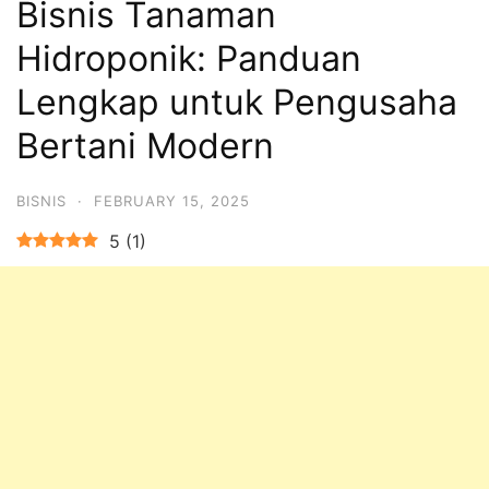
Bisnis Tanaman
Hidroponik: Panduan
Lengkap untuk Pengusaha
Bertani Modern
BISNIS
·
FEBRUARY 15, 2025
5
(
1
)