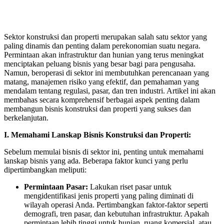
Sektor konstruksi dan properti merupakan salah satu sektor yang
paling dinamis dan penting dalam perekonomian suatu negara.
Permintaan akan infrastruktur dan hunian yang terus meningkat
menciptakan peluang bisnis yang besar bagi para pengusaha.
Namun, beroperasi di sektor ini membutuhkan perencanaan yang
matang, manajemen risiko yang efektif, dan pemahaman yang
mendalam tentang regulasi, pasar, dan tren industri. Artikel ini akan
membahas secara komprehensif berbagai aspek penting dalam
membangun bisnis konstruksi dan properti yang sukses dan
berkelanjutan.
I. Memahami Lanskap Bisnis Konstruksi dan Properti:
Sebelum memulai bisnis di sektor ini, penting untuk memahami
lanskap bisnis yang ada. Beberapa faktor kunci yang perlu
dipertimbangkan meliputi:
Permintaan Pasar:
Lakukan riset pasar untuk
mengidentifikasi jenis properti yang paling diminati di
wilayah operasi Anda. Pertimbangkan faktor-faktor seperti
demografi, tren pasar, dan kebutuhan infrastruktur. Apakah
permintaan lebih tinggi untuk hunian, ruang komersial, atau