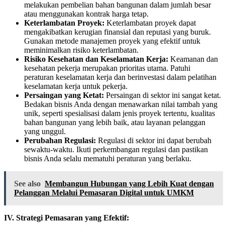
melakukan pembelian bahan bangunan dalam jumlah besar
atau menggunakan kontrak harga tetap.
Keterlambatan Proyek:
Keterlambatan proyek dapat
mengakibatkan kerugian finansial dan reputasi yang buruk.
Gunakan metode manajemen proyek yang efektif untuk
meminimalkan risiko keterlambatan.
Risiko Kesehatan dan Keselamatan Kerja:
Keamanan dan
kesehatan pekerja merupakan prioritas utama. Patuhi
peraturan keselamatan kerja dan berinvestasi dalam pelatihan
keselamatan kerja untuk pekerja.
Persaingan yang Ketat:
Persaingan di sektor ini sangat ketat.
Bedakan bisnis Anda dengan menawarkan nilai tambah yang
unik, seperti spesialisasi dalam jenis proyek tertentu, kualitas
bahan bangunan yang lebih baik, atau layanan pelanggan
yang unggul.
Perubahan Regulasi:
Regulasi di sektor ini dapat berubah
sewaktu-waktu. Ikuti perkembangan regulasi dan pastikan
bisnis Anda selalu mematuhi peraturan yang berlaku.
See also
Membangun Hubungan yang Lebih Kuat dengan
Pelanggan Melalui Pemasaran Digital untuk UMKM
IV. Strategi Pemasaran yang Efektif: