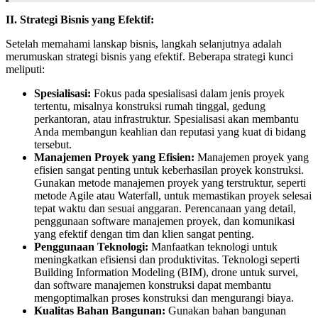
II. Strategi Bisnis yang Efektif:
Setelah memahami lanskap bisnis, langkah selanjutnya adalah
merumuskan strategi bisnis yang efektif. Beberapa strategi kunci
meliputi:
Spesialisasi:
Fokus pada spesialisasi dalam jenis proyek
tertentu, misalnya konstruksi rumah tinggal, gedung
perkantoran, atau infrastruktur. Spesialisasi akan membantu
Anda membangun keahlian dan reputasi yang kuat di bidang
tersebut.
Manajemen Proyek yang Efisien:
Manajemen proyek yang
efisien sangat penting untuk keberhasilan proyek konstruksi.
Gunakan metode manajemen proyek yang terstruktur, seperti
metode Agile atau Waterfall, untuk memastikan proyek selesai
tepat waktu dan sesuai anggaran. Perencanaan yang detail,
penggunaan software manajemen proyek, dan komunikasi
yang efektif dengan tim dan klien sangat penting.
Penggunaan Teknologi:
Manfaatkan teknologi untuk
meningkatkan efisiensi dan produktivitas. Teknologi seperti
Building Information Modeling (BIM), drone untuk survei,
dan software manajemen konstruksi dapat membantu
mengoptimalkan proses konstruksi dan mengurangi biaya.
Kualitas Bahan Bangunan:
Gunakan bahan bangunan