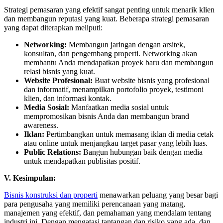
Strategi pemasaran yang efektif sangat penting untuk menarik klien
dan membangun reputasi yang kuat. Beberapa strategi pemasaran
yang dapat diterapkan meliputi:
Networking:
Membangun jaringan dengan arsitek,
konsultan, dan pengembang properti. Networking akan
membantu Anda mendapatkan proyek baru dan membangun
relasi bisnis yang kuat.
Website Profesional:
Buat website bisnis yang profesional
dan informatif, menampilkan portofolio proyek, testimoni
klien, dan informasi kontak.
Media Sosial:
Manfaatkan media sosial untuk
mempromosikan bisnis Anda dan membangun brand
awareness.
Iklan:
Pertimbangkan untuk memasang iklan di media cetak
atau online untuk menjangkau target pasar yang lebih luas.
Public Relations:
Bangun hubungan baik dengan media
untuk mendapatkan publisitas positif.
V. Kesimpulan:
Bisnis konstruksi dan properti
menawarkan peluang yang besar bagi
para pengusaha yang memiliki perencanaan yang matang,
manajemen yang efektif, dan pemahaman yang mendalam tentang
industri ini. Dengan mengatasi tantangan dan risiko yang ada, dan