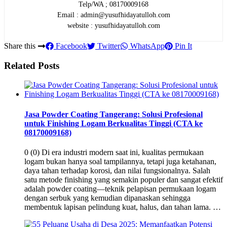
Telp/WA ; 08170009168
Email : admin@yusufhidayatulloh.com
website : yusufhidayatulloh.com
Share this
Facebook
Twitter
WhatsApp
Pin It
Related Posts
Jasa Powder Coating Tangerang: Solusi Profesional
untuk Finishing Logam Berkualitas Tinggi (CTA ke
08170009168)
0 (0) Di era industri modern saat ini, kualitas permukaan
logam bukan hanya soal tampilannya, tetapi juga ketahanan,
daya tahan terhadap korosi, dan nilai fungsionalnya. Salah
satu metode finishing yang semakin populer dan sangat efektif
adalah powder coating—teknik pelapisan permukaan logam
dengan serbuk yang kemudian dipanaskan sehingga
membentuk lapisan pelindung kuat, halus, dan tahan lama. …