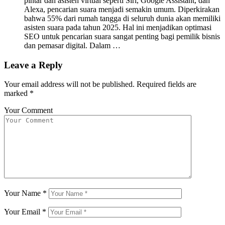
pintar dan asisten virtual seperti Siri, Google Assistant, dan
Alexa, pencarian suara menjadi semakin umum. Diperkirakan
bahwa 55% dari rumah tangga di seluruh dunia akan memiliki
asisten suara pada tahun 2025. Hal ini menjadikan optimasi
SEO untuk pencarian suara sangat penting bagi pemilik bisnis
dan pemasar digital. Dalam …
Leave a Reply
Your email address will not be published.
Required fields are
marked
*
Your Comment
Your Name
*
Your Email
*