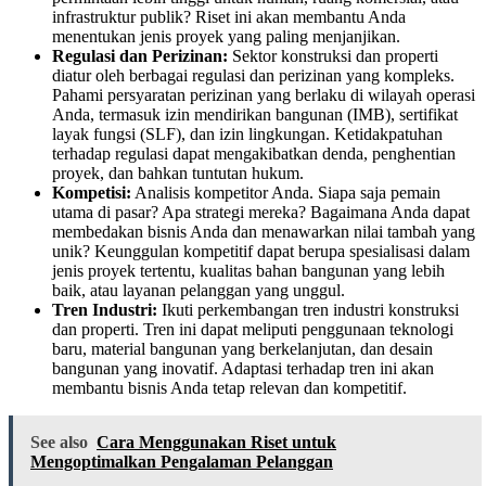
infrastruktur publik? Riset ini akan membantu Anda
menentukan jenis proyek yang paling menjanjikan.
Regulasi dan Perizinan:
Sektor konstruksi dan properti
diatur oleh berbagai regulasi dan perizinan yang kompleks.
Pahami persyaratan perizinan yang berlaku di wilayah operasi
Anda, termasuk izin mendirikan bangunan (IMB), sertifikat
layak fungsi (SLF), dan izin lingkungan. Ketidakpatuhan
terhadap regulasi dapat mengakibatkan denda, penghentian
proyek, dan bahkan tuntutan hukum.
Kompetisi:
Analisis kompetitor Anda. Siapa saja pemain
utama di pasar? Apa strategi mereka? Bagaimana Anda dapat
membedakan bisnis Anda dan menawarkan nilai tambah yang
unik? Keunggulan kompetitif dapat berupa spesialisasi dalam
jenis proyek tertentu, kualitas bahan bangunan yang lebih
baik, atau layanan pelanggan yang unggul.
Tren Industri:
Ikuti perkembangan tren industri konstruksi
dan properti. Tren ini dapat meliputi penggunaan teknologi
baru, material bangunan yang berkelanjutan, dan desain
bangunan yang inovatif. Adaptasi terhadap tren ini akan
membantu bisnis Anda tetap relevan dan kompetitif.
See also
Cara Menggunakan Riset untuk
Mengoptimalkan Pengalaman Pelanggan