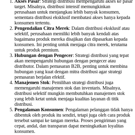
Akses Pasar
: Strategi distribusi mempengaruhi akses ke pasar
target. Misalnya, distribusi intensif memungkinkan
perusahaan untuk menjangkau lebih banyak konsumen,
sementara distribusi eksklusif membatasi akses hanya kepada
konsumen tertentu.
Pengendalian Citra Merek
: Dalam distribusi eksklusif atau
selektif, perusahaan memiliki lebih banyak kendali atas
bagaimana produk mereka disajikan dan dipasarkan kepada
konsumen. Ini penting untuk menjaga citra merek, terutama
untuk produk premium.
Hubungan dengan Pengecer
: Strategi distribusi yang tepat
akan mempengaruhi hubungan dengan pengecer atau
distributor. Dalam pemasaran B2B, penting untuk membina
hubungan yang kuat dengan mitra distribusi agar strategi
pemasaran berjalan efektif.
Manajemen Stok
: Pemilihan strategi distribusi juga
memengaruhi manajemen stok dan inventaris. Misalnya,
distribusi selektif mungkin membutuhkan manajemen stok
yang lebih ketat untuk menjaga kualitas layanan di titik
distribusi.
Pengalaman Konsumen
: Pengalaman pelanggan tidak hanya
dibentuk oleh produk itu sendiri, tetapi juga oleh cara produk
tersebut sampai ke tangan mereka. Proses pengiriman yang
cepat, andal, dan transparan dapat meningkatkan loyalitas
konsumen.