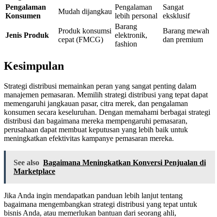
Pengalaman
Pengalaman
Sangat
Mudah dijangkau
Konsumen
lebih personal
eksklusif
Barang
Produk konsumsi
Barang mewah
Jenis Produk
elektronik,
cepat (FMCG)
dan premium
fashion
Kesimpulan
Strategi distribusi memainkan peran yang sangat penting dalam
manajemen pemasaran. Memilih strategi distribusi yang tepat dapat
memengaruhi jangkauan pasar, citra merek, dan pengalaman
konsumen secara keseluruhan. Dengan memahami berbagai strategi
distribusi dan bagaimana mereka mempengaruhi pemasaran,
perusahaan dapat membuat keputusan yang lebih baik untuk
meningkatkan efektivitas kampanye pemasaran mereka.
See also
Bagaimana Meningkatkan Konversi Penjualan di
Marketplace
Jika Anda ingin mendapatkan panduan lebih lanjut tentang
bagaimana mengembangkan strategi distribusi yang tepat untuk
bisnis Anda, atau memerlukan bantuan dari seorang ahli,