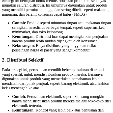
Strategi ini bertujuan untuk mendistribusikan produk ke sebanyak
mungkin saluran distribusi. Ini umumnya digunakan untuk produk
yang memiliki permintaan tinggi dan sering dibeli, seperti makanan,
minuman, dan barang konsumsi cepat habis (FMCG).
Contoh
: Produk seperti minuman ringan atau makanan ringan
seringkali tersedia di berbagai tempat, seperti supermarket,
minimarket, dan toko kelontong.
Keuntungan
: Distribusi luas dapat meningkatkan penjualan
karena produk lebih mudah dijangkau oleh konsumen.
Kekurangan
: Biaya distribusi yang tinggi dan risiko
persaingan harga di pasar yang sangat kompetitif.
2.
Distribusi Selektif
Pada strategi ini, perusahaan memilih beberapa saluran distribusi
yang spesifik untuk mendistribusikan produk mereka. Biasanya
digunakan untuk produk yang memerlukan pemahaman lebih
mendalam dari pihak penjual, seperti barang elektronik atau fashion
kelas menengah ke atas.
Contoh
: Perusahaan elektronik seperti Samsung mungkin
hanya mendistribusikan produk mereka melalui toko-toko ritel
elektronik tertentu.
Keuntungan
: Kontrol yang lebih baik atas penjualan dan