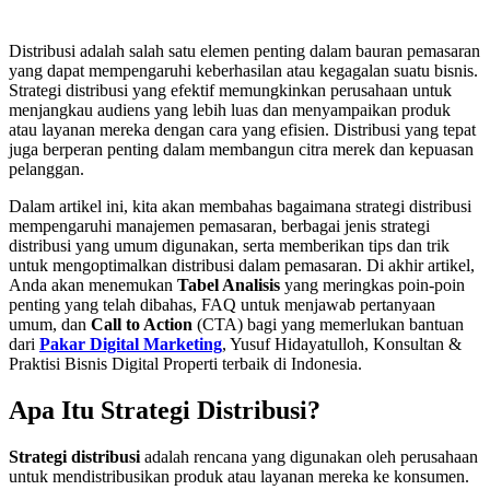
Distribusi adalah salah satu elemen penting dalam bauran pemasaran
yang dapat mempengaruhi keberhasilan atau kegagalan suatu bisnis.
Strategi distribusi yang efektif memungkinkan perusahaan untuk
menjangkau audiens yang lebih luas dan menyampaikan produk
atau layanan mereka dengan cara yang efisien. Distribusi yang tepat
juga berperan penting dalam membangun citra merek dan kepuasan
pelanggan.
Dalam artikel ini, kita akan membahas bagaimana strategi distribusi
mempengaruhi manajemen pemasaran, berbagai jenis strategi
distribusi yang umum digunakan, serta memberikan tips dan trik
untuk mengoptimalkan distribusi dalam pemasaran. Di akhir artikel,
Anda akan menemukan
Tabel Analisis
yang meringkas poin-poin
penting yang telah dibahas, FAQ untuk menjawab pertanyaan
umum, dan
Call to Action
(CTA) bagi yang memerlukan bantuan
dari
Pakar Digital Marketing
, Yusuf Hidayatulloh, Konsultan &
Praktisi Bisnis Digital Properti terbaik di Indonesia.
Apa Itu Strategi Distribusi?
Strategi distribusi
adalah rencana yang digunakan oleh perusahaan
untuk mendistribusikan produk atau layanan mereka ke konsumen.